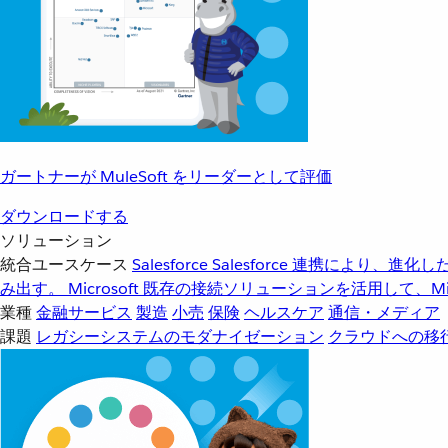
ガートナーが MuleSoft をリーダーとして評価
ダウンロードする
ソリューション
統合ユースケース
Salesforce
Salesforce 連携により、
み出す。
Microsoft
既存の接続ソリューションを活用して、Mic
業種
金融サービス
製造
小売
保険
ヘルスケア
通信・メディア
課題
レガシーシステムのモダナイゼーション
クラウドへの移