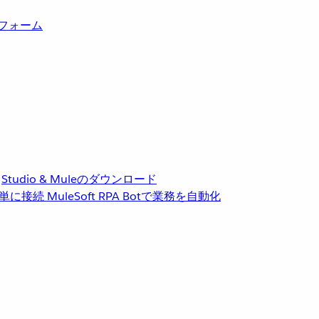
トフォーム
Studio & Muleのダウンロード
単に接続
MuleSoft RPA
Botで業務を自動化