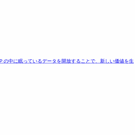
AP の中に眠っているデータを開放することで、新しい価値を生