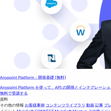
Anypoint Platform：開発基礎 (無料)
Anypoint Platform を使って、API の開発とインテグ
無料で受講する
資料
その他の情報
お客様事例
コンテンツライブラリ
動画
記事
プ