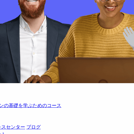
レーションの基礎を学ぶためのコース
レスセンター
ブログ