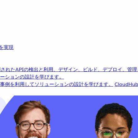
革を実現
されたAPIの検出と利用、デザイン、ビルド、デプロイ、管理
ーションの設計を学びます。
事例を利用してソリューションの設計を学びます。
CloudHu