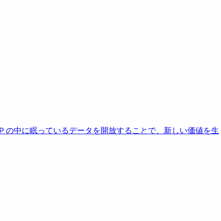
AP の中に眠っているデータを開放することで、新しい価値を生