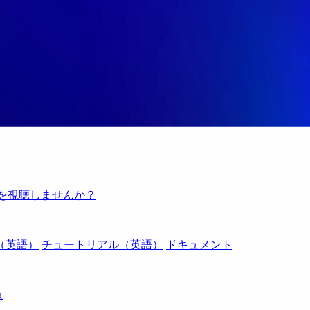
例を視聴しませんか？
（英語）
チュートリアル（英語）
ドキュメント
点