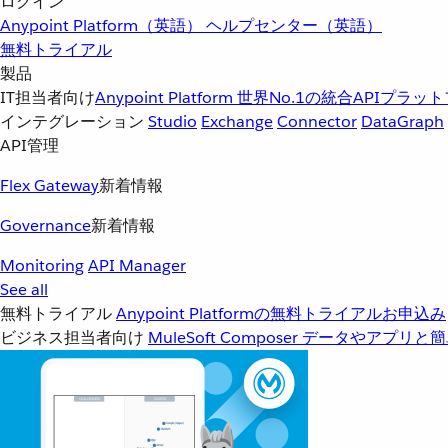
ログイン
Anypoint Platform（英語）
ヘルプセンター（英語）
無料トライアル
製品
IT担当者向け
Anypoint Platform
世界No.1の統合APIプラッ
インテグレーション
Studio
Exchange
Connector
DataGraph
API管理
Flex Gateway
新着情報
Governance
新着情報
Monitoring
API Manager
See all
無料トライアル
Anypoint Platformの無料トライアルお申込み
ビジネス担当者向け
MuleSoft Composer
データやアプリと簡