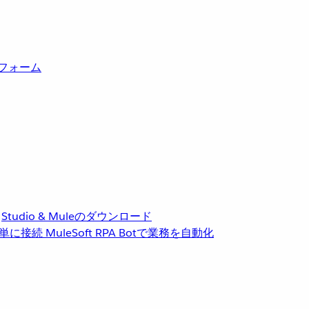
トフォーム
Studio & Muleのダウンロード
単に接続
MuleSoft RPA
Botで業務を自動化