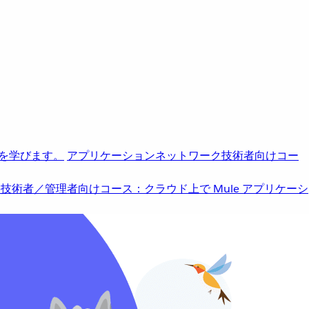
を学びます。
アプリケーションネットワーク
技術者向けコー
b
技術者／管理者向けコース：クラウド上で Mule アプリケーシ