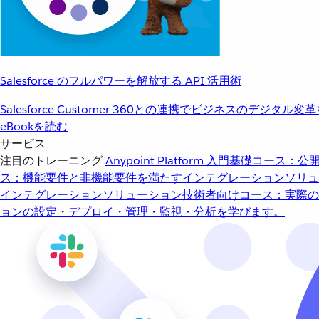
Salesforce のフルパワーを解放する API 活用術
Salesforce Customer 360との連携でビジネスのデジタル変
eBookを読む
サービス
注目のトレーニング
Anypoint Platform 入門
基礎コース：公開
ス：機能要件と非機能要件を満たすインテグレーションソリュ
インテグレーションソリューション
技術者向けコース：実際の
ョンの設定・デプロイ・管理・監視・分析を学びます。