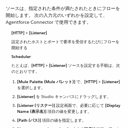
ソースは、指定された条件が満たされたときにフローを
開始します。 次の入力元のいずれかを設定して、
Agentforce Connector で使用できます。
[HTTP] > [Listener]
設定されたホストとポートで要求を受信するたびにフローを
開始する
Scheduler
たとえば、​
[HTTP] > [Listener]
​ ソースを設定する手順は、次
のとおりです。
[Mule Palette (Mule パレット)]
​ で、​
[HTTP] > [Listener]
を選択します。
[Listener]
​ を Studio キャンバスにドラッグします。
[Listener (リスナー)]
​ 設定画面で、必要に応じて ​
[Display
Name (表示名)]
​ 項目の値を変更します。
[Path (パス)]
​ 項目の値を指定します。