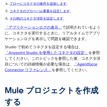
フローにコネクタの操作を追加します
​。
コネクタのグローバル要素を設定します
​。
その他のコネクタ項目を設定します
​。
「アプリケーションログの表示」
​で説明されているよう
に、コネクタを実行するときに、リアルタイムでアプリ
ケーションログを表示して問題を確認できます。
Studio で初めてコネクタを設定する場合は、​
「Anypoint Studio を使用したコネクタの設定」
​を参照
してください。このトピックを参照した後、コネクタ項
目についての詳細情報が必要な場合は、​
「Agentforce
Connector リファレンス」
​を参照してください。
Mule プロジェクトを作成
する