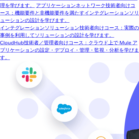
理を学びます。
アプリケーションネットワーク
技術者向けコ
ース：機能要件と非機能要件を満たすインテグレーションソリ
ューションの設計を学びます。
インテグレーションソリューション
技術者向けコース：実際の
事例を利用してソリューションの設計を学びます。
CloudHub
技術者／管理者向けコース：クラウド上で Mule ア
プリケーションの設定・デプロイ・管理・監視・分析を学びま
す。