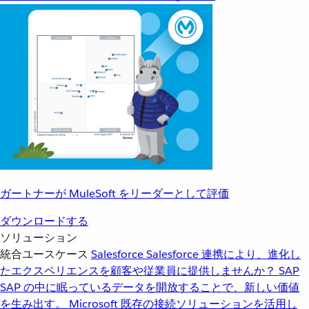
ガートナーが MuleSoft をリーダーとして評価
ダウンロードする
ソリューション
統合ユースケース
Salesforce
Salesforce 連携により、進化し
たエクスペリエンスを顧客や従業員に提供しませんか？
SAP
SAP の中に眠っているデータを開放することで、新しい価値
を生み出す。
Microsoft
既存の接続ソリューションを活用し