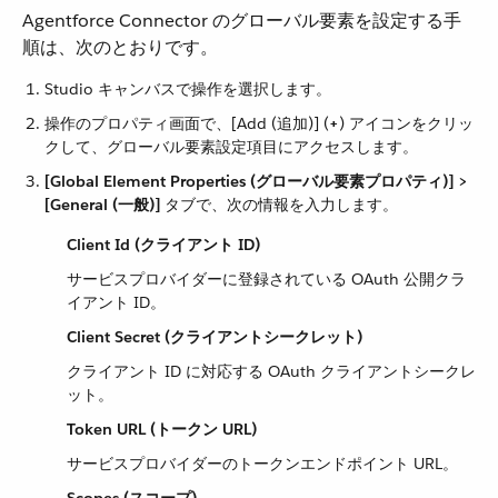
Agentforce Connector のグローバル要素を設定する手
順は、次のとおりです。
Studio キャンバスで操作を選択します。
操作のプロパティ画面で、[Add (追加)] (​
+
​) アイコンをクリッ
クして、グローバル要素設定項目にアクセスします。
[Global Element Properties (グローバル要素プロパティ)] >
[General (一般)]
​ タブで、次の情報を入力します。
Client Id (クライアント ID)
サービスプロバイダーに登録されている OAuth 公開クラ
イアント ID。
Client Secret (クライアントシークレット)
クライアント ID に対応する OAuth クライアントシークレ
ット。
Token URL (トークン URL)
サービスプロバイダーのトークンエンドポイント URL。