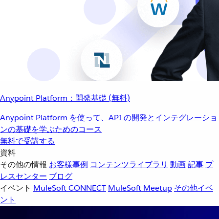
Anypoint Platform：開発基礎 (無料)
Anypoint Platform を使って、API の開発とインテグレーショ
ンの基礎を学ぶためのコース
無料で受講する
資料
その他の情報
お客様事例
コンテンツライブラリ
動画
記事
プ
レスセンター
ブログ
イベント
MuleSoft CONNECT
MuleSoft Meetup
その他イベ
ント