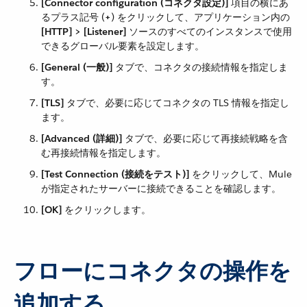
[Connector configuration (コネクタ設定)]
​ 項目の横にあ
るプラス記号 (​
+
​) をクリックして、アプリケーション内の ​
[HTTP] > [Listener]
​ ソースのすべてのインスタンスで使用
できるグローバル要素を設定します。
[General (一般)]
​ タブで、コネクタの接続情報を指定しま
す。
[TLS]
​ タブで、必要に応じてコネクタの TLS 情報を指定し
ます。
[Advanced (詳細)]
​ タブで、必要に応じて再接続戦略を含
む再接続情報を指定します。
[Test Connection (接続をテスト)]
​ をクリックして、Mule
が指定されたサーバーに接続できることを確認します。
[OK]
​ をクリックします。
フローにコネクタの操作を
追加する