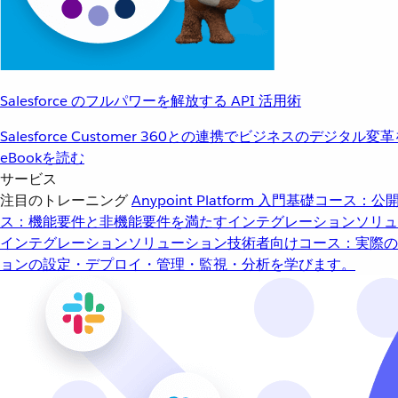
Salesforce のフルパワーを解放する API 活用術
Salesforce Customer 360との連携でビジネスのデジタル変
eBookを読む
サービス
注目のトレーニング
Anypoint Platform 入門
基礎コース：公開
ス：機能要件と非機能要件を満たすインテグレーションソリュ
インテグレーションソリューション
技術者向けコース：実際の
ョンの設定・デプロイ・管理・監視・分析を学びます。