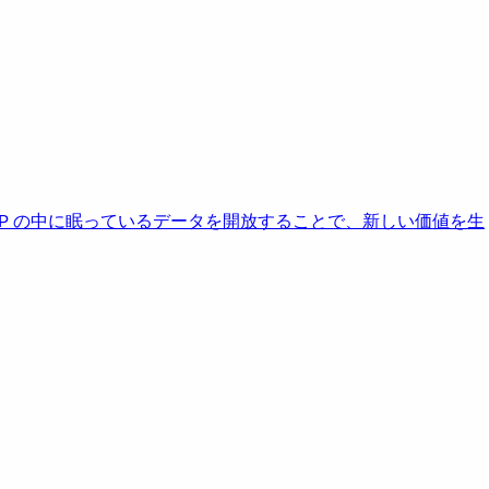
AP の中に眠っているデータを開放することで、新しい価値を生