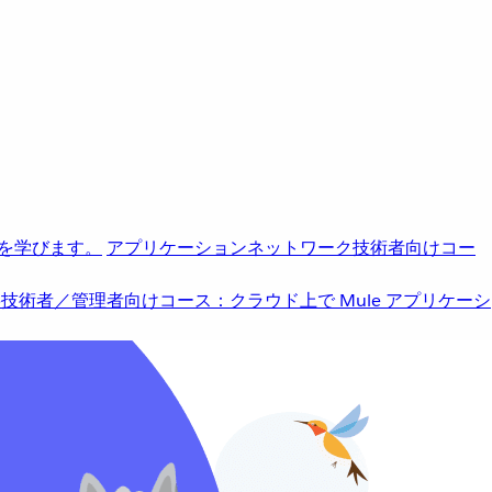
を学びます。
アプリケーションネットワーク
技術者向けコー
b
技術者／管理者向けコース：クラウド上で Mule アプリケーシ