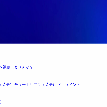
例を視聴しませんか？
（英語）
チュートリアル（英語）
ドキュメント
点