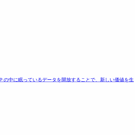
AP の中に眠っているデータを開放することで、新しい価値を生