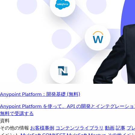
Anypoint Platform：開発基礎 (無料)
Anypoint Platform を使って、API の開発とインテグ
無料で受講する
資料
その他の情報
お客様事例
コンテンツライブラリ
動画
記事
プ