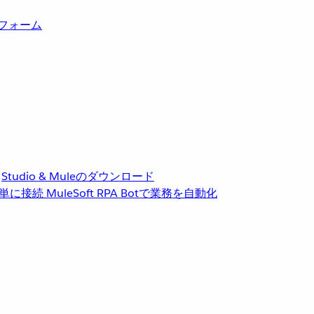
トフォーム
Studio & Muleのダウンロード
単に接続
MuleSoft RPA
Botで業務を自動化