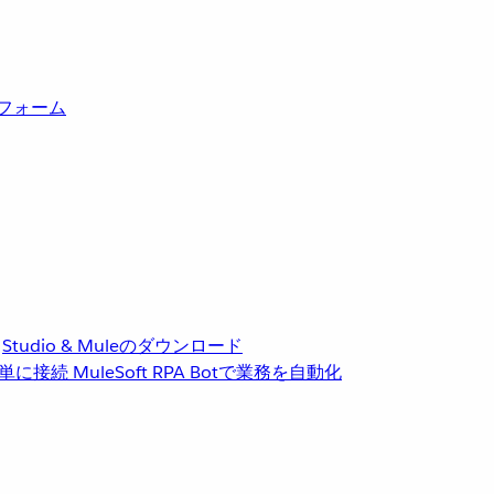
トフォーム
Studio & Muleのダウンロード
単に接続
MuleSoft RPA
Botで業務を自動化