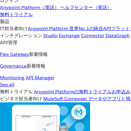
ログイン
Anypoint Platform（英語）
ヘルプセンター（英語）
無料トライアル
製品
IT担当者向け
Anypoint Platform
世界No.1の統合APIプラッ
インテグレーション
Studio
Exchange
Connector
DataGraph
API管理
Flex Gateway
新着情報
Governance
新着情報
Monitoring
API Manager
See all
無料トライアル
Anypoint Platformの無料トライアルお申込み
ビジネス担当者向け
MuleSoft Composer
データやアプリと簡