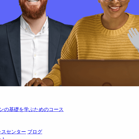
レーションの基礎を学ぶためのコース
レスセンター
ブログ