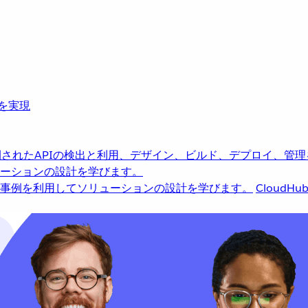
革を実現
されたAPIの検出と利用、デザイン、ビルド、デプロイ、管理
ーションの設計を学びます。
事例を利用してソリューションの設計を学びます。
CloudHu