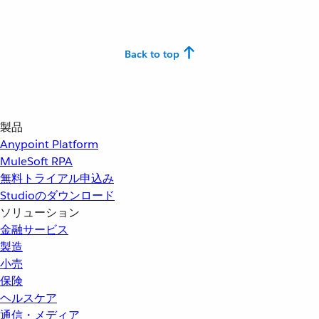
Back to top
製品
Anypoint Platform
MuleSoft RPA
無料トライアル申込み
Studioのダウンロード
ソリューション
金融サービス
製造
小売
保険
ヘルスケア
通信・メディア