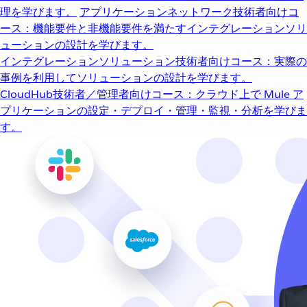
理を学びます。
アプリケーションネットワーク
技術者向けコ
ース：機能要件と非機能要件を満たすインテグレーションソリ
ューションの設計を学びます。
インテグレーションソリューション
技術者向けコース：実際の
事例を利用してソリューションの設計を学びます。
CloudHub
技術者／管理者向けコース：クラウド上で Mule ア
プリケーションの設定・デプロイ・管理・監視・分析を学びま
す。