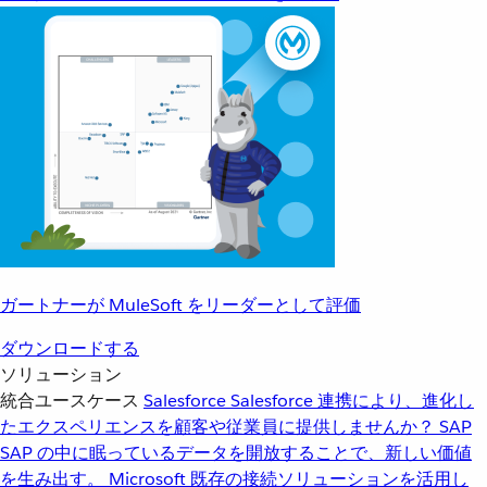
ガートナーが MuleSoft をリーダーとして評価
ダウンロードする
ソリューション
統合ユースケース
Salesforce
Salesforce 連携により、進化し
たエクスペリエンスを顧客や従業員に提供しませんか？
SAP
SAP の中に眠っているデータを開放することで、新しい価値
を生み出す。
Microsoft
既存の接続ソリューションを活用し