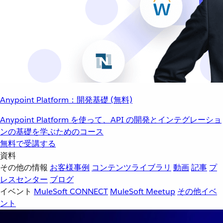
Anypoint Platform：開発基礎 (無料)
Anypoint Platform を使って、API の開発とインテグレーショ
ンの基礎を学ぶためのコース
無料で受講する
資料
その他の情報
お客様事例
コンテンツライブラリ
動画
記事
プ
レスセンター
ブログ
イベント
MuleSoft CONNECT
MuleSoft Meetup
その他イベ
ント