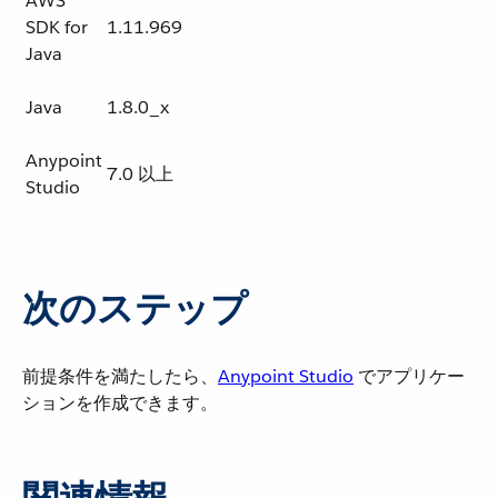
AWS
SDK for
1.11.969
Java
Java
1.8.0_x
Anypoint
7.0 以上
Studio
次のステップ
前提条件を満たしたら、​
Anypoint Studio
​ でアプリケー
ションを作成できます。