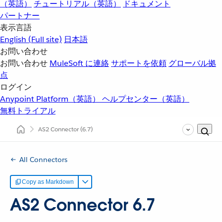
（英語）
チュートリアル（英語）
ドキュメント
パートナー
表示言語
English
(Full site)
日本語
お問い合わせ
お問い合わせ
MuleSoft に連絡
サポートを依頼
グローバル拠
点
ログイン
Anypoint Platform（英語）
ヘルプセンター（英語）
無料トライアル
AS2 Connector
(6.7)
All Connectors
Copy as Markdown
AS2 Connector 6.7