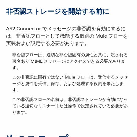
非否認ストレージを開始する前に
AS2 Connector でメッセージの非否認を有効にするに
は、非否認フローとして機能する個別の Mule フローを
実装および設定する必要があります。
非否認フローは、適切な非否認固有の属性と共に、渡される
署名あり MIME メッセージにアクセスできる必要がありま
す。
この非否認に固有ではない Mule フローは、受信するメッセ
ージと属性を受信、保存、および処理する役割を果たしま
す。
この非否認フローの名前は、非否認ストレージが有効になっ
ている適切なリスナーまたは操作で設定されている必要があ
ります。