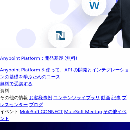
Anypoint Platform：開発基礎 (無料)
Anypoint Platform を使って、API の開発とインテグレーショ
ンの基礎を学ぶためのコース
無料で受講する
資料
その他の情報
お客様事例
コンテンツライブラリ
動画
記事
プ
レスセンター
ブログ
イベント
MuleSoft CONNECT
MuleSoft Meetup
その他イベ
ント