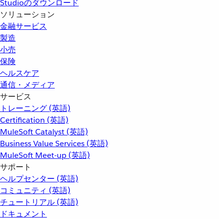
Studioのダウンロード
ソリューション
金融サービス
製造
小売
保険
ヘルスケア
通信・メディア
サービス
トレーニング (英語)
Certification (英語)
MuleSoft Catalyst (英語)
Business Value Services (英語)
MuleSoft Meet-up (英語)
サポート
ヘルプセンター (英語)
コミュニティ (英語)
チュートリアル (英語)
ドキュメント