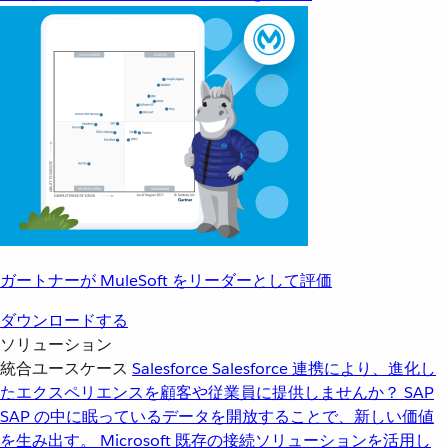
ガートナーが MuleSoft をリーダーとして評価
ダウンロードする
ソリューション
統合ユースケース
Salesforce
Salesforce 連携により、進化し
たエクスペリエンスを顧客や従業員に提供しませんか？
SAP
SAP の中に眠っているデータを開放することで、新しい価値
を生み出す。
Microsoft
既存の接続ソリューションを活用し