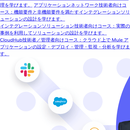
理を学びます。
アプリケーションネットワーク
技術者向けコ
ース：機能要件と非機能要件を満たすインテグレーションソリ
ューションの設計を学びます。
インテグレーションソリューション
技術者向けコース：実際の
事例を利用してソリューションの設計を学びます。
CloudHub
技術者／管理者向けコース：クラウド上で Mule ア
プリケーションの設定・デプロイ・管理・監視・分析を学びま
す。