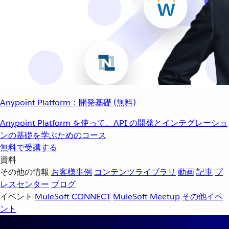
Anypoint Platform：開発基礎 (無料)
Anypoint Platform を使って、API の開発とインテグレーショ
ンの基礎を学ぶためのコース
無料で受講する
資料
その他の情報
お客様事例
コンテンツライブラリ
動画
記事
プ
レスセンター
ブログ
イベント
MuleSoft CONNECT
MuleSoft Meetup
その他イベ
ント