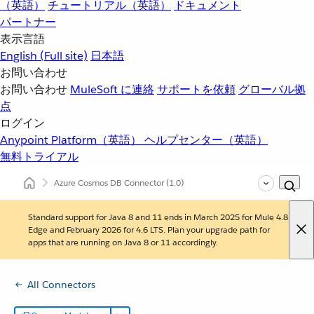
（英語）
チュートリアル（英語）
ドキュメント
パートナー
表示言語
English
(Full site)
日本語
お問い合わせ
お問い合わせ
MuleSoft に連絡
サポートを依頼
グローバル拠
点
ログイン
Anypoint Platform（英語）
ヘルプセンター（英語）
無料トライアル
Azure Cosmos DB Connector
(1.0)
Standard support for Java 8 and 11 ends in March 2025 for Mule 4.8
Edge and February 2026 for 4.6 LTS. Plan your upgrade path for
apps that are running on Java 8 or 11 accordingly.
All Connectors