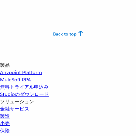
Back to top
製品
Anypoint Platform
MuleSoft RPA
無料トライアル申込み
Studioのダウンロード
ソリューション
金融サービス
製造
小売
保険