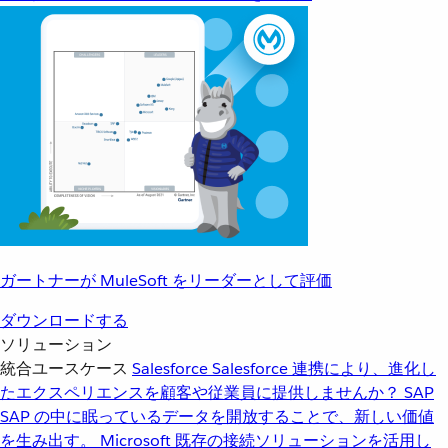
ガートナーが MuleSoft をリーダーとして評価
ダウンロードする
ソリューション
統合ユースケース
Salesforce
Salesforce 連携により、進化し
たエクスペリエンスを顧客や従業員に提供しませんか？
SAP
SAP の中に眠っているデータを開放することで、新しい価値
を生み出す。
Microsoft
既存の接続ソリューションを活用し