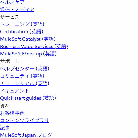
ヘルスケア
通信・メディア
サービス
トレーニング (英語)
Certification (英語)
MuleSoft Catalyst (英語)
Business Value Services (英語)
MuleSoft Meet-up (英語)
サポート
ヘルプセンター (英語)
コミュニティ (英語)
チュートリアル (英語)
ドキュメント
Quick start guides (英語)
資料
お客様事例
コンテンツライブラリ
記事
MuleSoft Japan ブログ