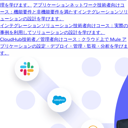
理を学びます。
アプリケーションネットワーク
技術者向けコ
ース：機能要件と非機能要件を満たすインテグレーションソリ
ューションの設計を学びます。
インテグレーションソリューション
技術者向けコース：実際の
事例を利用してソリューションの設計を学びます。
CloudHub
技術者／管理者向けコース：クラウド上で Mule ア
プリケーションの設定・デプロイ・管理・監視・分析を学びま
す。