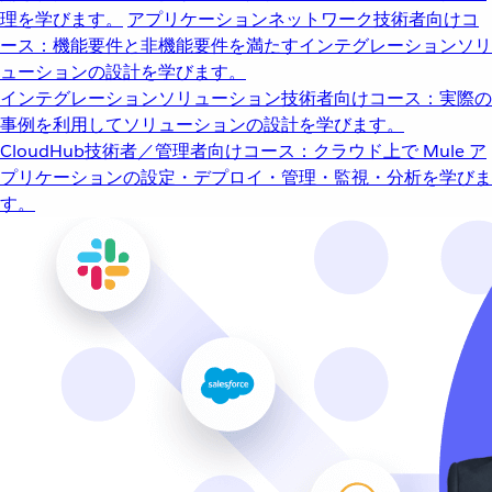
理を学びます。
アプリケーションネットワーク
技術者向けコ
ース：機能要件と非機能要件を満たすインテグレーションソリ
ューションの設計を学びます。
インテグレーションソリューション
技術者向けコース：実際の
事例を利用してソリューションの設計を学びます。
CloudHub
技術者／管理者向けコース：クラウド上で Mule ア
プリケーションの設定・デプロイ・管理・監視・分析を学びま
す。