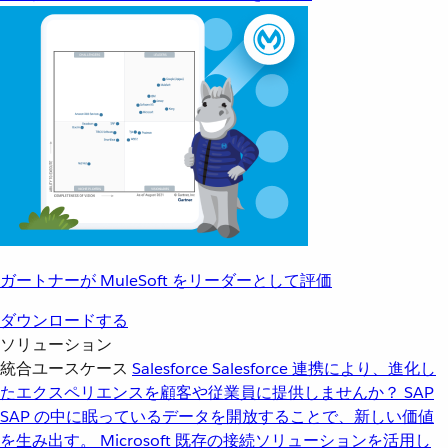
ガートナーが MuleSoft をリーダーとして評価
ダウンロードする
ソリューション
統合ユースケース
Salesforce
Salesforce 連携により、進化し
たエクスペリエンスを顧客や従業員に提供しませんか？
SAP
SAP の中に眠っているデータを開放することで、新しい価値
を生み出す。
Microsoft
既存の接続ソリューションを活用し