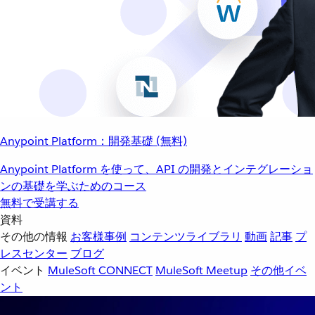
Anypoint Platform：開発基礎 (無料)
Anypoint Platform を使って、API の開発とインテグレーショ
ンの基礎を学ぶためのコース
無料で受講する
資料
その他の情報
お客様事例
コンテンツライブラリ
動画
記事
プ
レスセンター
ブログ
イベント
MuleSoft CONNECT
MuleSoft Meetup
その他イベ
ント