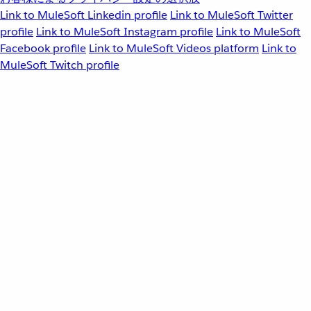
Link to MuleSoft Linkedin profile
Link to MuleSoft Twitter
profile
Link to MuleSoft Instagram profile
Link to MuleSoft
Facebook profile
Link to MuleSoft Videos platform
Link to
MuleSoft Twitch profile