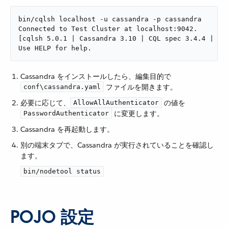
bin/cqlsh localhost -u cassandra -p cassandra

Connected to Test Cluster at localhost:9042.

[cqlsh 5.0.1 | Cassandra 3.10 | CQL spec 3.4.4 | Nat
Use HELP for help.
Cassandra をインストールしたら、編集目的で ​
​ ファイルを開きます。
conf\cassandra.yaml
必要に応じて、​
​ の値を ​
AllowAllAuthenticator
​ に変更します。
PasswordAuthenticator
Cassandra を再起動します。
別の端末タブで、Cassandra が実行されていることを確認し
ます。
bin/nodetool status
POJO 設定