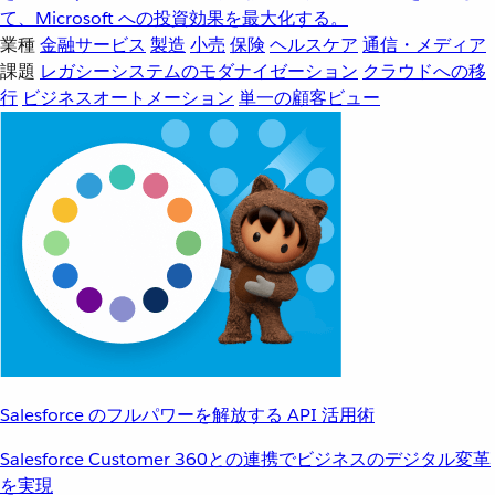
て、Microsoft への投資効果を最大化する。
業種
金融サービス
製造
小売
保険
ヘルスケア
通信・メディア
課題
レガシーシステムのモダナイゼーション
クラウドへの移
行
ビジネスオートメーション
単一の顧客ビュー
Salesforce のフルパワーを解放する API 活用術
Salesforce Customer 360との連携でビジネスのデジタル変革
を実現