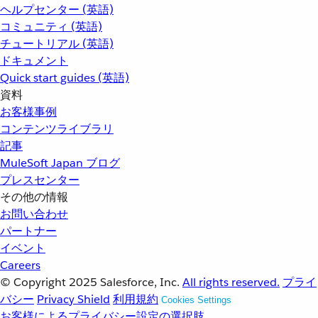
ヘルプセンター (英語)
コミュニティ (英語)
チュートリアル (英語)
ドキュメント
Quick start guides (英語)
資料
お客様事例
コンテンツライブラリ
記事
MuleSoft Japan ブログ
プレスセンター
その他の情報
お問い合わせ
パートナー
イベント
Careers
© Copyright 2025
Salesforce, Inc.
All rights reserved.
プライ
バシー
Privacy Shield
利用規約
Cookies Settings
お客様によるプライバシー設定の選択肢