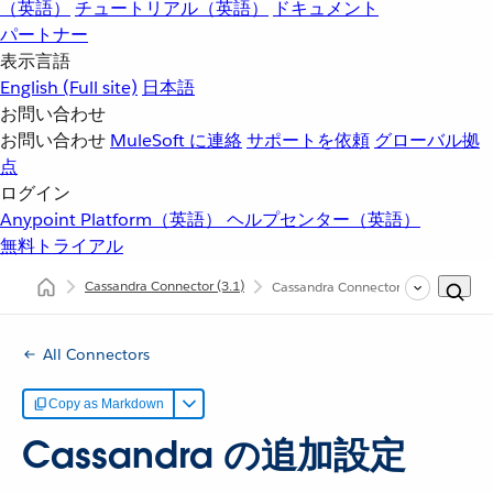
（英語）
チュートリアル（英語）
ドキュメント
パートナー
表示言語
English
(Full site)
日本語
お問い合わせ
お問い合わせ
MuleSoft に連絡
サポートを依頼
グローバル拠
点
ログイン
Anypoint Platform（英語）
ヘルプセンター（英語）
無料トライアル
Cassandra Connector
(3.1)
Cassandra Connector の追加設定情
All Connectors
Copy as Markdown
Cassandra の追加設定