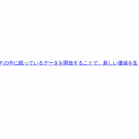
AP の中に眠っているデータを開放することで、新しい価値を生