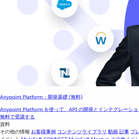
Anypoint Platform：開発基礎 (無料)
Anypoint Platform を使って、API の開発とインテグ
無料で受講する
資料
その他の情報
お客様事例
コンテンツライブラリ
動画
記事
プ