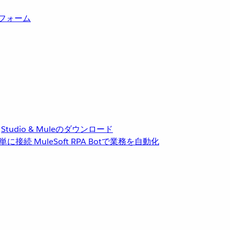
トフォーム
Studio & Muleのダウンロード
単に接続
MuleSoft RPA
Botで業務を自動化