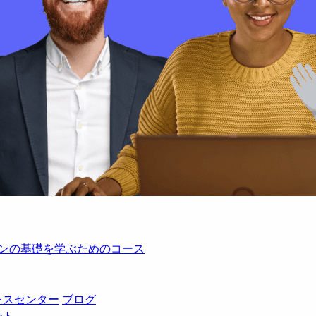
レーションの基礎を学ぶためのコース
レスセンター
ブログ