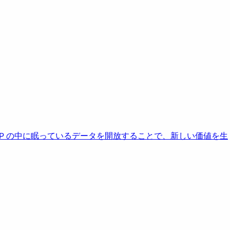
AP の中に眠っているデータを開放することで、新しい価値を生