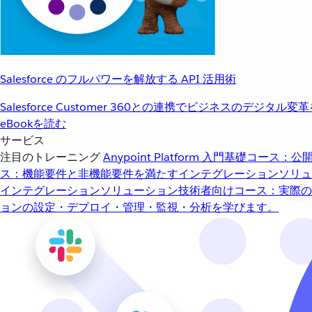
Salesforce のフルパワーを解放する API 活用術
Salesforce Customer 360との連携でビジネスのデジタル変
eBookを読む
サービス
注目のトレーニング
Anypoint Platform 入門
基礎コース：公開
ス：機能要件と非機能要件を満たすインテグレーションソリュ
インテグレーションソリューション
技術者向けコース：実際の
ョンの設定・デプロイ・管理・監視・分析を学びます。