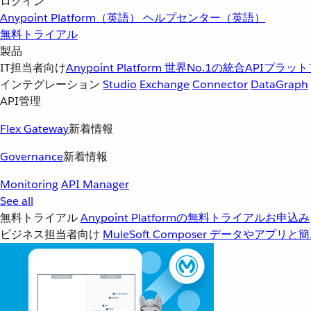
ログイン
Anypoint Platform（英語）
ヘルプセンター（英語）
無料トライアル
製品
IT担当者向け
Anypoint Platform
世界No.1の統合APIプラッ
インテグレーション
Studio
Exchange
Connector
DataGraph
API管理
Flex Gateway
新着情報
Governance
新着情報
Monitoring
API Manager
See all
無料トライアル
Anypoint Platformの無料トライアルお申込み
ビジネス担当者向け
MuleSoft Composer
データやアプリと簡