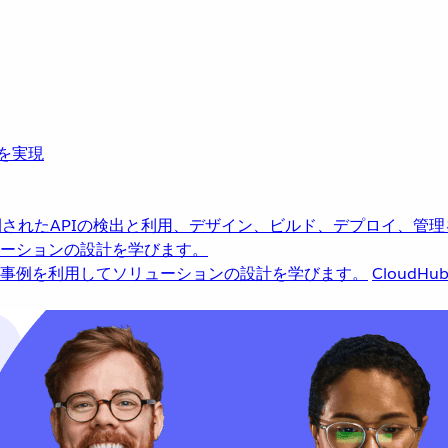
革を実現
されたAPIの検出と利用、デザイン、ビルド、デプロイ、管理
ーションの設計を学びます。
事例を利用してソリューションの設計を学びます。
CloudHu