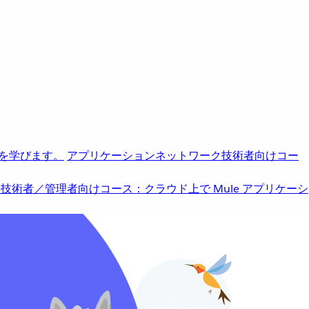
を学びます。
アプリケーションネットワーク
技術者向けコー
b
技術者／管理者向けコース：クラウド上で Mule アプリケーシ