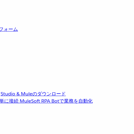
トフォーム
Studio & Muleのダウンロード
単に接続
MuleSoft RPA
Botで業務を自動化