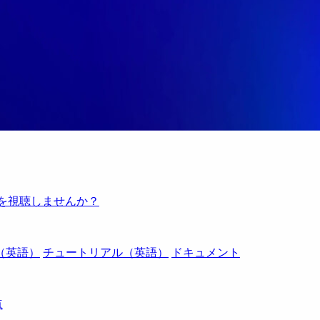
例を視聴しませんか？
（英語）
チュートリアル（英語）
ドキュメント
点