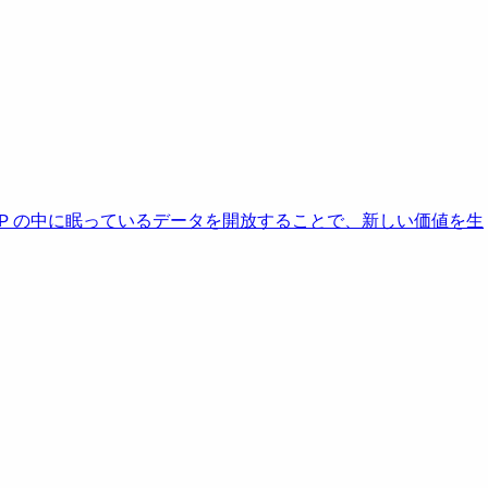
AP の中に眠っているデータを開放することで、新しい価値を生