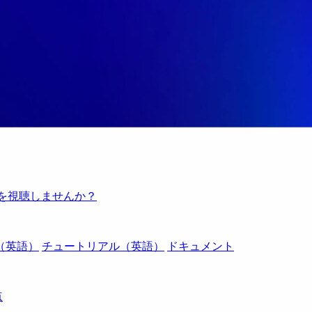
例を視聴しませんか？
（英語）
チュートリアル（英語）
ドキュメント
点