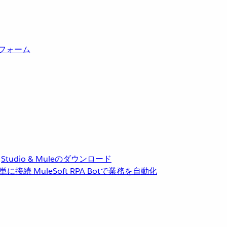
トフォーム
Studio & Muleのダウンロード
単に接続
MuleSoft RPA
Botで業務を自動化