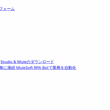
トフォーム
Studio & Muleのダウンロード
単に接続
MuleSoft RPA
Botで業務を自動化