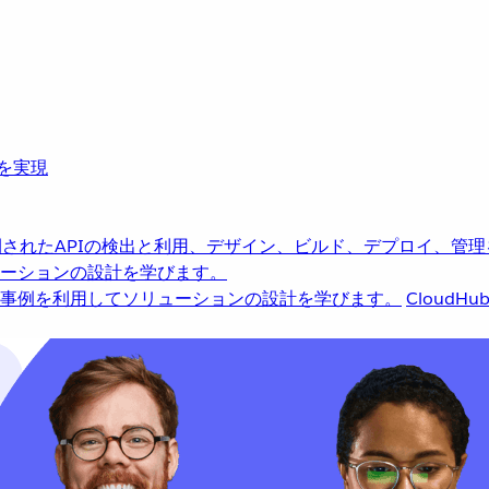
革を実現
されたAPIの検出と利用、デザイン、ビルド、デプロイ、管理
ーションの設計を学びます。
事例を利用してソリューションの設計を学びます。
CloudHu