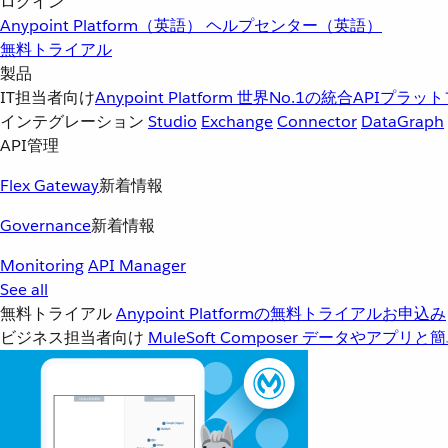
ログイン
Anypoint Platform（英語）
ヘルプセンター（英語）
無料トライアル
製品
IT担当者向け
Anypoint Platform
世界No.1の統合APIプラッ
インテグレーション
Studio
Exchange
Connector
DataGraph
API管理
Flex Gateway
新着情報
Governance
新着情報
Monitoring
API Manager
See all
無料トライアル
Anypoint Platformの無料トライアルお申込み
ビジネス担当者向け
MuleSoft Composer
データやアプリと簡