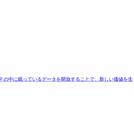
AP の中に眠っているデータを開放することで、新しい価値を生