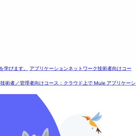
を学びます。
アプリケーションネットワーク
技術者向けコー
b
技術者／管理者向けコース：クラウド上で Mule アプリケーシ