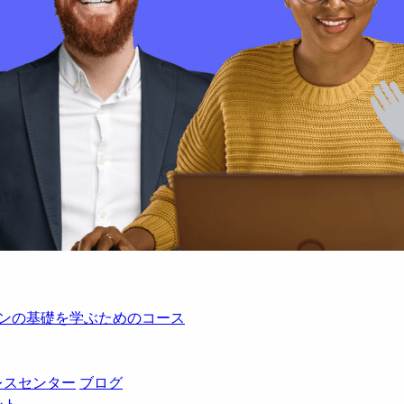
レーションの基礎を学ぶためのコース
レスセンター
ブログ