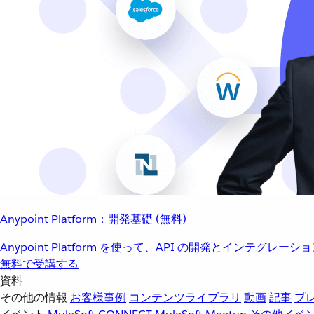
Anypoint Platform：開発基礎 (無料)
Anypoint Platform を使って、API の開発とインテグ
無料で受講する
資料
その他の情報
お客様事例
コンテンツライブラリ
動画
記事
プ