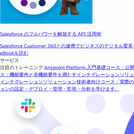
Salesforce のフルパワーを解放する API 活用術
Salesforce Customer 360との連携でビジネスのデジタル変
eBookを読む
サービス
注目のトレーニング
Anypoint Platform 入門
基礎コース：公開
ス：機能要件と非機能要件を満たすインテグレーションソリュ
インテグレーションソリューション
技術者向けコース：実際の
ョンの設定・デプロイ・管理・監視・分析を学びます。