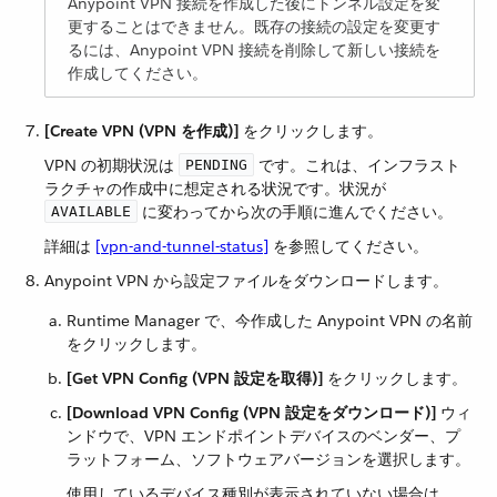
Anypoint VPN 接続を作成した後にトンネル設定を変
更することはできません。既存の接続の設定を変更す
るには、Anypoint VPN 接続を削除して新しい接続を
作成してください。
[Create VPN (VPN を作成)]
​ をクリックします。
VPN の初期状況は ​
​ です。これは、インフラスト
PENDING
ラクチャの作成中に想定される状況です。状況が ​
​ に変わってから次の手順に進んでください。
AVAILABLE
詳細は ​
[vpn-and-tunnel-status]
​ を参照してください。
Anypoint VPN から設定ファイルをダウンロードします。
Runtime Manager で、今作成した Anypoint VPN の名前
をクリックします。
[Get VPN Config (VPN 設定を取得)]
​ をクリックします。
[Download VPN Config (VPN 設定をダウンロード)]
​ ウィ
ンドウで、VPN エンドポイントデバイスのベンダー、プ
ラットフォーム、ソフトウェアバージョンを選択します。
使用しているデバイス種別が表示されていない場合は、​