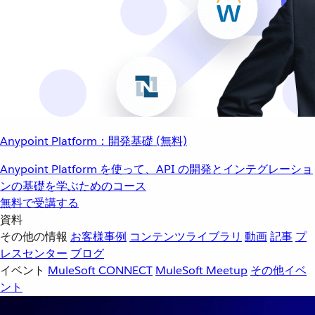
Anypoint Platform：開発基礎 (無料)
Anypoint Platform を使って、API の開発とインテグレーショ
ンの基礎を学ぶためのコース
無料で受講する
資料
その他の情報
お客様事例
コンテンツライブラリ
動画
記事
プ
レスセンター
ブログ
イベント
MuleSoft CONNECT
MuleSoft Meetup
その他イベ
ント