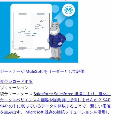
ガートナーが MuleSoft をリーダーとして評価
ダウンロードする
ソリューション
統合ユースケース
Salesforce
Salesforce 連携により、進化し
たエクスペリエンスを顧客や従業員に提供しませんか？
SAP
SAP の中に眠っているデータを開放することで、新しい価値
を生み出す。
Microsoft
既存の接続ソリューションを活用し