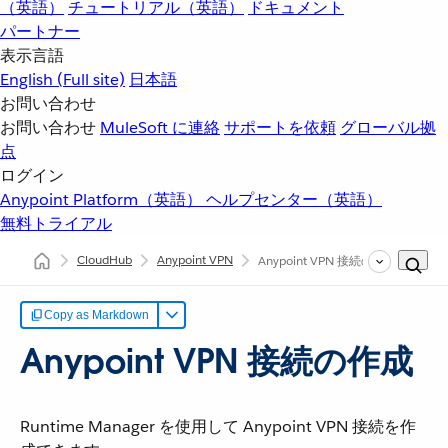
（英語）
チュートリアル（英語）
ドキュメント
パートナー
表示言語
English
(Full site)
日本語
お問い合わせ
お問い合わせ
MuleSoft に連絡
サポートを依頼
グローバル拠
点
ログイン
Anypoint Platform（英語）
ヘルプセンター（英語）
無料トライアル
CloudHub
Anypoint VPN
Anypoint VPN 接続の作成
Copy as Markdown
Anypoint VPN 接続の作成
Runtime Manager を使用して Anypoint VPN 接続を作