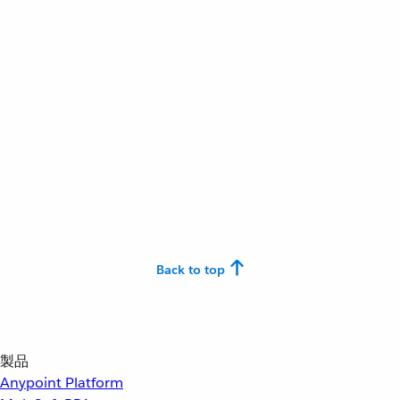
Back to top
製品
Anypoint Platform