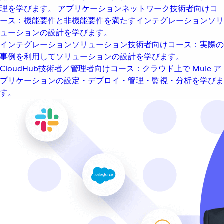
理を学びます。
アプリケーションネットワーク
技術者向けコ
ース：機能要件と非機能要件を満たすインテグレーションソリ
ューションの設計を学びます。
インテグレーションソリューション
技術者向けコース：実際の
事例を利用してソリューションの設計を学びます。
CloudHub
技術者／管理者向けコース：クラウド上で Mule ア
プリケーションの設定・デプロイ・管理・監視・分析を学びま
す。