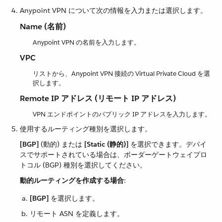
Anypoint VPN について次の情報を入力または選択します。
Name (名前)
Anypoint VPN の名前を入力します。
VPC
リストから、Anypoint VPN 接続の Virtual Private Cloud を選
択します。
Remote IP アドレス (リモート IP アドレス)
VPN エンドポイントのパブリック IP アドレスを入力します。
使用するルーティング種別を選択します。
[BGP]
​ (動的) または ​
[Static (静的)]
​ を選択できます。デバイ
スでサポートされている場合は、ボーダーゲートウェイプロ
トコル (BGP) 種別を選択してください。
動的ルーティングを作成する場合
​:
[BGP]
​ を選択します。
リモート ASN を定義します。