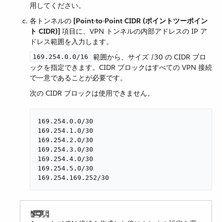
用してください。
各トンネルの ​
[Point-to-Point CIDR (ポイントツーポイン
ト CIDR)]
​ 項目に、VPN トンネルの内部アドレスの IP ア
ドレス範囲を入力します。
​ 範囲から、サイズ /30 の CIDR ブロ
169.254.0.0/16
ックを指定できます。CIDR ブロックはすべての VPN 接続
で一意であることが必要です。
次の CIDR ブロックは使用できません。
169.254.0.0/30

169.254.1.0/30

169.254.2.0/30

169.254.3.0/30

169.254.4.0/30

169.254.5.0/30

169.254.169.252/30