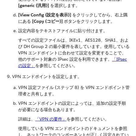
[generic (汎用)]
​ を選択します。
[View Config (設定を表示)]
​ をクリックしてから、右上隅
にある ​
[Copy (コピー)]
​ ボタンをクリックします。
設定内容をテキストファイルに貼り付けます。
すべての設定ファイルは、IKEv1、AES128、SHA1、およ
び DH Group 2 の最小要件を表しています。使用している
VPN エンドポイントに合わせて設定を変更することで、
他のサポート対象の IPsec 設定を利用できます。​
「IPsec
の設定」
​を参照してください。
VPN エンドポイントを設定します。
VPN 設定ファイル (ステップ 8) を VPN エンドポイント管
理者と共有します。
VPN エンドポイントの設定によっては、追加の設定手順
が必要になる場合もあります。
詳細は、​
「VPN の要件」
​を参照してください。
使用している VPN エンドポイントのドキュメントを参照
し、ネットワークのコンポーネントが正しく設定されてい