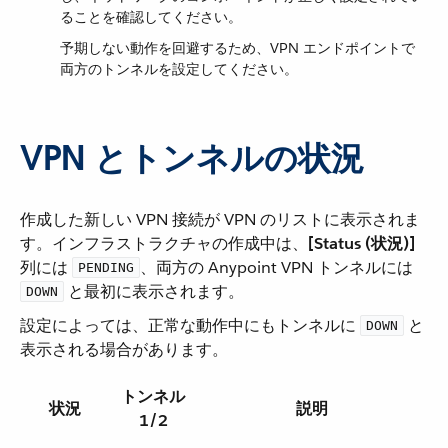
ることを確認してください。
予期しない動作を回避するため、VPN エンドポイントで
両方のトンネルを設定してください。
VPN とトンネルの状況
作成した新しい VPN 接続が VPN のリストに表示されま
す。インフラストラクチャの作成中は、​
[Status (状況)]
列には ​
​、両方の Anypoint VPN トンネルには ​
PENDING
​ と最初に表示されます。
DOWN
設定によっては、正常な動作中にもトンネルに ​
​ と
DOWN
表示される場合があります。
トンネル
状況
説明
1/2