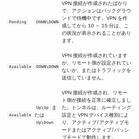
VPN 接続が作成されたばかり
で、アクションはバックグラウ
ンドで待機中です。VPN を作
Pending
DOWN\DOWN
成してから 10 ～ 15 分は、こ
の状況が表示されることがあり
ます。
VPN 接続が作成されています
が、リモート側が設定されてい
Available
DOWN\DOWN
ないか、またはトラフィックを
送信していません。
VPN 接続が作成され、リモー
ト側が接続を正常に確立しまし
​ ま
た。トンネルは、ルーティング
Up\Up
たは ​
設定と VPN デバイス種別によ
Available
り、アクティブ/アクティブモ
Up\Down
ードまたはアクティブ/パッシ
ブモードで動作します。