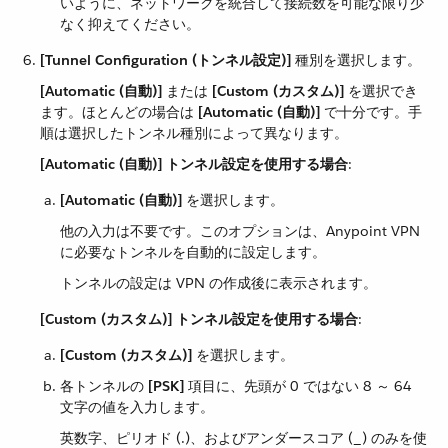
いように、ネットワークを統合して接続数を可能な限り少
なく抑えてください。
[Tunnel Configuration (トンネル設定)]
​ 種別を選択します。
[Automatic (自動)]
​ または ​
[Custom (カスタム)]
​ を選択でき
ます。ほとんどの場合は ​
[Automatic (自動)]
​ で十分です。手
順は選択したトンネル種別によって異なります。
[Automatic (自動)] トンネル設定を使用する場合
​:
[Automatic (自動)]
​ を選択します。
他の入力は不要です。このオプションは、Anypoint VPN
に必要なトンネルを自動的に設定します。
トンネルの設定は VPN の作成後に表示されます。
[Custom (カスタム)] トンネル設定を使用する場合
​:
[Custom (カスタム)]
​ を選択します。
各トンネルの ​
[PSK]
​ 項目に、先頭が 0 ではない 8 ～ 64
文字の値を入力します。
英数字、ピリオド (.)、およびアンダースコア (_) のみを使