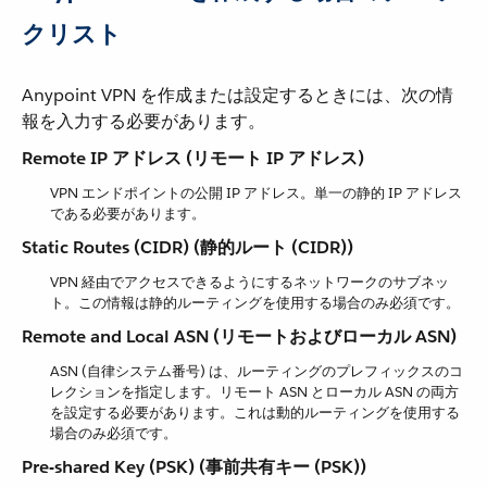
クリスト
Anypoint VPN を作成または設定するときには、次の情
報を入力する必要があります。
Remote IP アドレス (リモート IP アドレス)
VPN エンドポイントの公開 IP アドレス。単一の静的 IP アドレス
である必要があります。
Static Routes (CIDR) (静的ルート (CIDR))
VPN 経由でアクセスできるようにするネットワークのサブネッ
ト。この情報は静的ルーティングを使用する場合のみ必須です。
Remote and Local ASN (リモートおよびローカル ASN)
ASN (自律システム番号) は、ルーティングのプレフィックスのコ
レクションを指定します。リモート ASN とローカル ASN の両方
を設定する必要があります。これは動的ルーティングを使用する
場合のみ必須です。
Pre-shared Key (PSK) (事前共有キー (PSK))