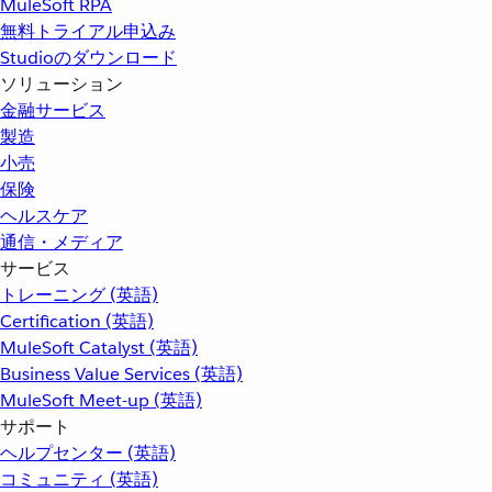
MuleSoft RPA
無料トライアル申込み
Studioのダウンロード
ソリューション
金融サービス
製造
小売
保険
ヘルスケア
通信・メディア
サービス
トレーニング (英語)
Certification (英語)
MuleSoft Catalyst (英語)
Business Value Services (英語)
MuleSoft Meet-up (英語)
サポート
ヘルプセンター (英語)
コミュニティ (英語)