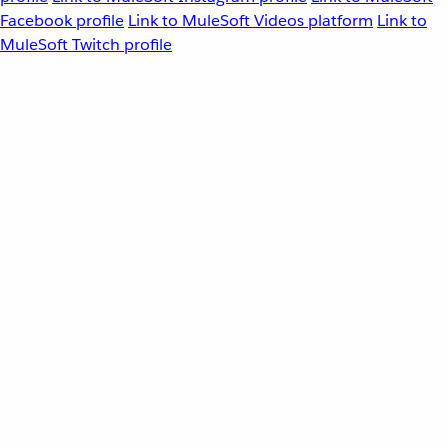
Facebook profile
Link to MuleSoft Videos platform
Link to
MuleSoft Twitch profile