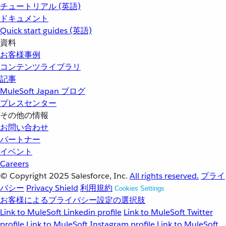
チュートリアル (英語)
ドキュメント
Quick start guides (英語)
資料
お客様事例
コンテンツライブラリ
記事
MuleSoft Japan ブログ
プレスセンター
その他の情報
お問い合わせ
パートナー
イベント
Careers
© Copyright 2025
Salesforce, Inc.
All rights reserved.
プライ
バシー
Privacy Shield
利用規約
Cookies Settings
お客様によるプライバシー設定の選択肢
Link to MuleSoft Linkedin profile
Link to MuleSoft Twitter
profile
Link to MuleSoft Instagram profile
Link to MuleSoft