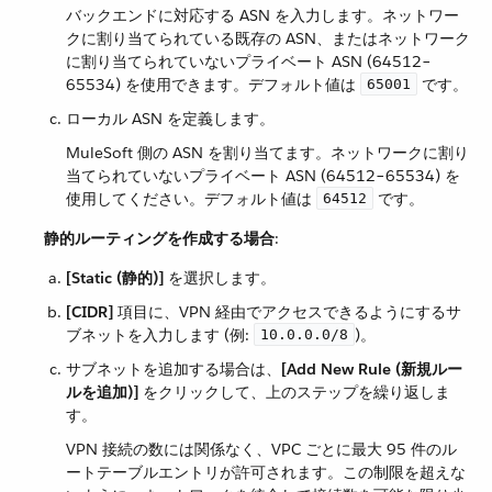
バックエンドに対応する ASN を入力します。ネットワー
クに割り当てられている既存の ASN、またはネットワーク
に割り当てられていないプライベート ASN (64512–
65534) を使用できます。デフォルト値は ​
​ です。
65001
ローカル ASN を定義します。
MuleSoft 側の ASN を割り当てます。ネットワークに割り
当てられていないプライベート ASN (64512–65534) を
使用してください。デフォルト値は ​
​ です。
64512
静的ルーティングを作成する場合
​:
[Static (静的)]
​ を選択します。
[CIDR]
​ 項目に、VPN 経由でアクセスできるようにするサ
ブネットを入力します (例:
​)。
10.0.0.0/8
サブネットを追加する場合は、​
[Add New Rule (新規ルー
ルを追加)]
​ をクリックして、上のステップを繰り返しま
す。
VPN 接続の数には関係なく、VPC ごとに最大 95 件のル
ートテーブルエントリが許可されます。この制限を超えな