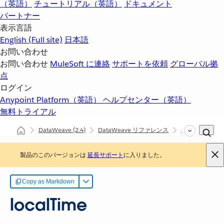
（英語）
チュートリアル（英語）
ドキュメント
パートナー
表示言語
English
(Full site)
日本語
お問い合わせ
お問い合わせ
MuleSoft に連絡
サポートを依頼
グローバル拠
点
ログイン
Anypoint Platform（英語）
ヘルプセンター（英語）
無料トライアル
DataWeave
(2.4)
DataWeave リファレンス
dw::core::Dates
製品のこのバージョンは
延長サポート
に入りました。
Copy as Markdown
localTime