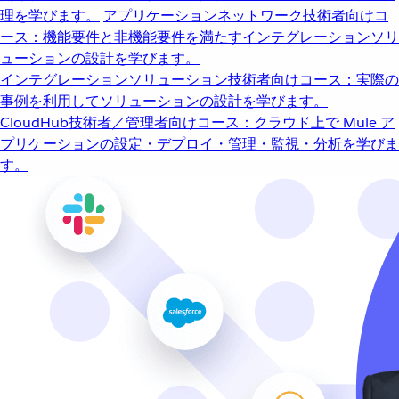
理を学びます。
アプリケーションネットワーク
技術者向けコ
ース：機能要件と非機能要件を満たすインテグレーションソリ
ューションの設計を学びます。
インテグレーションソリューション
技術者向けコース：実際の
事例を利用してソリューションの設計を学びます。
CloudHub
技術者／管理者向けコース：クラウド上で Mule ア
プリケーションの設定・デプロイ・管理・監視・分析を学びま
す。