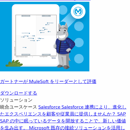
ガートナーが MuleSoft をリーダーとして評価
ダウンロードする
ソリューション
統合ユースケース
Salesforce
Salesforce 連携により、進化し
たエクスペリエンスを顧客や従業員に提供しませんか？
SAP
SAP の中に眠っているデータを開放することで、新しい価値
を生み出す。
Microsoft
既存の接続ソリューションを活用し