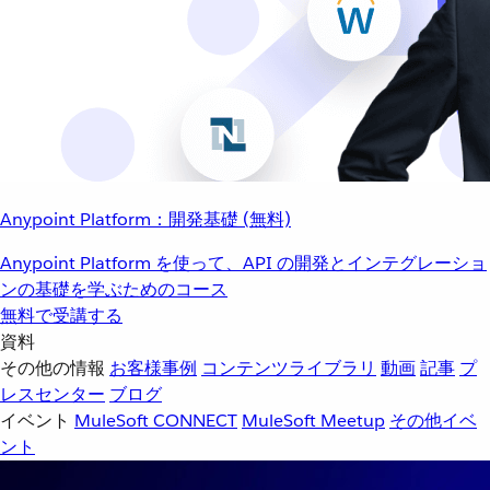
Anypoint Platform：開発基礎 (無料)
Anypoint Platform を使って、API の開発とインテグレーショ
ンの基礎を学ぶためのコース
無料で受講する
資料
その他の情報
お客様事例
コンテンツライブラリ
動画
記事
プ
レスセンター
ブログ
イベント
MuleSoft CONNECT
MuleSoft Meetup
その他イベ
ント