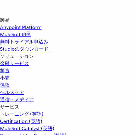
製品
Anypoint Platform
MuleSoft RPA
無料トライアル申込み
Studioのダウンロード
ソリューション
金融サービス
製造
小売
保険
ヘルスケア
通信・メディア
サービス
トレーニング (英語)
Certification (英語)
MuleSoft Catalyst (英語)