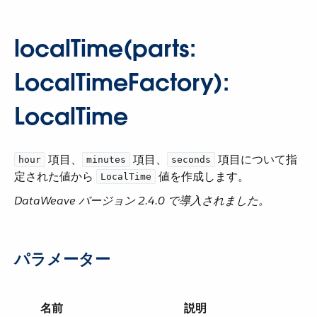
localTime(parts:
LocalTimeFactory):
LocalTime
​ 項目、​
​ 項目、​
​ 項目について指
hour
minutes
seconds
定された値から ​
​ 値を作成します。
LocalTime
DataWeave バージョン 2.4.0 で導入されました。
パラメーター
名前
説明