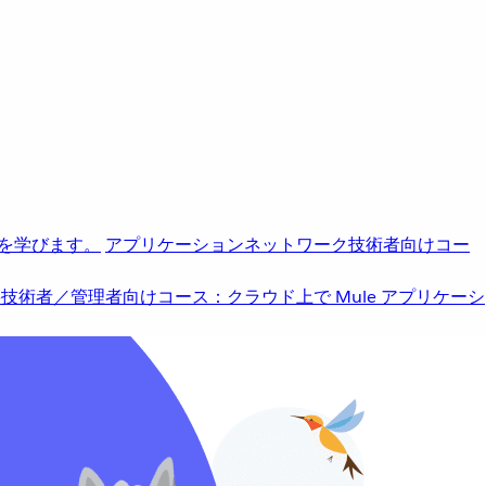
を学びます。
アプリケーションネットワーク
技術者向けコー
b
技術者／管理者向けコース：クラウド上で Mule アプリケーシ