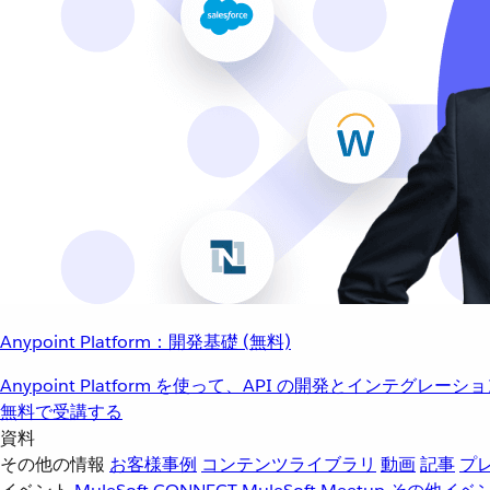
Anypoint Platform：開発基礎 (無料)
Anypoint Platform を使って、API の開発とインテグ
無料で受講する
資料
その他の情報
お客様事例
コンテンツライブラリ
動画
記事
プ