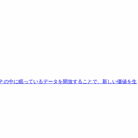
AP の中に眠っているデータを開放することで、新しい価値を生