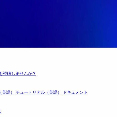
例を視聴しませんか？
（英語）
チュートリアル（英語）
ドキュメント
点