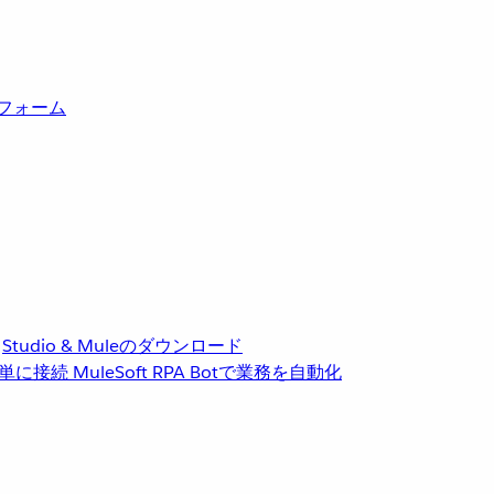
トフォーム
Studio & Muleのダウンロード
単に接続
MuleSoft RPA
Botで業務を自動化