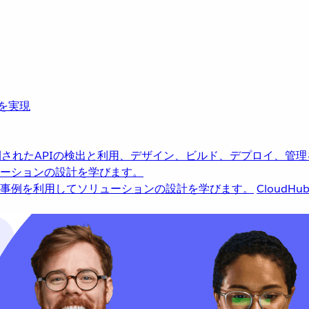
革を実現
されたAPIの検出と利用、デザイン、ビルド、デプロイ、管理
ーションの設計を学びます。
事例を利用してソリューションの設計を学びます。
CloudHu