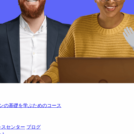
レーションの基礎を学ぶためのコース
レスセンター
ブログ