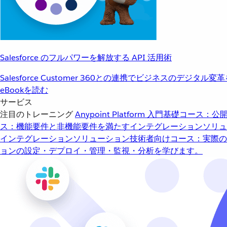
Salesforce のフルパワーを解放する API 活用術
Salesforce Customer 360との連携でビジネスのデジタル変
eBookを読む
サービス
注目のトレーニング
Anypoint Platform 入門
基礎コース：公開
ス：機能要件と非機能要件を満たすインテグレーションソリュ
インテグレーションソリューション
技術者向けコース：実際の
ョンの設定・デプロイ・管理・監視・分析を学びます。