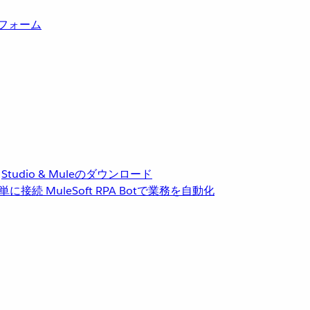
トフォーム
Studio & Muleのダウンロード
単に接続
MuleSoft RPA
Botで業務を自動化