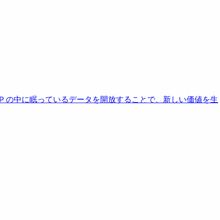
AP の中に眠っているデータを開放することで、新しい価値を生