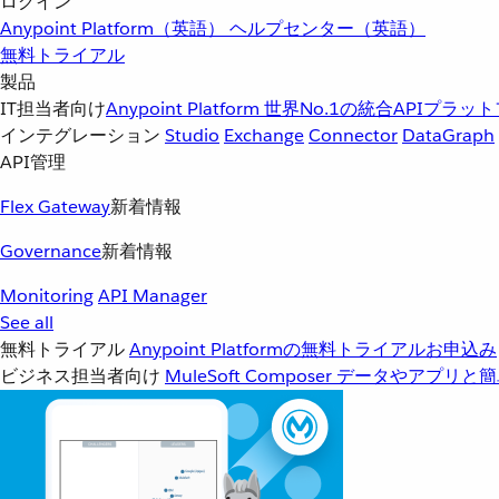
ログイン
Anypoint Platform（英語）
ヘルプセンター（英語）
無料トライアル
製品
IT担当者向け
Anypoint Platform
世界No.1の統合APIプラッ
インテグレーション
Studio
Exchange
Connector
DataGraph
API管理
Flex Gateway
新着情報
Governance
新着情報
Monitoring
API Manager
See all
無料トライアル
Anypoint Platformの無料トライアルお申込み
ビジネス担当者向け
MuleSoft Composer
データやアプリと簡