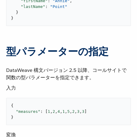
"firstName"
: 
"Annie"
,

"lastName"
: 
"Point"
  }

}
型パラメーターの指定
DataWeave 構文バージョン 2.5 以降、コールサイトで
関数の型パラメーターを指定できます。
入力
{

"measures"
: [
1
,
2
,
4
,
1
,
5
,
2
,
3
,
3
]

}
変換