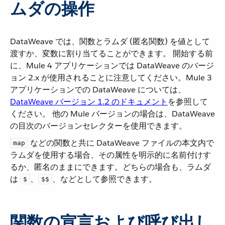
ムダの操作
DataWeave では、関数とラムダ (匿名関数) を値として
渡すか、変数に割り当てることができます。 開始する前
に、Mule 4 アプリケーションでは DataWeave のバージ
ョン 2.x が使用されることに注意してください。Mule 3
アプリケーションでの DataWeave については、​
DataWeave バージョン 1.2 のドキュメント
​を参照して
ください。 他の Mule バージョンの場合は、DataWeave
の目次のバージョンセレクターを使用できます。
​ などの関数と共に DataWeave ファイルの本文内で
map
ラムダを使用する場合、その属性を明示的に名前付けす
るか、匿名のままにできます。どちらの場合も、ラムダ
は ​
​、​
​、などとして参照できます。
$
$$
関数の宣言および呼び出し