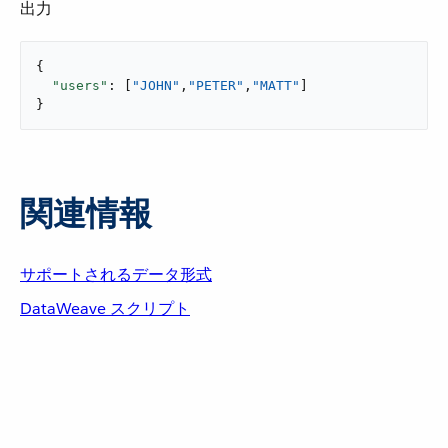
出力
{

"users"
: [
"JOHN"
,
"PETER"
,
"MATT"
]

}
関連情報
サポートされるデータ形式
DataWeave スクリプト