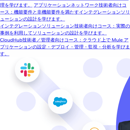
理を学びます。
アプリケーションネットワーク
技術者向けコ
ース：機能要件と非機能要件を満たすインテグレーションソリ
ューションの設計を学びます。
インテグレーションソリューション
技術者向けコース：実際の
事例を利用してソリューションの設計を学びます。
CloudHub
技術者／管理者向けコース：クラウド上で Mule ア
プリケーションの設定・デプロイ・管理・監視・分析を学びま
す。