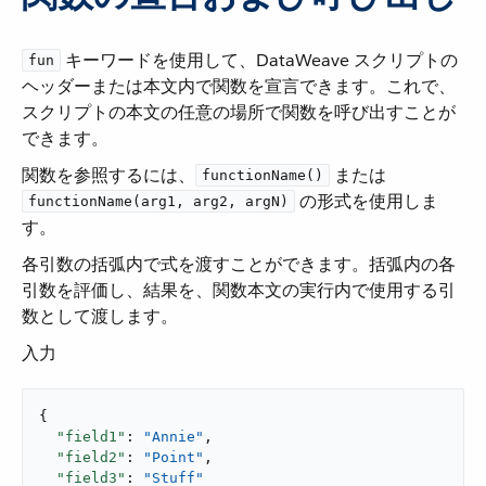
​ キーワードを使用して、DataWeave スクリプトの
fun
ヘッダーまたは本文内で関数を宣言できます。これで、
スクリプトの本文の任意の場所で関数を呼び出すことが
できます。
関数を参照するには、​
​ または ​
functionName()
​ の形式を使用しま
functionName(arg1, arg2, argN)
す。
各引数の括弧内で式を渡すことができます。括弧内の各
引数を評価し、結果を、関数本文の実行内で使用する引
数として渡します。
入力
{

"field1"
: 
"Annie"
,

"field2"
: 
"Point"
,

"field3"
: 
"Stuff"