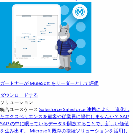
ガートナーが MuleSoft をリーダーとして評価
ダウンロードする
ソリューション
統合ユースケース
Salesforce
Salesforce 連携により、進化し
たエクスペリエンスを顧客や従業員に提供しませんか？
SAP
SAP の中に眠っているデータを開放することで、新しい価値
を生み出す。
Microsoft
既存の接続ソリューションを活用し