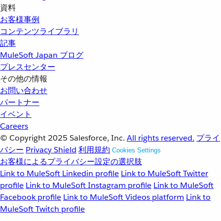
資料
お客様事例
コンテンツライブラリ
記事
MuleSoft Japan ブログ
プレスセンター
その他の情報
お問い合わせ
パートナー
イベント
Careers
© Copyright 2025
Salesforce, Inc.
All rights reserved.
プライ
バシー
Privacy Shield
利用規約
Cookies Settings
お客様によるプライバシー設定の選択肢
Link to MuleSoft Linkedin profile
Link to MuleSoft Twitter
profile
Link to MuleSoft Instagram profile
Link to MuleSoft
Facebook profile
Link to MuleSoft Videos platform
Link to
MuleSoft Twitch profile