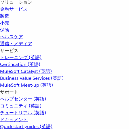
ソリューション
金融サービス
製造
小売
保険
ヘルスケア
通信・メディア
サービス
トレーニング (英語)
Certification (英語)
MuleSoft Catalyst (英語)
Business Value Services (英語)
MuleSoft Meet-up (英語)
サポート
ヘルプセンター (英語)
コミュニティ (英語)
チュートリアル (英語)
ドキュメント
Quick start guides (英語)