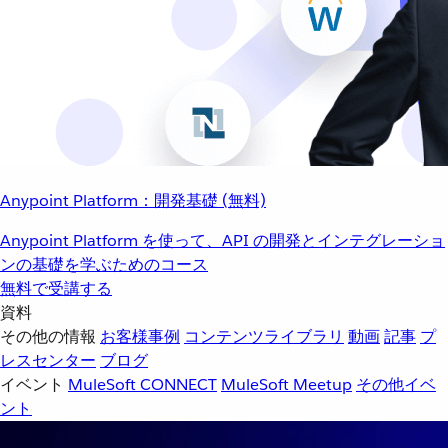
Anypoint Platform：開発基礎 (無料)
Anypoint Platform を使って、API の開発とインテグレーショ
ンの基礎を学ぶためのコース
無料で受講する
資料
その他の情報
お客様事例
コンテンツライブラリ
動画
記事
プ
レスセンター
ブログ
イベント
MuleSoft CONNECT
MuleSoft Meetup
その他イベ
ント