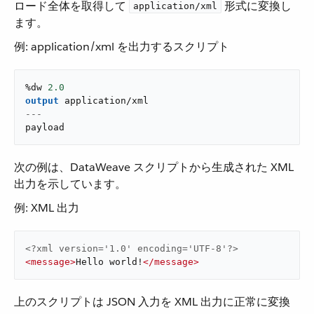
ロード全体を取得して ​
​ 形式に変換し
application/xml
ます。
例: application/xml を出力するスクリプト
%dw 
2.0
output
application/xml
---
payload
次の例は、DataWeave スクリプトから生成された XML
出力を示しています。
例: XML 出力
<?xml version='1.0' encoding='UTF-8'?>
<
message
>
Hello world!
</
message
>
上のスクリプトは JSON 入力を XML 出力に正常に変換