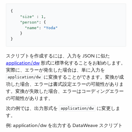
{

"size"
 : 
1
,

"person"
: {

"name"
: 
"Yoda"
    }

}
スクリプトを作成するには、入力を JSON に似た ​
application/dw
​ 形式に標準化することをお勧めします。
実際に、エラーが発生した場合は、単に入力を ​
​ に変換することができます。変換が成
application/dw
功した場合、エラーは書式設定エラーの可能性がありま
す。変換が失敗した場合、エラーはコーディングエラー
の可能性があります。
次の例では、出力形式を ​
​ に変更しま
application/dw
す。
例: application/dw を出力する DataWeave スクリプト