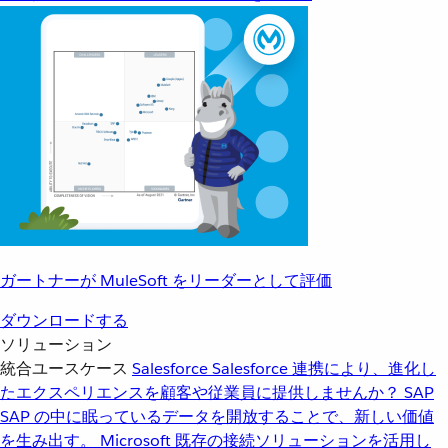
ガートナーが MuleSoft をリーダーとして評価
ダウンロードする
ソリューション
統合ユースケース
Salesforce
Salesforce 連携により、進化し
たエクスペリエンスを顧客や従業員に提供しませんか？
SAP
SAP の中に眠っているデータを開放することで、新しい価値
を生み出す。
Microsoft
既存の接続ソリューションを活用し