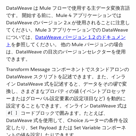
DataWeave は Mule フローで使用する主データ変換言語
です。 開始する前に、Mule 4 アプリケーションでは
DataWeave のバージョン 2.x が使用されることに注意し
てください。Mule 3 アプリケーションでの DataWeave
については、​
DataWeave バージョン 1.2 のドキュメン
ト
​を参照してください。 他の Mule バージョンの場合
は、DataWeave の目次のバージョンセレクターを使用
できます。
Transform Message コンポーネントでスタンドアロンの
DataWeave スクリプトを記述できます。また、インラ
イン DataWeave 式を記述すると、データを​
その場
​で変
換し、さまざまなプロパティの値 (イベントプロセッサ
ーまたはグローバル設定要素の設定項目など) を動的に
設定することもできます。インライン DataWeave 式は ​
​ コードブロックで囲みます。たとえば、
#[ ]
DataWeave 式を使用して、Choice ルーターの条件を設
定したり、Set Payload または Set Variable コンポーネ
ントの値を設定したりできます。