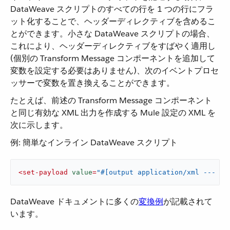
DataWeave スクリプトのすべての行を 1 つの行にフラ
ット化することで、ヘッダーディレクティブを含めるこ
とができます。小さな DataWeave スクリプトの場合、
これにより、ヘッダーディレクティブをすばやく適用し
(個別の Transform Message コンポーネントを追加して
変数を設定する必要はありません)、次のイベントプロセ
ッサーで変数を置き換えることができます。
たとえば、前述の Transform Message コンポーネント
と同じ有効な XML 出力を作成する Mule 設定の XML を
次に示します。
例: 簡単なインライン DataWeave スクリプト
<
set-payload
value
=
"#[output application/xml --- { 
DataWeave ドキュメントに多くの​
変換例
​が記載されて
います。