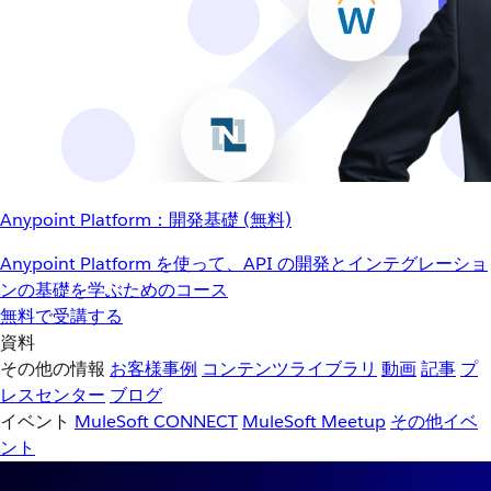
Anypoint Platform：開発基礎 (無料)
Anypoint Platform を使って、API の開発とインテグレーショ
ンの基礎を学ぶためのコース
無料で受講する
資料
その他の情報
お客様事例
コンテンツライブラリ
動画
記事
プ
レスセンター
ブログ
イベント
MuleSoft CONNECT
MuleSoft Meetup
その他イベ
ント