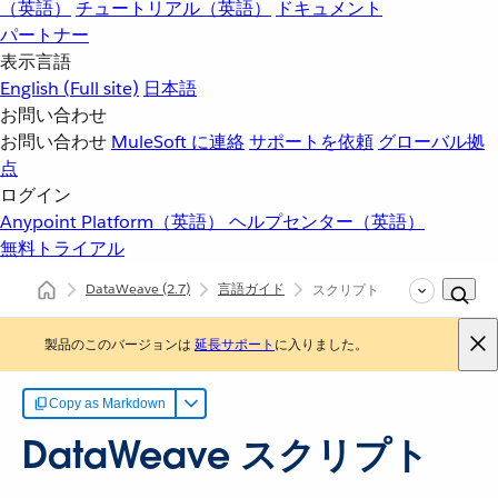
（英語）
チュートリアル（英語）
ドキュメント
パートナー
表示言語
English
(Full site)
日本語
お問い合わせ
お問い合わせ
MuleSoft に連絡
サポートを依頼
グローバル拠
点
ログイン
Anypoint Platform（英語）
ヘルプセンター（英語）
無料トライアル
DataWeave
(2.7)
言語ガイド
スクリプト
製品のこのバージョンは
延長サポート
に入りました。
Copy as Markdown
DataWeave スクリプト