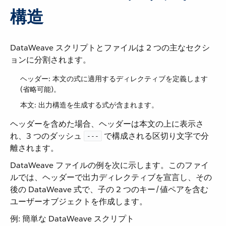
構造
DataWeave スクリプトとファイルは 2 つの主なセクシ
ョンに分割されます。
ヘッダー: 本文の式に適用するディレクティブを定義します
(省略可能)。
本文: 出力構造を生成する式が含まれます。
ヘッダーを含めた場合、ヘッダーは本文の上に表示さ
れ、3 つのダッシュ ​
​ で構成される区切り文字で分
---
離されます。
DataWeave ファイルの例を次に示します。このファイ
ルでは、ヘッダーで出力ディレクティブを宣言し、その
後の DataWeave 式で、子の 2 つのキー/値ペアを含む
ユーザーオブジェクトを作成します。
例: 簡単な DataWeave スクリプト