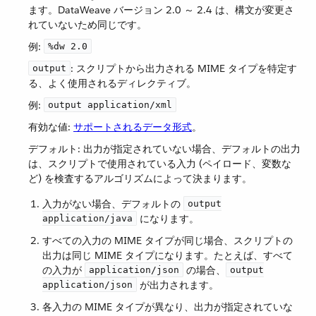
ます。DataWeave バージョン 2.0 ～ 2.4 は、構文が変更さ
れていないため同じです。
例:
%dw 2.0
​: スクリプトから出力される MIME タイプを特定す
output
る、よく使用されるディレクティブ。
例:
output application/xml
有効な値:
サポートされるデータ形式
​。
デフォルト: 出力が指定されていない場合、デフォルトの出力
は、スクリプトで使用されている入力 (ペイロード、変数な
ど) を検査するアルゴリズムによって決まります。
入力がない場合、デフォルトの ​
output
​ になります。
application/java
すべての入力の MIME タイプが同じ場合、スクリプトの
出力は同じ MIME タイプになります。たとえば、すべて
の入力が ​
​ の場合、​
application/json
output
​ が出力されます。
application/json
各入力の MIME タイプが異なり、出力が指定されていな