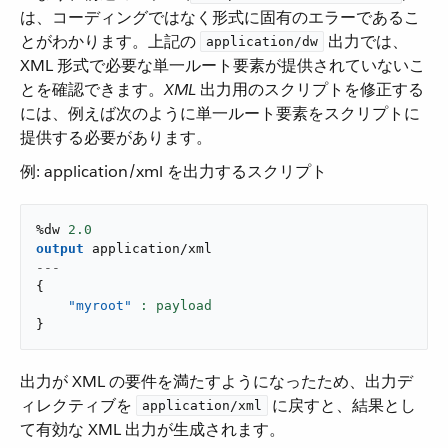
は、コーディングではなく形式に固有のエラーであるこ
とがわかります。上記の ​
​ 出力では、
application/dw
XML 形式で必要な単一ルート要素が提供されていないこ
とを確認できます。​
XML
​ 出力用のスクリプトを修正する
には、例えば次のように単一ルート要素をスクリプトに
提供する必要があります。
例: application/xml を出力するスクリプト
%dw 
2.0
output
application/xml
---
{
"myroot"
}
出力が XML の要件を満たすようになったため、出力デ
ィレクティブを ​
​ に戻すと、結果とし
application/xml
て有効な XML 出力が生成されます。