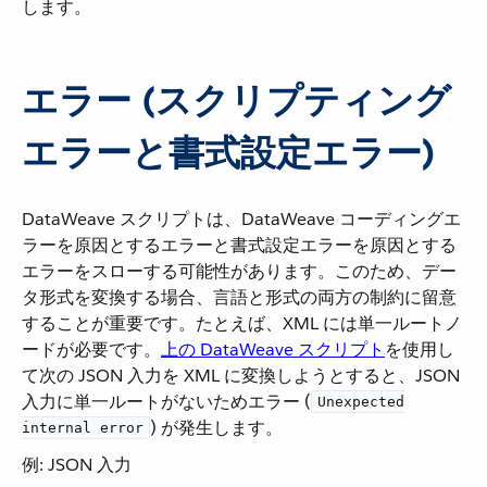
します。
エラー (スクリプティング
エラーと書式設定エラー)
DataWeave スクリプトは、DataWeave コーディングエ
ラーを原因とするエラーと書式設定エラーを原因とする
エラーをスローする可能性があります。このため、デー
タ形式を変換する場合、言語と形式の両方の制約に留意
することが重要です。たとえば、XML には単一ルートノ
ードが必要です。​
上の DataWeave スクリプト
​を使用し
て次の JSON 入力を XML に変換しようとすると、JSON
入力に単一ルートがないためエラー (​
Unexpected
​) が発生します。
internal error
例: JSON 入力