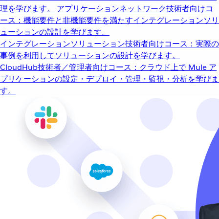
理を学びます。
アプリケーションネットワーク
技術者向けコ
ース：機能要件と非機能要件を満たすインテグレーションソリ
ューションの設計を学びます。
インテグレーションソリューション
技術者向けコース：実際の
事例を利用してソリューションの設計を学びます。
CloudHub
技術者／管理者向けコース：クラウド上で Mule ア
プリケーションの設定・デプロイ・管理・監視・分析を学びま
す。