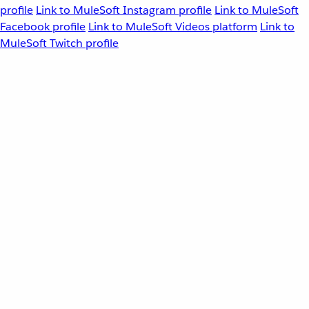
profile
Link to MuleSoft Instagram profile
Link to MuleSoft
Facebook profile
Link to MuleSoft Videos platform
Link to
MuleSoft Twitch profile