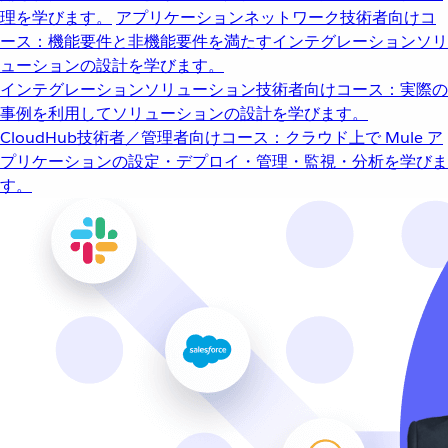
理を学びます。
アプリケーションネットワーク
技術者向けコ
ース：機能要件と非機能要件を満たすインテグレーションソリ
ューションの設計を学びます。
インテグレーションソリューション
技術者向けコース：実際の
事例を利用してソリューションの設計を学びます。
CloudHub
技術者／管理者向けコース：クラウド上で Mule ア
プリケーションの設定・デプロイ・管理・監視・分析を学びま
す。