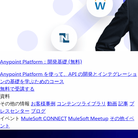
Anypoint Platform：開発基礎 (無料)
Anypoint Platform を使って、API の開発とインテグレーショ
ンの基礎を学ぶためのコース
無料で受講する
資料
その他の情報
お客様事例
コンテンツライブラリ
動画
記事
プ
レスセンター
ブログ
イベント
MuleSoft CONNECT
MuleSoft Meetup
その他イベ
ント