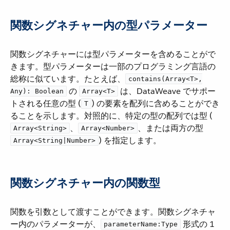
関数シグネチャー内の型パラメーター
関数シグネチャーには型パラメーターを含めることがで
きます。型パラメーターは一部のプログラミング言語の
総称に似ています。たとえば、​
contains(Array<T>,
​ の ​
​ は、DataWeave でサポー
Any): Boolean
Array<T>
トされる任意の型 (​
​) の要素を配列に含めることができ
T
ることを示します。対照的に、特定の型の配列では型 (​
​、​
​、または両方の型 ​
Array<String>
Array<Number>
​) を指定します。
Array<String|Number>
関数シグネチャー内の関数型
関数を引数として渡すことができます。関数シグネチャ
ー内のパラメーターが、​
​ 形式の 1
parameterName:Type