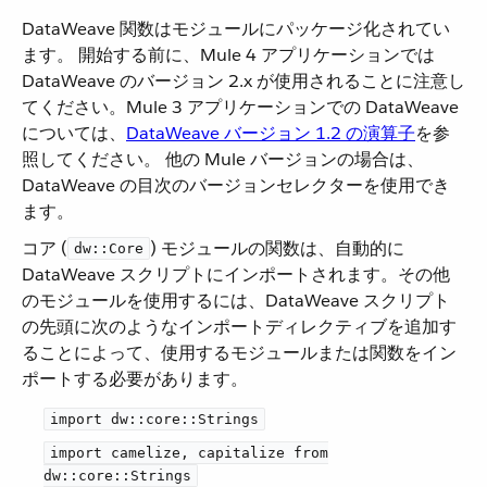
DataWeave 関数はモジュールにパッケージ化されてい
ます。 開始する前に、Mule 4 アプリケーションでは
DataWeave のバージョン 2.x が使用されることに注意し
てください。Mule 3 アプリケーションでの DataWeave
については、​
DataWeave バージョン 1.2 の演算子
​を参
照してください。 他の Mule バージョンの場合は、
DataWeave の目次のバージョンセレクターを使用でき
ます。
コア (​
​) モジュールの関数は、自動的に
dw::Core
DataWeave スクリプトにインポートされます。その他
のモジュールを使用するには、DataWeave スクリプト
の先頭に次のようなインポートディレクティブを追加す
ることによって、使用するモジュールまたは関数をイン
ポートする必要があります。
import dw::core::Strings
import camelize, capitalize from
dw::core::Strings