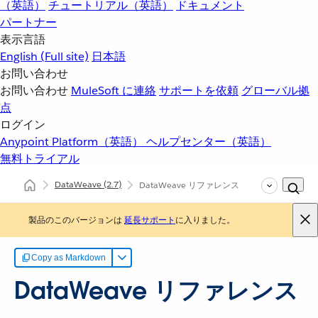
（英語）
チュートリアル（英語）
ドキュメント
パートナー
表示言語
English
(Full site)
日本語
お問い合わせ
お問い合わせ
MuleSoft に連絡
サポートを依頼
グローバル拠
点
ログイン
Anypoint Platform（英語）
ヘルプセンター（英語）
無料トライアル
DataWeave
(2.7)
DataWeave リファレンス
製品のこのバージョンは
延長サポート
に入りました。
Copy as Markdown
DataWeave リファレンス