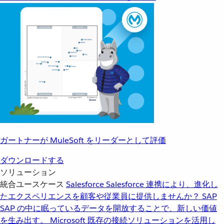
ガートナーが MuleSoft をリーダーとして評価
ダウンロードする
ソリューション
統合ユースケース
Salesforce
Salesforce 連携により、進化し
たエクスペリエンスを顧客や従業員に提供しませんか？
SAP
SAP の中に眠っているデータを開放することで、新しい価値
を生み出す。
Microsoft
既存の接続ソリューションを活用し