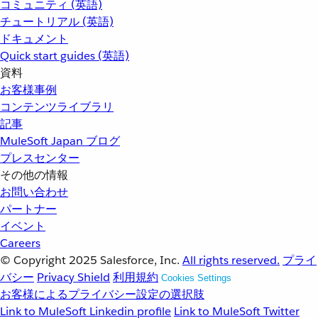
コミュニティ (英語)
チュートリアル (英語)
ドキュメント
Quick start guides (英語)
資料
お客様事例
コンテンツライブラリ
記事
MuleSoft Japan ブログ
プレスセンター
その他の情報
お問い合わせ
パートナー
イベント
Careers
© Copyright 2025
Salesforce, Inc.
All rights reserved.
プライ
バシー
Privacy Shield
利用規約
Cookies Settings
お客様によるプライバシー設定の選択肢
Link to MuleSoft Linkedin profile
Link to MuleSoft Twitter