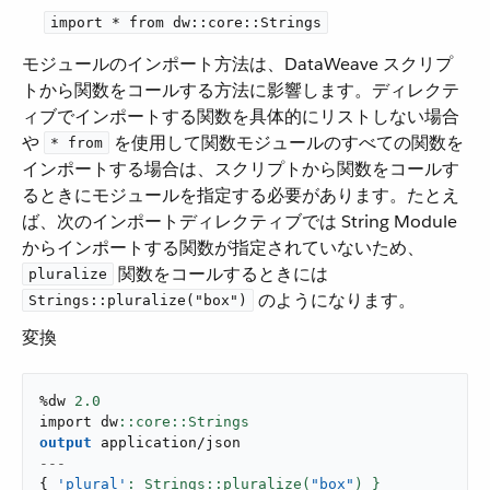
import * from dw::core::Strings
モジュールのインポート方法は、DataWeave スクリプ
トから関数をコールする方法に影響します。ディレクテ
ィブでインポートする関数を具体的にリストしない場合
や ​
​ を使用して関数モジュールのすべての関数を
* from
インポートする場合は、スクリプトから関数をコールす
るときにモジュールを指定する必要があります。たとえ
ば、次のインポートディレクティブでは String Module
からインポートする関数が指定されていないため、​
​ 関数をコールするときには ​
pluralize
​ のようになります。
Strings::pluralize("box")
変換
%dw 
2.0
import dw
output
application/json
---
{
'plural'
: Strings::pluralize(
"box"
) }