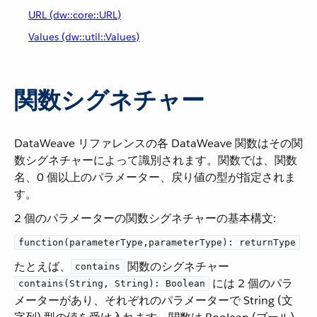
URL (dw::core::URL)
Values (dw::util::Values)
関数シグネチャー
DataWeave リファレンスの各 DataWeave 関数はその関
数シグネチャーによって識別されます。関数では、関数
名、0 個以上のパラメーター、戻り値の型が指定されま
す。
2 個のパラメーターの関数シグネチャーの基本構文:
function(parameterType,parameterType): returnType
たとえば、​
​ 関数のシグネチャー ​
contains
​ には 2 個のパラ
contains(String, String): Boolean
メーターがあり、それぞれのパラメーターで String (文