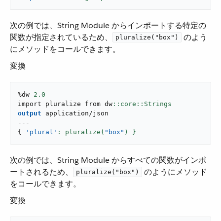
次の例では、String Module からインポートする特定の
関数が指定されているため、​
​ のよう
pluralize("box")
にメソッドをコールできます。
変換
%dw 
2.0
import pluralize from dw
output
application/json
---
{
'plural'
: pluralize(
"box"
) }
次の例では、String Module からすべての関数がインポ
ートされるため、​
​ のようにメソッド
pluralize("box")
をコールできます。
変換