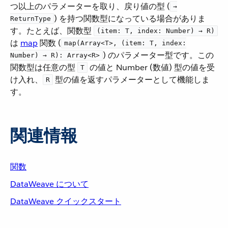
つ以上のパラメーターを取り、戻り値の型 (​
→
​) を持つ関数型になっている場合がありま
ReturnType
す。たとえば、関数型 ​
(item: T, index: Number) → R)
は ​
map
​ 関数 (​
map(Array<T>, (item: T, index:
​) のパラメーター型です。この
Number) → R): Array<R>
関数型は任意の型 ​
​ の値と Number (数値) 型の値を受
T
け入れ、​
​ 型の値を返すパラメーターとして機能しま
R
す。
関連情報
関数
DataWeave について
DataWeave クイックスタート