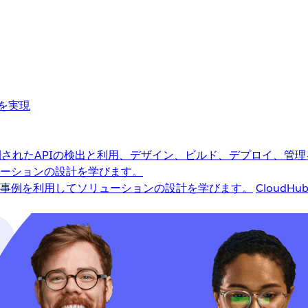
革を実現
されたAPIの検出と利用、デザイン、ビルド、デプロイ、管理
ーションの設計を学びます。
事例を利用してソリューションの設計を学びます。
CloudHu