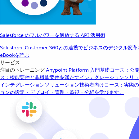
Salesforce のフルパワーを解放する API 活用術
Salesforce Customer 360との連携でビジネスのデジタル変
eBookを読む
サービス
注目のトレーニング
Anypoint Platform 入門
基礎コース：公開
ス：機能要件と非機能要件を満たすインテグレーションソリュ
インテグレーションソリューション
技術者向けコース：実際の
ョンの設定・デプロイ・管理・監視・分析を学びます。