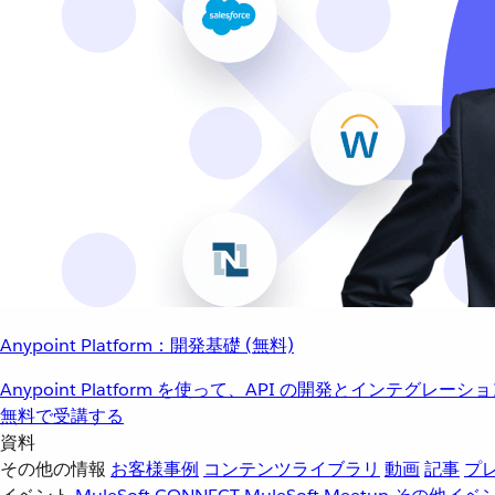
Anypoint Platform：開発基礎 (無料)
Anypoint Platform を使って、API の開発とインテグ
無料で受講する
資料
その他の情報
お客様事例
コンテンツライブラリ
動画
記事
プ