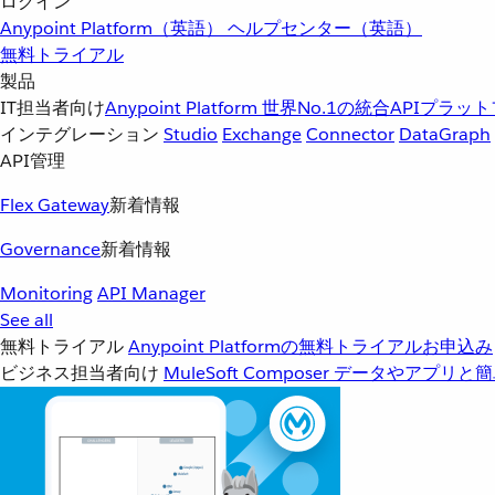
ログイン
Anypoint Platform（英語）
ヘルプセンター（英語）
無料トライアル
製品
IT担当者向け
Anypoint Platform
世界No.1の統合APIプラッ
インテグレーション
Studio
Exchange
Connector
DataGraph
API管理
Flex Gateway
新着情報
Governance
新着情報
Monitoring
API Manager
See all
無料トライアル
Anypoint Platformの無料トライアルお申込み
ビジネス担当者向け
MuleSoft Composer
データやアプリと簡