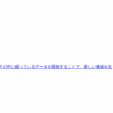
AP の中に眠っているデータを開放することで、新しい価値を生