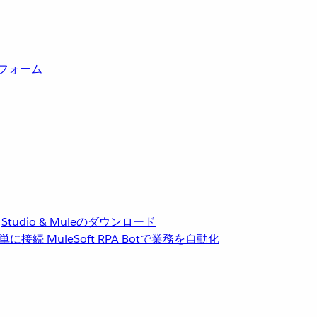
トフォーム
Studio & Muleのダウンロード
単に接続
MuleSoft RPA
Botで業務を自動化