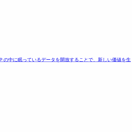
AP の中に眠っているデータを開放することで、新しい価値を生