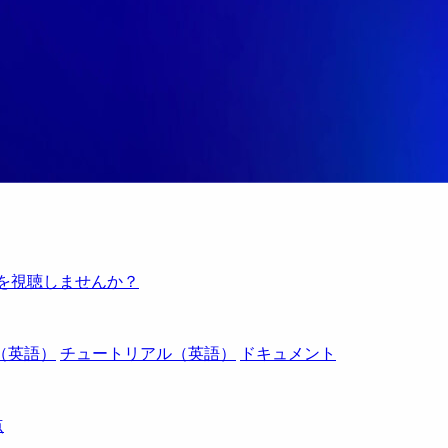
例を視聴しませんか？
（英語）
チュートリアル（英語）
ドキュメント
点