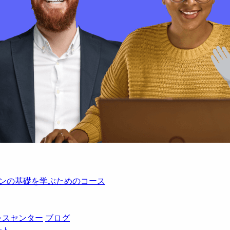
レーションの基礎を学ぶためのコース
レスセンター
ブログ