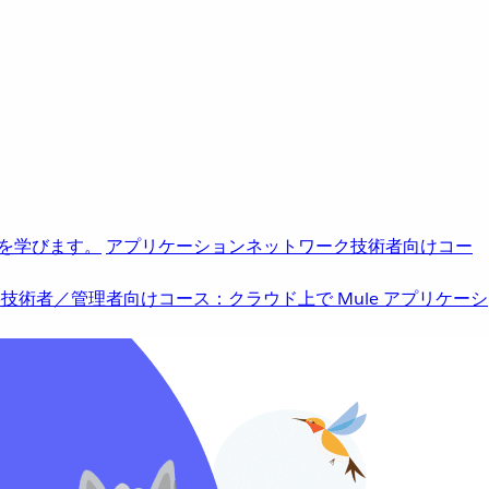
を学びます。
アプリケーションネットワーク
技術者向けコー
b
技術者／管理者向けコース：クラウド上で Mule アプリケーシ