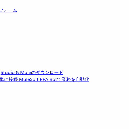
トフォーム
Studio & Muleのダウンロード
単に接続
MuleSoft RPA
Botで業務を自動化