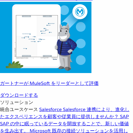
ガートナーが MuleSoft をリーダーとして評価
ダウンロードする
ソリューション
統合ユースケース
Salesforce
Salesforce 連携により、進化し
たエクスペリエンスを顧客や従業員に提供しませんか？
SAP
SAP の中に眠っているデータを開放することで、新しい価値
を生み出す。
Microsoft
既存の接続ソリューションを活用し