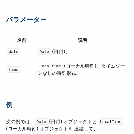
パラメーター
名前
説明
​ (日付)。
date
Date
​ (ローカル時刻)。タイムゾー
LocalTime
time
ンなしの時刻形式。
例
次の例では、​
​ (日付) オブジェクトと ​
Date
LocalTime
(ローカル時刻) オブジェクトを 連結して、​