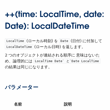
++(time: LocalTime, date:
Date): LocalDateTime
​ (ローカル時刻) を ​
​ (日付) に付加して ​
LocalTime
Date
​ (ローカル日時) を返します。
LocalDateTime
2 つのオブジェクトが連結される順序に 意味はないた
め、論理的には ​
LocalTime Date`​ と ​`Date LocalTime
の結果は同じになります。
パラメーター
名前
説明