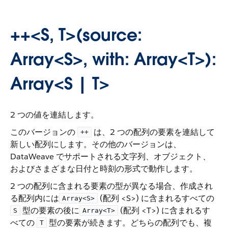
++<S, T>(source:
Array<S>, with: Array<T>):
Array<S | T>
2 つの値を連結します。
このバージョンの ​
​ は、2 つの配列の要素を連結して
++
新しい配列にします。その他のバージョンは、
DataWeave でサポートされる文字列、オブジェクト、
およびさまざまな日付と時刻の形式で動作します。
2 つの配列に含まれる要素の型が異なる場合、作成され
る配列内には ​
​ (配列 <S>) に含まれるすべての ​
Array<S>
​ 型の要素の後に ​
​ (配列 <T>) に含まれるす
S
Array<T>
べての ​
​ 型の要素が続きます。どちらの配列でも、複
T