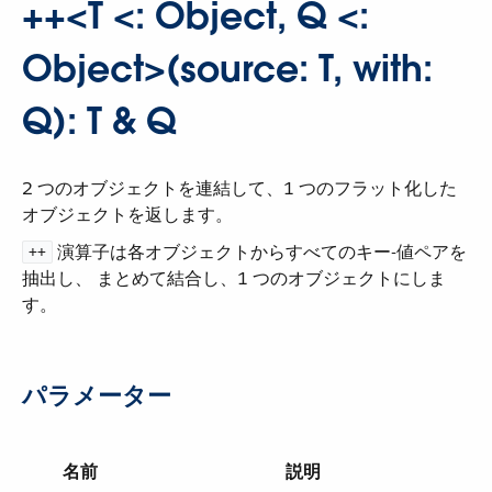
++<T <: Object, Q <:
Object>(source: T, with:
Q): T & Q
2 つのオブジェクトを連結して、1 つのフラット化した
オブジェクトを返します。
​ 演算子は各オブジェクトからすべてのキー-値ペアを
++
抽出し、 まとめて結合し、1 つのオブジェクトにしま
す。
パラメーター
名前
説明