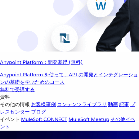
Anypoint Platform：開発基礎 (無料)
Anypoint Platform を使って、API の開発とインテグレーショ
ンの基礎を学ぶためのコース
無料で受講する
資料
その他の情報
お客様事例
コンテンツライブラリ
動画
記事
プ
レスセンター
ブログ
イベント
MuleSoft CONNECT
MuleSoft Meetup
その他イベ
ント