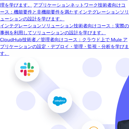
理を学びます。
アプリケーションネットワーク
技術者向けコ
ース：機能要件と非機能要件を満たすインテグレーションソリ
ューションの設計を学びます。
インテグレーションソリューション
技術者向けコース：実際の
事例を利用してソリューションの設計を学びます。
CloudHub
技術者／管理者向けコース：クラウド上で Mule ア
プリケーションの設定・デプロイ・管理・監視・分析を学びま
す。