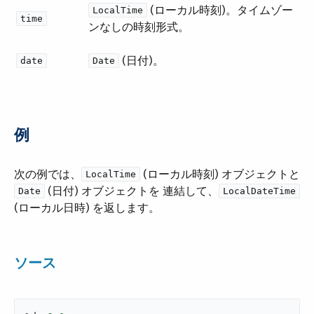
​ (ローカル時刻)。タイムゾー
LocalTime
time
ンなしの時刻形式。
​ (日付)。
date
Date
例
次の例では、​
​ (ローカル時刻) オブジェクトと
LocalTime
​ (日付) オブジェクトを 連結して、​
Date
LocalDateTime
(ローカル日時) を返します。
ソース