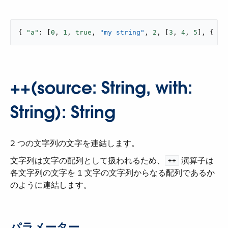
{ 
"a"
: [
0
, 
1
, 
true
, 
"my string"
, 
2
, [
3
, 
4
, 
5
], { 
"a
++(source: String, with:
String): String
2 つの文字列の文字を連結します。
文字列は文字の配列として扱われるため、​
​ 演算子は
++
各文字列の文字を 1 文字の文字列からなる配列であるか
のように連結します。
パラメーター