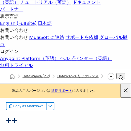
（英語）
チュートリアル（英語）
ドキュメント
パートナー
表示言語
English
(Full site)
日本語
お問い合わせ
お問い合わせ
MuleSoft に連絡
サポートを依頼
グローバル拠
点
ログイン
Anypoint Platform（英語）
ヘルプセンター（英語）
無料トライアル
DataWeave
(2.7)
DataWeave リファレンス
dw::Core
+
製品のこのバージョンは
延長サポート
に入りました。
Copy as Markdown
++