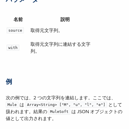
名前
説明
取得元文字列。
source
取得元文字列に連結する文字
with
列。
例
次の例では、2 つの文字列を連結します。ここでは、​
​ は ​
​ として
Mule
Array<String> ["M", "u", "l", "e"]
扱われます。結果の ​
​ は JSON オブジェクトの
MuleSoft
値として出力されます。