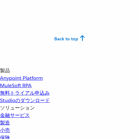
Back to top
製品
Anypoint Platform
MuleSoft RPA
無料トライアル申込み
Studioのダウンロード
ソリューション
金融サービス
製造
小売
保険