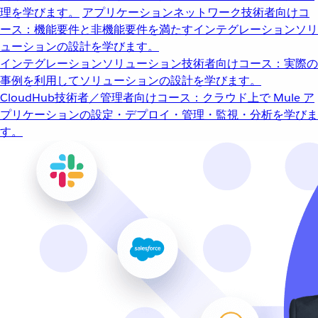
理を学びます。
アプリケーションネットワーク
技術者向けコ
ース：機能要件と非機能要件を満たすインテグレーションソリ
ューションの設計を学びます。
インテグレーションソリューション
技術者向けコース：実際の
事例を利用してソリューションの設計を学びます。
CloudHub
技術者／管理者向けコース：クラウド上で Mule ア
プリケーションの設定・デプロイ・管理・監視・分析を学びま
す。