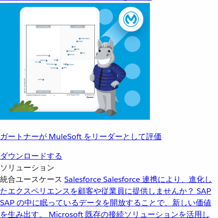
ガートナーが MuleSoft をリーダーとして評価
ダウンロードする
ソリューション
統合ユースケース
Salesforce
Salesforce 連携により、進化し
たエクスペリエンスを顧客や従業員に提供しませんか？
SAP
SAP の中に眠っているデータを開放することで、新しい価値
を生み出す。
Microsoft
既存の接続ソリューションを活用し