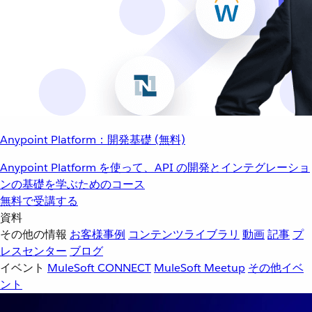
Anypoint Platform：開発基礎 (無料)
Anypoint Platform を使って、API の開発とインテグレーショ
ンの基礎を学ぶためのコース
無料で受講する
資料
その他の情報
お客様事例
コンテンツライブラリ
動画
記事
プ
レスセンター
ブログ
イベント
MuleSoft CONNECT
MuleSoft Meetup
その他イベ
ント