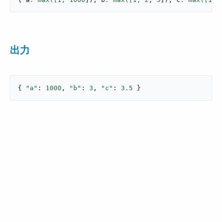
出力
{ 
"a"
: 
1000
, 
"b"
: 
3
, 
"c"
: 
3.5
 }