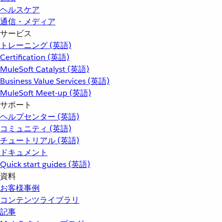
ヘルスケア
通信・メディア
サービス
トレーニング (英語)
Certification (英語)
MuleSoft Catalyst (英語)
Business Value Services (英語)
MuleSoft Meet-up (英語)
サポート
ヘルプセンター (英語)
コミュニティ (英語)
チュートリアル (英語)
ドキュメント
Quick start guides (英語)
資料
お客様事例
コンテンツライブラリ
記事