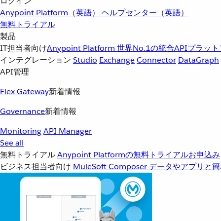
ログイン
Anypoint Platform（英語）
ヘルプセンター（英語）
無料トライアル
製品
IT担当者向け
Anypoint Platform
世界No.1の統合APIプラッ
インテグレーション
Studio
Exchange
Connector
DataGraph
API管理
Flex Gateway
新着情報
Governance
新着情報
Monitoring
API Manager
See all
無料トライアル
Anypoint Platformの無料トライアルお申込み
ビジネス担当者向け
MuleSoft Composer
データやアプリと簡