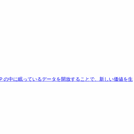
AP の中に眠っているデータを開放することで、新しい価値を生