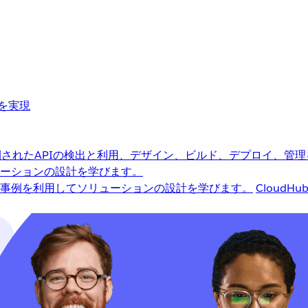
革を実現
されたAPIの検出と利用、デザイン、ビルド、デプロイ、管理
ーションの設計を学びます。
事例を利用してソリューションの設計を学びます。
CloudHu