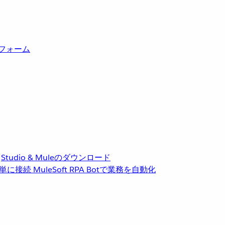
トフォーム
Studio & Muleのダウンロード
単に接続
MuleSoft RPA
Botで業務を自動化