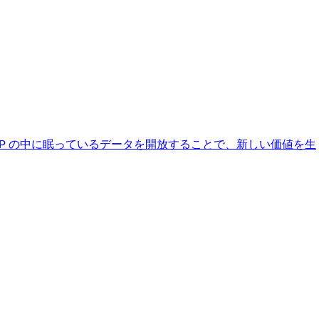
AP の中に眠っているデータを開放することで、新しい価値を生