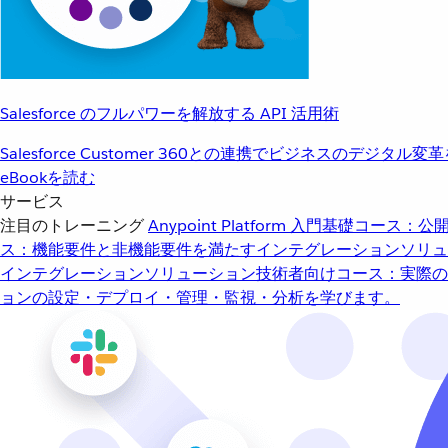
Salesforce のフルパワーを解放する API 活用術
Salesforce Customer 360との連携でビジネスのデジタル変
eBookを読む
サービス
注目のトレーニング
Anypoint Platform 入門
基礎コース：公開
ス：機能要件と非機能要件を満たすインテグレーションソリュ
インテグレーションソリューション
技術者向けコース：実際の
ョンの設定・デプロイ・管理・監視・分析を学びます。