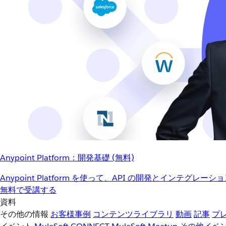
Anypoint Platform：開発基礎 (無料)
Anypoint Platform を使って、API の開発とインテグ
無料で受講する
資料
その他の情報
お客様事例
コンテンツライブラリ
動画
記事
プ