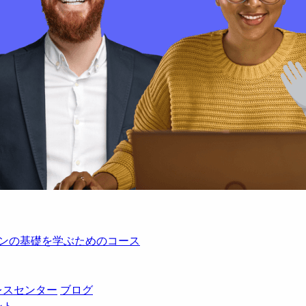
レーションの基礎を学ぶためのコース
レスセンター
ブログ