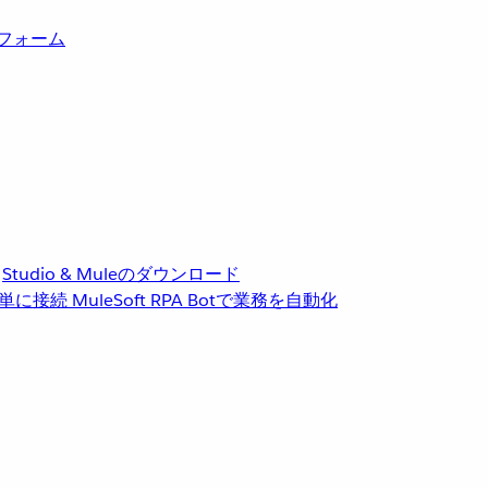
トフォーム
Studio & Muleのダウンロード
単に接続
MuleSoft RPA
Botで業務を自動化