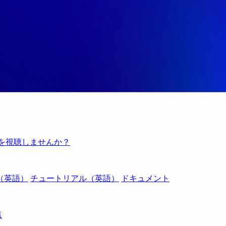
例を視聴しませんか？
（英語）
チュートリアル（英語）
ドキュメント
点