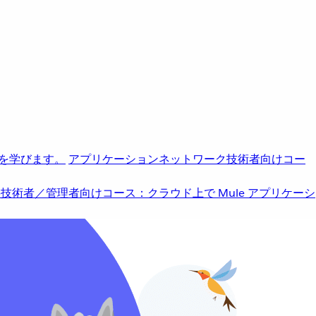
を学びます。
アプリケーションネットワーク
技術者向けコー
b
技術者／管理者向けコース：クラウド上で Mule アプリケーシ