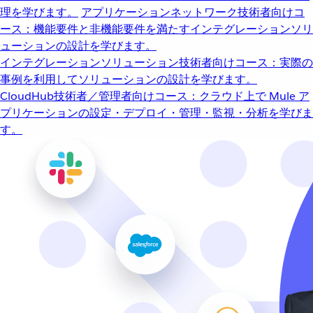
理を学びます。
アプリケーションネットワーク
技術者向けコ
ース：機能要件と非機能要件を満たすインテグレーションソリ
ューションの設計を学びます。
インテグレーションソリューション
技術者向けコース：実際の
事例を利用してソリューションの設計を学びます。
CloudHub
技術者／管理者向けコース：クラウド上で Mule ア
プリケーションの設定・デプロイ・管理・監視・分析を学びま
す。