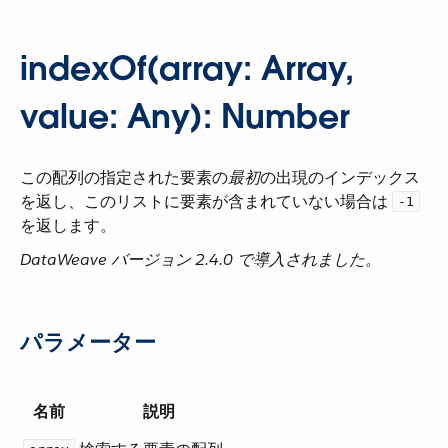
indexOf(array: Array,
value: Any): Number
この配列の指定された要素の​
最初
​の出現のインデックス
を返し、このリストに要素が含まれていない場合は ​
-1
を返します。
DataWeave バージョン 2.4.0 で導入されました。
パラメーター
名前
説明