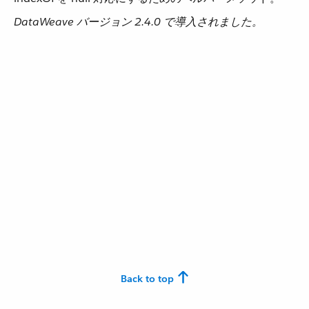
DataWeave バージョン 2.4.0 で導入されました。
Back to top