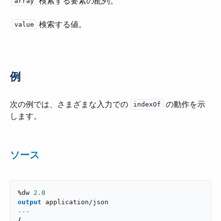
検索する要素の配列。
array
検索する値。
value
例
次の例では、さまざまな入力での ​
​ の動作を示
indexOf
します。
ソース
%dw 
2.0
output
application/json
---
{