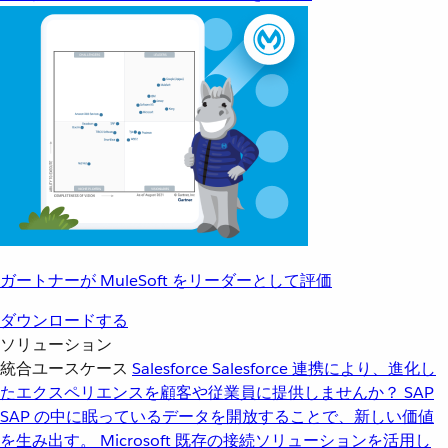
ガートナーが MuleSoft をリーダーとして評価
ダウンロードする
ソリューション
統合ユースケース
Salesforce
Salesforce 連携により、進化し
たエクスペリエンスを顧客や従業員に提供しませんか？
SAP
SAP の中に眠っているデータを開放することで、新しい価値
を生み出す。
Microsoft
既存の接続ソリューションを活用し