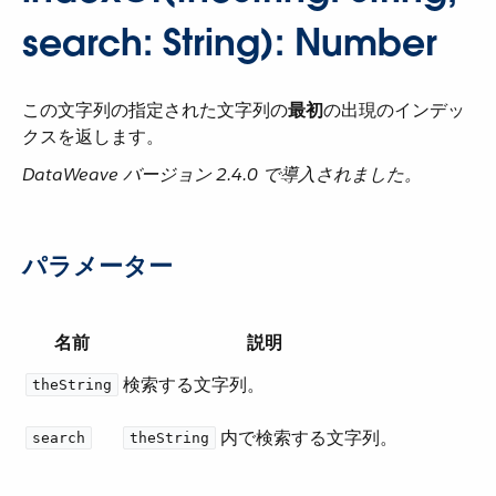
search: String): Number
この文字列の指定された文字列の​
最初
​の出現のインデッ
クスを返します。
DataWeave バージョン 2.4.0 で導入されました。
パラメーター
名前
説明
検索する文字列。
theString
​ 内で検索する文字列。
search
theString