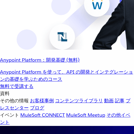
Anypoint Platform：開発基礎 (無料)
Anypoint Platform を使って、API の開発とインテグレーショ
ンの基礎を学ぶためのコース
無料で受講する
資料
その他の情報
お客様事例
コンテンツライブラリ
動画
記事
プ
レスセンター
ブログ
イベント
MuleSoft CONNECT
MuleSoft Meetup
その他イベ
ント