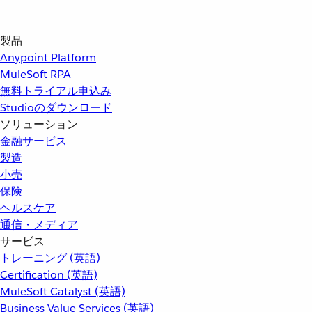
製品
Anypoint Platform
MuleSoft RPA
無料トライアル申込み
Studioのダウンロード
ソリューション
金融サービス
製造
小売
保険
ヘルスケア
通信・メディア
サービス
トレーニング (英語)
Certification (英語)
MuleSoft Catalyst (英語)
Business Value Services (英語)