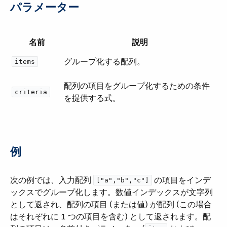
パラメーター
名前
説明
グループ化する配列。
items
配列の項目をグループ化するための条件
criteria
を提供する式。
例
次の例では、入力配列 ​
​ の項目をインデ
["a","b","c"]
ックスでグループ化します。数値インデックスが文字列
として返され、配列の項目 (または値) が配列 (この場合
はそれぞれに 1 つの項目を含む) として返されます。配