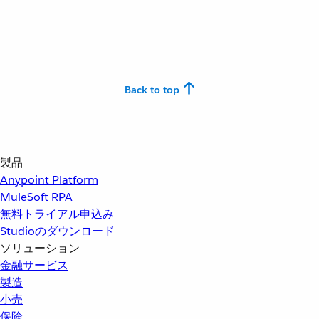
Back to top
製品
Anypoint Platform
MuleSoft RPA
無料トライアル申込み
Studioのダウンロード
ソリューション
金融サービス
製造
小売
保険