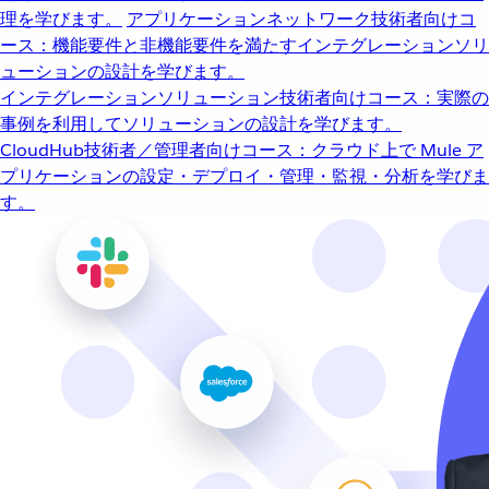
理を学びます。
アプリケーションネットワーク
技術者向けコ
ース：機能要件と非機能要件を満たすインテグレーションソリ
ューションの設計を学びます。
インテグレーションソリューション
技術者向けコース：実際の
事例を利用してソリューションの設計を学びます。
CloudHub
技術者／管理者向けコース：クラウド上で Mule ア
プリケーションの設定・デプロイ・管理・監視・分析を学びま
す。