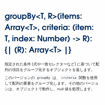
groupBy<T, R>(items:
Array<T>, criteria: (item:
T, index: Number) -> R):
{| (R): Array<T> |}
指定された条件 (式や一致セレクターなど) に基づいて配
列の項目をグループ化するオブジェクトを返します。
このバージョンの ​
​ は、​
​ 関数を使用
groupBy
criteria
して配列の要素をグループ化します。その他のバージョ
ンは、オブジェクトで動作し、null 値を処理します。