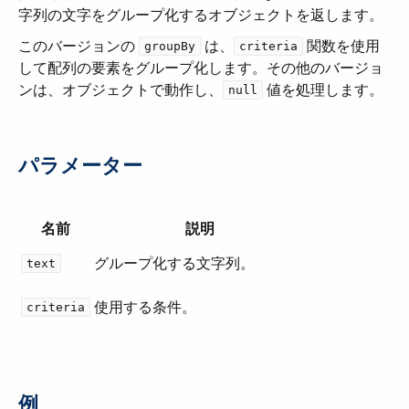
字列の文字をグループ化するオブジェクトを返します。
このバージョンの ​
​ は、​
​ 関数を使用
groupBy
criteria
して配列の要素をグループ化します。その他のバージョ
ンは、オブジェクトで動作し、​
​ 値を処理します。
null
パラメーター
名前
説明
グループ化する文字列。
text
使用する条件。
criteria
例