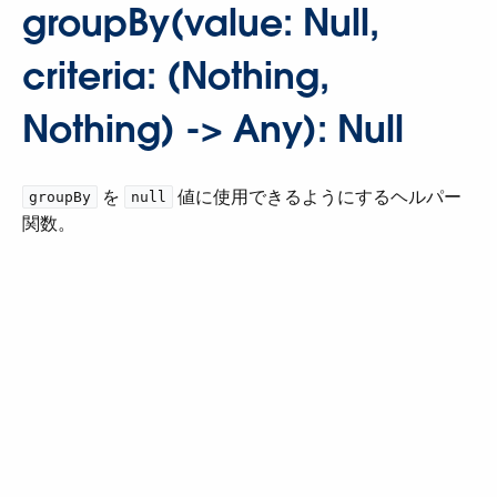
groupBy(value: Null,
criteria: (Nothing,
Nothing) -> Any): Null
​ を ​
​ 値に使用できるようにするヘルパー
groupBy
null
関数。