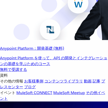
Anypoint Platform：開発基礎 (無料)
Anypoint Platform を使って、API の開発とインテグレーショ
ンの基礎を学ぶためのコース
無料で受講する
資料
その他の情報
お客様事例
コンテンツライブラリ
動画
記事
プ
レスセンター
ブログ
イベント
MuleSoft CONNECT
MuleSoft Meetup
その他イベ
ント