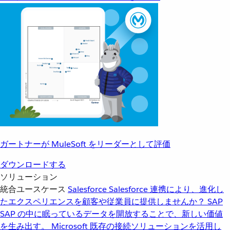
ガートナーが MuleSoft をリーダーとして評価
ダウンロードする
ソリューション
統合ユースケース
Salesforce
Salesforce 連携により、進化し
たエクスペリエンスを顧客や従業員に提供しませんか？
SAP
SAP の中に眠っているデータを開放することで、新しい価値
を生み出す。
Microsoft
既存の接続ソリューションを活用し