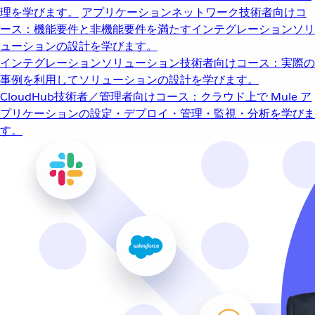
理を学びます。
アプリケーションネットワーク
技術者向けコ
ース：機能要件と非機能要件を満たすインテグレーションソリ
ューションの設計を学びます。
インテグレーションソリューション
技術者向けコース：実際の
事例を利用してソリューションの設計を学びます。
CloudHub
技術者／管理者向けコース：クラウド上で Mule ア
プリケーションの設定・デプロイ・管理・監視・分析を学びま
す。