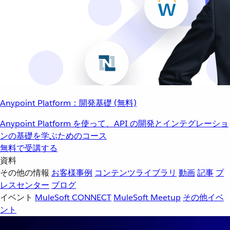
Anypoint Platform：開発基礎 (無料)
Anypoint Platform を使って、API の開発とインテグレーショ
ンの基礎を学ぶためのコース
無料で受講する
資料
その他の情報
お客様事例
コンテンツライブラリ
動画
記事
プ
レスセンター
ブログ
イベント
MuleSoft CONNECT
MuleSoft Meetup
その他イベ
ント