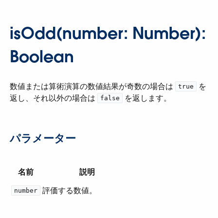
isOdd(number: Number):
Boolean
数値または算術演算の数値結果が奇数の場合は ​
​ を
true
返し、それ以外の場合は ​
​ を返します。
false
パラメーター
名前
説明
評価する数値。
number