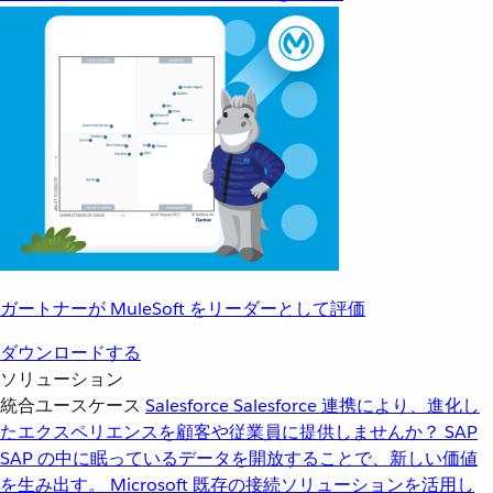
ガートナーが MuleSoft をリーダーとして評価
ダウンロードする
ソリューション
統合ユースケース
Salesforce
Salesforce 連携により、進化し
たエクスペリエンスを顧客や従業員に提供しませんか？
SAP
SAP の中に眠っているデータを開放することで、新しい価値
を生み出す。
Microsoft
既存の接続ソリューションを活用し