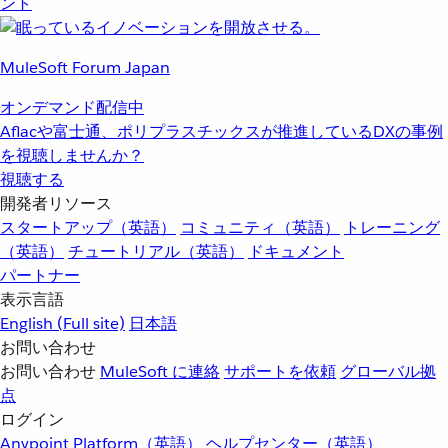
ント
MuleSoft Forum Japan
オンデマンド配信中
Aflacや富士通、ポリプラスチックスが推進しているDXの事例
を視聴しませんか？
視聴する
開発者リソース
スタートアップ（英語）
コミュニティ（英語）
トレーニング
（英語）
チュートリアル（英語）
ドキュメント
パートナー
表示言語
English
(Full site)
日本語
お問い合わせ
お問い合わせ
MuleSoft に連絡
サポートを依頼
グローバル拠
点
ログイン
Anypoint Platform（英語）
ヘルプセンター（英語）