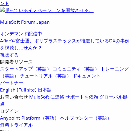
ント
MuleSoft Forum Japan
オンデマンド配信中
Aflacや富士通、ポリプラスチックスが推進しているDXの事例
を視聴しませんか？
視聴する
開発者リソース
スタートアップ（英語）
コミュニティ（英語）
トレーニング
（英語）
チュートリアル（英語）
ドキュメント
パートナー
English
(Full site)
日本語
お問い合わせ
MuleSoft に連絡
サポートを依頼
グローバル拠
点
ログイン
Anypoint Platform（英語）
ヘルプセンター（英語）
無料トライアル