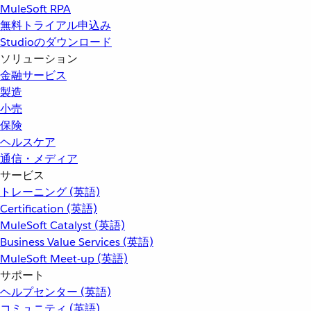
MuleSoft RPA
無料トライアル申込み
Studioのダウンロード
ソリューション
金融サービス
製造
小売
保険
ヘルスケア
通信・メディア
サービス
トレーニング (英語)
Certification (英語)
MuleSoft Catalyst (英語)
Business Value Services (英語)
MuleSoft Meet-up (英語)
サポート
ヘルプセンター (英語)
コミュニティ (英語)