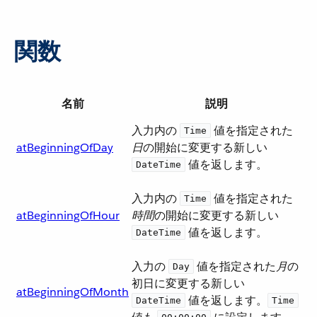
関数
名前
説明
入力内の ​
​ 値を指定された​
Time
atBeginningOfDay
日
​の開始に変更する新しい ​
​ 値を返します。
DateTime
入力内の ​
​ 値を指定された​
Time
atBeginningOfHour
時間
​の開始に変更する新しい ​
​ 値を返します。
DateTime
入力の ​
​ 値を指定された​
月
​の
Day
初日に変更する新しい ​
atBeginningOfMonth
​ 値を返します。​
DateTime
Time