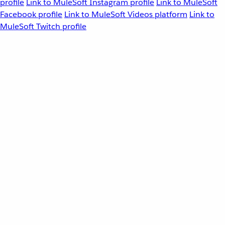
profile
Link to MuleSoft Instagram profile
Link to MuleSoft
Facebook profile
Link to MuleSoft Videos platform
Link to
MuleSoft Twitch profile