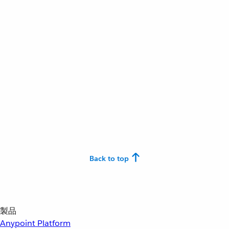
Back to top
製品
Anypoint Platform