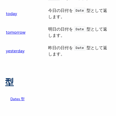
今日の日付を ​
​ 型として返
Date
today
します。
明日の日付を ​
​ 型として返
Date
tomorrow
します。
昨日の日付を ​
​ 型として返
Date
yesterday
します。
型
Dates 型