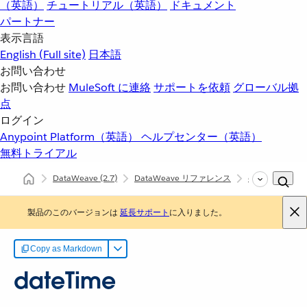
（英語）
チュートリアル（英語）
ドキュメント
パートナー
表示言語
English
(Full site)
日本語
お問い合わせ
お問い合わせ
MuleSoft に連絡
サポートを依頼
グローバル拠
点
ログイン
Anypoint Platform（英語）
ヘルプセンター（英語）
無料トライアル
DataWeave
(2.7)
DataWeave リファレンス
dw::core::Dates
製品のこのバージョンは
延長サポート
に入りました。
Copy as Markdown
dateTime