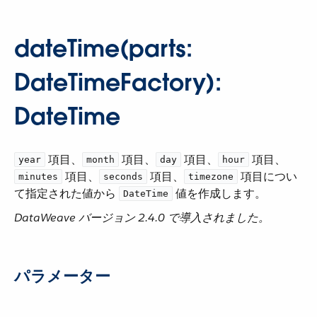
dateTime(parts:
DateTimeFactory):
DateTime
​ 項目、​
​ 項目、​
​ 項目、​
​ 項目、​
year
month
day
hour
​ 項目、​
​ 項目、​
​ 項目につい
minutes
seconds
timezone
て指定された値から ​
​ 値を作成します。
DateTime
DataWeave バージョン 2.4.0 で導入されました。
パラメーター