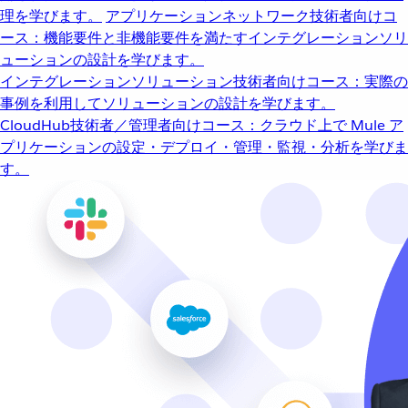
理を学びます。
アプリケーションネットワーク
技術者向けコ
ース：機能要件と非機能要件を満たすインテグレーションソリ
ューションの設計を学びます。
インテグレーションソリューション
技術者向けコース：実際の
事例を利用してソリューションの設計を学びます。
CloudHub
技術者／管理者向けコース：クラウド上で Mule ア
プリケーションの設定・デプロイ・管理・監視・分析を学びま
す。