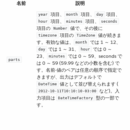
名前
説明
​ 項目、​
​ 項目、​
​ 項目、​
year
month
day
​ 項目、​
​ 項目、​
hour
minutes
seconds
項目の ​
​ 値で、その後に ​
Number
​ 項目の ​
​ 値が続きま
timezone
TimeZone
す。有効な値は、​
​ では 1 ～ 12、​
month
​ では 1 ～ 31、​
​ では 0 ～
day
hour
23、​
​ では 0 ～ 59、seconds で
minutes
parts
は 0 ～ 59 (59.99 などの小数を含む) で
す。名前-値のペアは任意の順序で指定で
きますが、出力はデフォルトで ​
​ 値として並び替えられます (​
DateTime
​ など)。入
2012-10-11T10:10:10-03:00
力項目は ​
​ 型の一部で
DateTimeFactory
す。