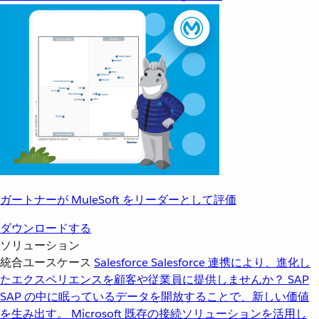
ガートナーが MuleSoft をリーダーとして評価
ダウンロードする
ソリューション
統合ユースケース
Salesforce
Salesforce 連携により、進化し
たエクスペリエンスを顧客や従業員に提供しませんか？
SAP
SAP の中に眠っているデータを開放することで、新しい価値
を生み出す。
Microsoft
既存の接続ソリューションを活用し