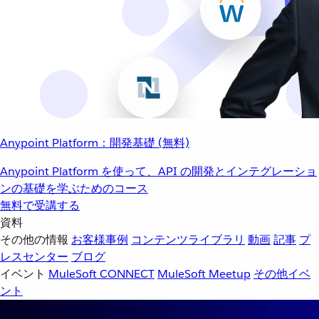
Anypoint Platform：開発基礎 (無料)
Anypoint Platform を使って、API の開発とインテグレーショ
ンの基礎を学ぶためのコース
無料で受講する
資料
その他の情報
お客様事例
コンテンツライブラリ
動画
記事
プ
レスセンター
ブログ
イベント
MuleSoft CONNECT
MuleSoft Meetup
その他イベ
ント