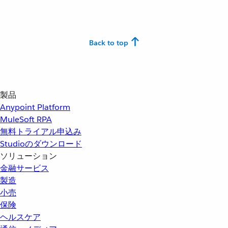
Back to top
製品
Anypoint Platform
MuleSoft RPA
無料トライアル申込み
Studioのダウンロード
ソリューション
金融サービス
製造
小売
保険
ヘルスケア