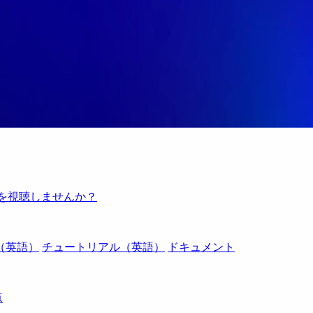
例を視聴しませんか？
（英語）
チュートリアル（英語）
ドキュメント
点