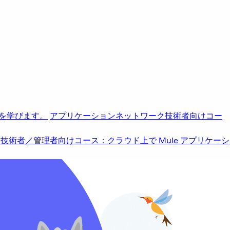
を学びます。
アプリケーションネットワーク
技術者向けコー
b
技術者／管理者向けコース：クラウド上で Mule アプリケーシ