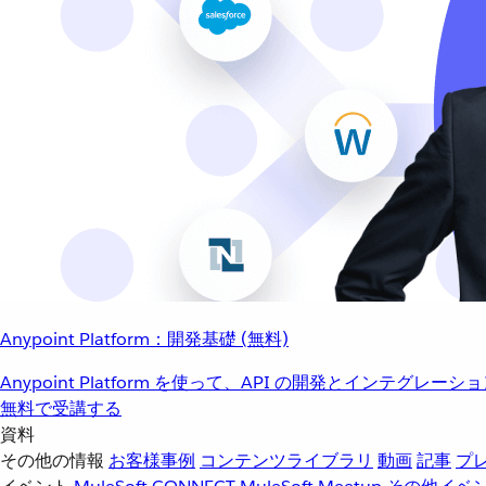
Anypoint Platform：開発基礎 (無料)
Anypoint Platform を使って、API の開発とインテグ
無料で受講する
資料
その他の情報
お客様事例
コンテンツライブラリ
動画
記事
プ