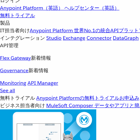
ログイン
Anypoint Platform（英語）
ヘルプセンター（英語）
無料トライアル
製品
IT担当者向け
Anypoint Platform
世界No.1の統合APIプラッ
インテグレーション
Studio
Exchange
Connector
DataGraph
API管理
Flex Gateway
新着情報
Governance
新着情報
Monitoring
API Manager
See all
無料トライアル
Anypoint Platformの無料トライアルお申込み
ビジネス担当者向け
MuleSoft Composer
データやアプリと簡