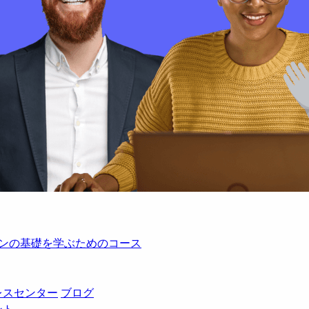
レーションの基礎を学ぶためのコース
レスセンター
ブログ