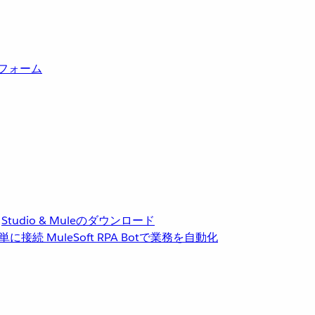
トフォーム
Studio & Muleのダウンロード
単に接続
MuleSoft RPA
Botで業務を自動化