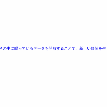
AP の中に眠っているデータを開放することで、新しい価値を生