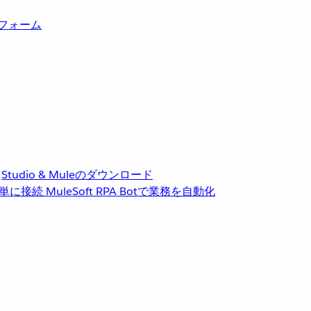
トフォーム
Studio & Muleのダウンロード
単に接続
MuleSoft RPA
Botで業務を自動化