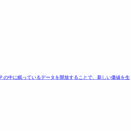
AP の中に眠っているデータを開放することで、新しい価値を生