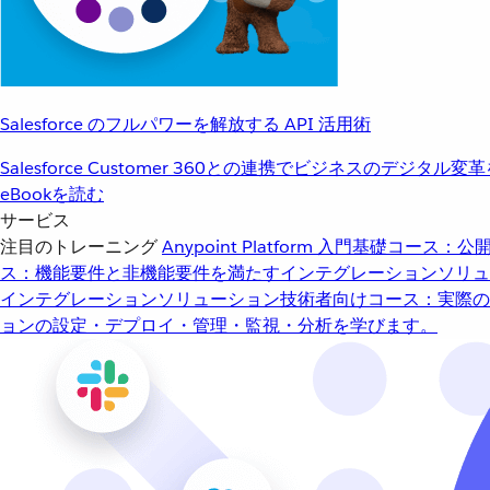
Salesforce のフルパワーを解放する API 活用術
Salesforce Customer 360との連携でビジネスのデジタル変
eBookを読む
サービス
注目のトレーニング
Anypoint Platform 入門
基礎コース：公開
ス：機能要件と非機能要件を満たすインテグレーションソリュ
インテグレーションソリューション
技術者向けコース：実際の
ョンの設定・デプロイ・管理・監視・分析を学びます。