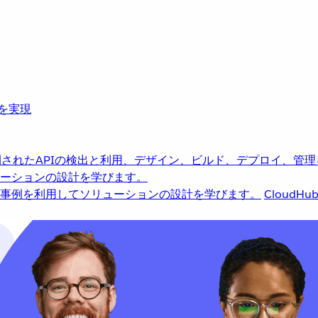
革を実現
されたAPIの検出と利用、デザイン、ビルド、デプロイ、管理
ーションの設計を学びます。
事例を利用してソリューションの設計を学びます。
CloudHu