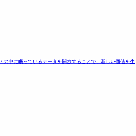
AP の中に眠っているデータを開放することで、新しい価値を生