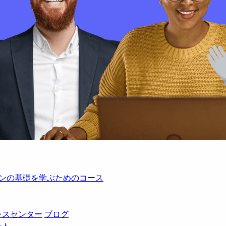
レーションの基礎を学ぶためのコース
レスセンター
ブログ