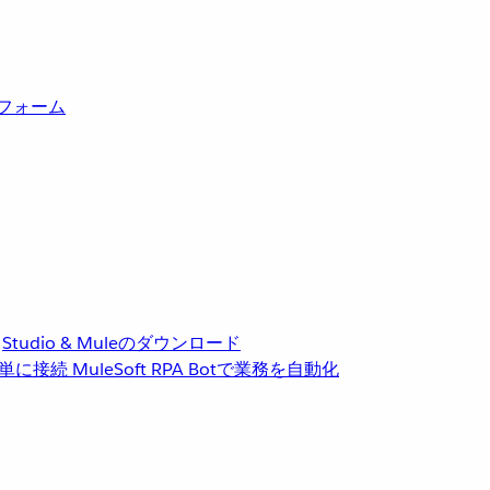
トフォーム
Studio & Muleのダウンロード
単に接続
MuleSoft RPA
Botで業務を自動化