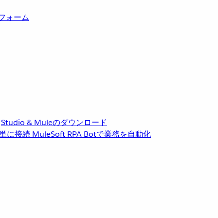
トフォーム
Studio & Muleのダウンロード
単に接続
MuleSoft RPA
Botで業務を自動化