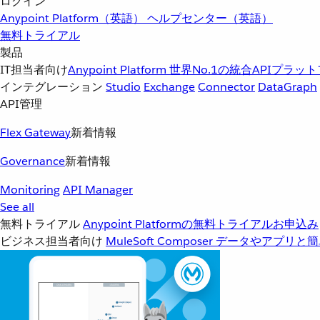
ログイン
Anypoint Platform（英語）
ヘルプセンター（英語）
無料トライアル
製品
IT担当者向け
Anypoint Platform
世界No.1の統合APIプラッ
インテグレーション
Studio
Exchange
Connector
DataGraph
API管理
Flex Gateway
新着情報
Governance
新着情報
Monitoring
API Manager
See all
無料トライアル
Anypoint Platformの無料トライアルお申込み
ビジネス担当者向け
MuleSoft Composer
データやアプリと簡