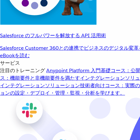
Salesforce のフルパワーを解放する API 活用術
Salesforce Customer 360との連携でビジネスのデジタル変
eBookを読む
サービス
注目のトレーニング
Anypoint Platform 入門
基礎コース：公開
ス：機能要件と非機能要件を満たすインテグレーションソリュ
インテグレーションソリューション
技術者向けコース：実際の
ョンの設定・デプロイ・管理・監視・分析を学びます。