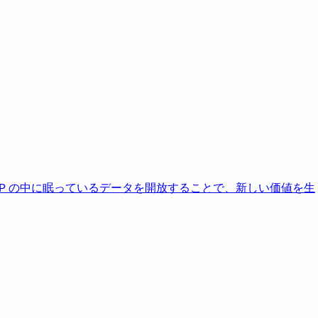
AP の中に眠っているデータを開放することで、新しい価値を生