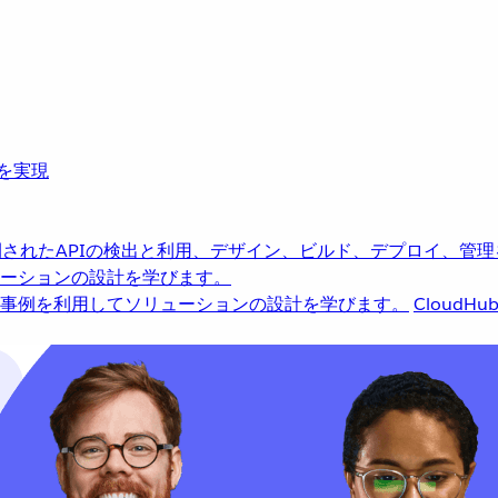
革を実現
されたAPIの検出と利用、デザイン、ビルド、デプロイ、管理
ーションの設計を学びます。
事例を利用してソリューションの設計を学びます。
CloudHu