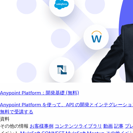
Anypoint Platform：開発基礎 (無料)
Anypoint Platform を使って、API の開発とインテグ
無料で受講する
資料
その他の情報
お客様事例
コンテンツライブラリ
動画
記事
プ