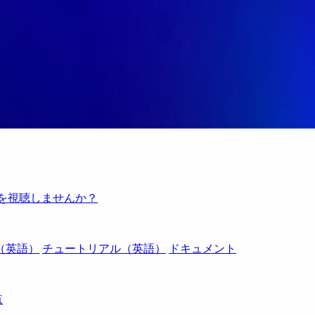
例を視聴しませんか？
（英語）
チュートリアル（英語）
ドキュメント
点