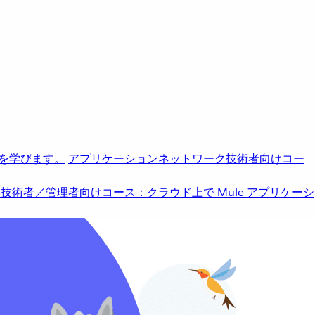
を学びます。
アプリケーションネットワーク
技術者向けコー
b
技術者／管理者向けコース：クラウド上で Mule アプリケーシ