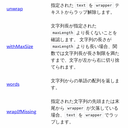
指定された ​
​ を ​
​ テ
text
wrapper
unwrap
キストからラップ解除します。
文字列長が指定された ​
​ より長くないことを
maxLength
確認します。 文字列の長さが ​
withMaxSize
​ よりも長い場合、関
maxLength
数では文字列長が長さ制限を満た
すまで、文字が左から右に切り捨
てられます。
文字列からの単語の配列を返しま
words
す。
指定された文字列の先頭または末
尾から ​
​ が欠落している
wrapper
wrapIfMissing
場合、​
​ を ​
​ でラッ
text
wrapper
プします。