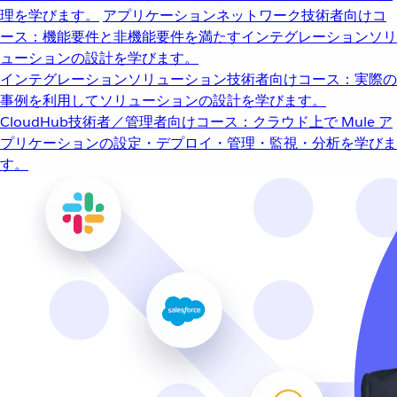
理を学びます。
アプリケーションネットワーク
技術者向けコ
ース：機能要件と非機能要件を満たすインテグレーションソリ
ューションの設計を学びます。
インテグレーションソリューション
技術者向けコース：実際の
事例を利用してソリューションの設計を学びます。
CloudHub
技術者／管理者向けコース：クラウド上で Mule ア
プリケーションの設定・デプロイ・管理・監視・分析を学びま
す。