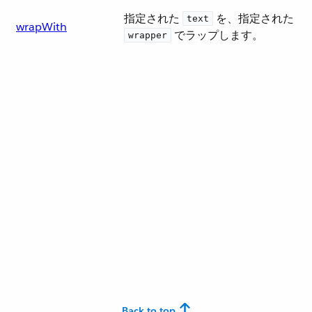
指定された ​
​ を、指定された
text
wrapWith
​ でラップします。
wrapper
Back to top