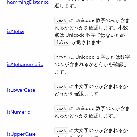
hammingDistance
返します。
​ に Unicode 数字のみが含ま
text
れるかどうかを確認します。小数
isAlpha
点は Unicode 数字ではないため、​
​ が返されます。
false
​ に Unicode 文字または数字
text
isAlphanumeric
のみが含まれるかどうかを確認し
ます。
​ に小文字のみが含まれるか
text
isLowerCase
どうかを確認します。
​ に Unicode 数字のみが含ま
text
isNumeric
れるかどうかを確認します。
​ に大文字のみが含まれるか
text
isUpperCase