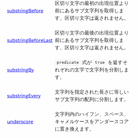
区切り文字の最初の出現位置より
substringBefore
前にあるサブ文字列を取得しま
す。区切り文字は返されません。
区切り文字の最後の出現位置より
substringBeforeLast
前にあるサブ文字列を取得しま
す。区切り文字は返されません。
​ 式が ​
​ を返すそ
predicate
true
substringBy
れぞれの文字で文字列を分割しま
す。
文字列を指定された長さに等しい
substringEvery
サブ文字列の配列に分割します。
文字列内のハイフン、スペース、
underscore
キャメルケースをアンダースコア
に置き換えます。