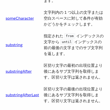
ます。
文字列内の 1 つ以上の文字または
someCharacter
空白スペースに対して条件が有効
かどうかをチェックします。
指定された ​
​ インデックスの
from
文字から ​
​ インデックスの
until
substring
前の最後の文字までのサブ文字列
を返します。
区切り文字の最初の出現位置より
substringAfter
後にあるサブ文字列を取得しま
す。区切り文字は返されません。
区切り文字の最後の出現位置より
substringAfterLast
後にあるサブ文字列を取得しま
す。区切り文字は返されません。