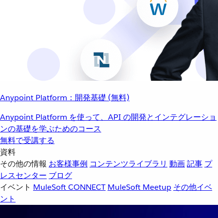
Anypoint Platform：開発基礎 (無料)
Anypoint Platform を使って、API の開発とインテグレーショ
ンの基礎を学ぶためのコース
無料で受講する
資料
その他の情報
お客様事例
コンテンツライブラリ
動画
記事
プ
レスセンター
ブログ
イベント
MuleSoft CONNECT
MuleSoft Meetup
その他イベ
ント