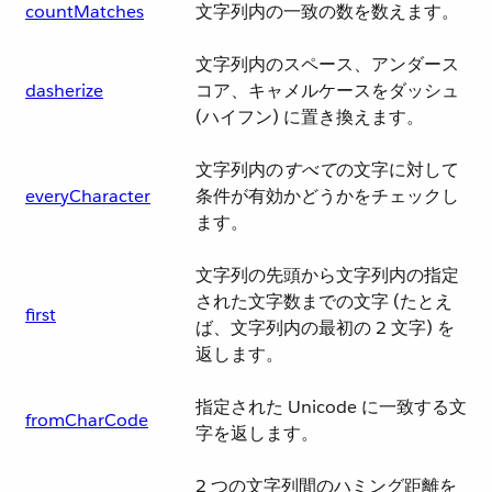
countMatches
文字列内の一致の数を数えます。
文字列内のスペース、アンダース
dasherize
コア、キャメルケースをダッシュ
(ハイフン) に置き換えます。
文字列内の​
すべて
​の文字に対して
everyCharacter
条件が有効かどうかをチェックし
ます。
文字列の先頭から文字列内の指定
された文字数までの文字 (たとえ
first
ば、文字列内の最初の 2 文字) を
返します。
指定された Unicode に一致する文
fromCharCode
字を返します。
2 つの文字列間のハミング距離を