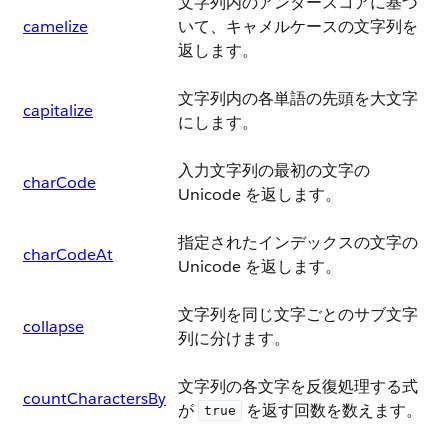
文字列内のアンダースコアに基づ
camelize
いて、キャメルケースの文字列を
返します。
文字列内の各単語の先頭を大文字
capitalize
にします。
入力文字列の最初の文字の
charCode
Unicode を返します。
指定されたインデックスの文字の
charCodeAt
Unicode を返します。
文字列を同じ文字ごとのサブ文字
collapse
列に分けます。
文字列の各文字を反復処理する式
countCharactersBy
が ​
​ を返す回数を数えます。
true