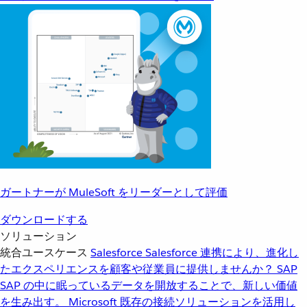
ガートナーが MuleSoft をリーダーとして評価
ダウンロードする
ソリューション
統合ユースケース
Salesforce
Salesforce 連携により、進化し
たエクスペリエンスを顧客や従業員に提供しませんか？
SAP
SAP の中に眠っているデータを開放することで、新しい価値
を生み出す。
Microsoft
既存の接続ソリューションを活用し