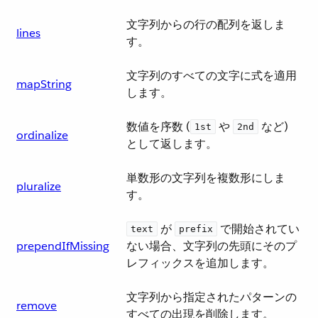
文字列からの行の配列を返しま
lines
す。
文字列のすべての文字に式を適用
mapString
します。
数値を序数 (​
​ や ​
​ など)
1st
2nd
ordinalize
として返します。
単数形の文字列を複数形にしま
pluralize
す。
​ が ​
​ で開始されてい
text
prefix
prependIfMissing
ない場合、文字列の先頭にそのプ
レフィックスを追加します。
文字列から指定されたパターンの
remove
すべての出現を削除します。