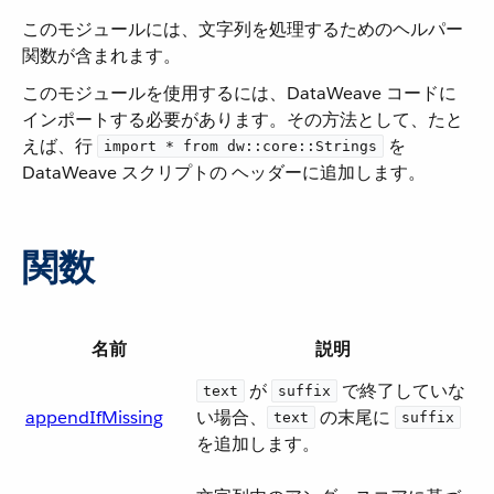
このモジュールには、文字列を処理するためのヘルパー
関数が含まれます。
このモジュールを使用するには、DataWeave コードに
インポートする必要があります。その方法として、たと
えば、行 ​
​ を
import * from dw::core::Strings
DataWeave スクリプトの ヘッダーに追加します。
関数
名前
説明
​ が ​
​ で終了していな
text
suffix
appendIfMissing
い場合、​
​ の末尾に ​
text
suffix
を追加します。