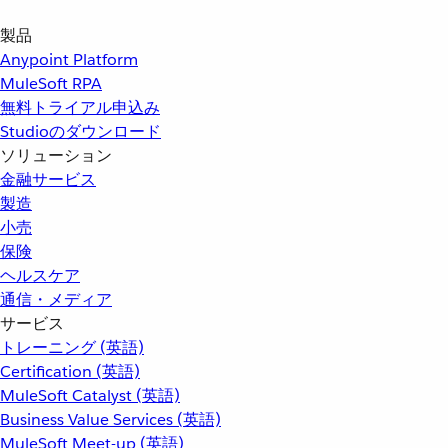
製品
Anypoint Platform
MuleSoft RPA
無料トライアル申込み
Studioのダウンロード
ソリューション
金融サービス
製造
小売
保険
ヘルスケア
通信・メディア
サービス
トレーニング (英語)
Certification (英語)
MuleSoft Catalyst (英語)
Business Value Services (英語)
MuleSoft Meet-up (英語)