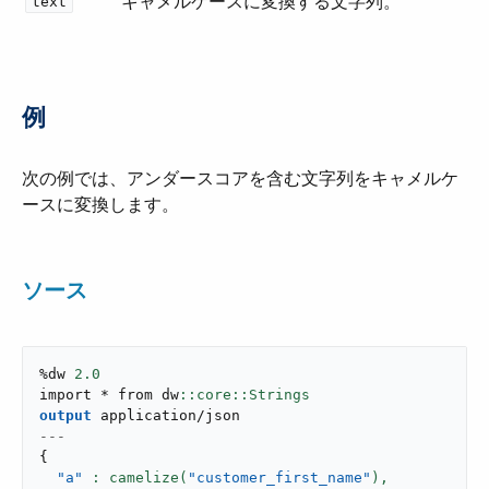
キャメルケースに変換する文字列。
text
例
次の例では、アンダースコアを含む文字列をキャメルケ
ースに変換します。
ソース
%dw 
2.0
import * from dw
output
application/json
---
{
"a"
: camelize(
"customer_first_name"
),