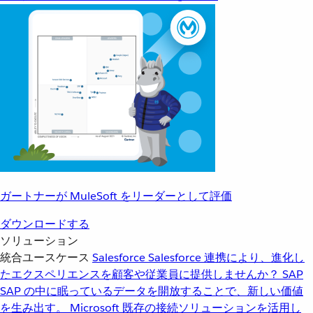
ガートナーが MuleSoft をリーダーとして評価
ダウンロードする
ソリューション
統合ユースケース
Salesforce
Salesforce 連携により、進化し
たエクスペリエンスを顧客や従業員に提供しませんか？
SAP
SAP の中に眠っているデータを開放することで、新しい価値
を生み出す。
Microsoft
既存の接続ソリューションを活用し