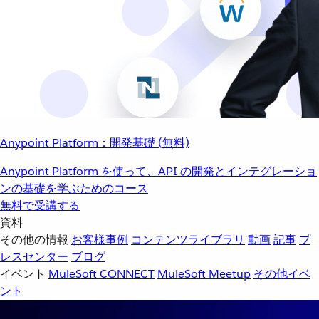
Anypoint Platform：開発基礎 (無料)
Anypoint Platform を使って、API の開発とインテグレーショ
ンの基礎を学ぶためのコース
無料で受講する
資料
その他の情報
お客様事例
コンテンツライブラリ
動画
記事
プ
レスセンター
ブログ
イベント
MuleSoft CONNECT
MuleSoft Meetup
その他イベ
ント