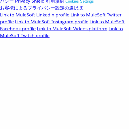
バシー
Privacy Shield
利用規約
Cookies Settings
お客様によるプライバシー設定の選択肢
Link to MuleSoft Linkedin profile
Link to MuleSoft Twitter
profile
Link to MuleSoft Instagram profile
Link to MuleSoft
Facebook profile
Link to MuleSoft Videos platform
Link to
MuleSoft Twitch profile