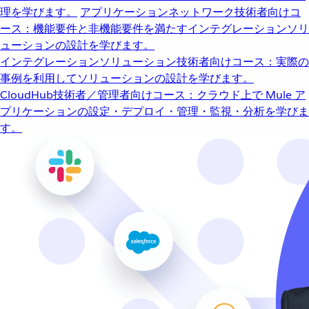
理を学びます。
アプリケーションネットワーク
技術者向けコ
ース：機能要件と非機能要件を満たすインテグレーションソリ
ューションの設計を学びます。
インテグレーションソリューション
技術者向けコース：実際の
事例を利用してソリューションの設計を学びます。
CloudHub
技術者／管理者向けコース：クラウド上で Mule ア
プリケーションの設定・デプロイ・管理・監視・分析を学びま
す。