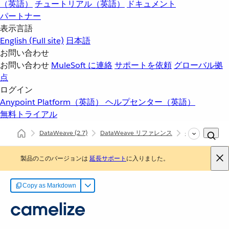
（英語）
チュートリアル（英語）
ドキュメント
パートナー
表示言語
English
(Full site)
日本語
お問い合わせ
お問い合わせ
MuleSoft に連絡
サポートを依頼
グローバル拠
点
ログイン
Anypoint Platform（英語）
ヘルプセンター（英語）
無料トライアル
DataWeave
(2.7)
DataWeave リファレンス
dw::core::String
製品のこのバージョンは
延長サポート
に入りました。
Copy as Markdown
camelize