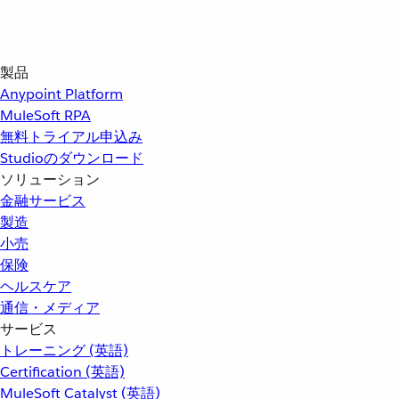
製品
Anypoint Platform
MuleSoft RPA
無料トライアル申込み
Studioのダウンロード
ソリューション
金融サービス
製造
小売
保険
ヘルスケア
通信・メディア
サービス
トレーニング (英語)
Certification (英語)
MuleSoft Catalyst (英語)