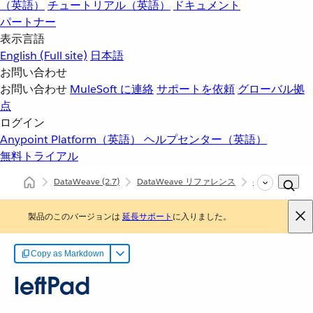
（英語）
チュートリアル（英語）
ドキュメント
パートナー
表示言語
English
(Full site)
日本語
お問い合わせ
お問い合わせ
MuleSoft に連絡
サポートを依頼
グローバル拠
点
ログイン
Anypoint Platform（英語）
ヘルプセンター（英語）
無料トライアル
DataWeave
(2.7)
DataWeave リファレンス
dw::core::String
製品のこのバージョンは
延長サポート
に入りました。
Copy as Markdown
leftPad