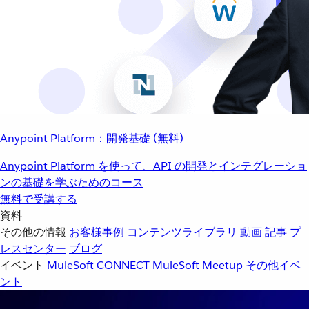
Anypoint Platform：開発基礎 (無料)
Anypoint Platform を使って、API の開発とインテグレーショ
ンの基礎を学ぶためのコース
無料で受講する
資料
その他の情報
お客様事例
コンテンツライブラリ
動画
記事
プ
レスセンター
ブログ
イベント
MuleSoft CONNECT
MuleSoft Meetup
その他イベ
ント