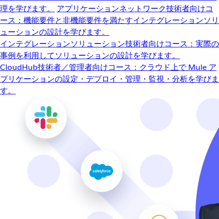
理を学びます。
アプリケーションネットワーク
技術者向けコ
ース：機能要件と非機能要件を満たすインテグレーションソリ
ューションの設計を学びます。
インテグレーションソリューション
技術者向けコース：実際の
事例を利用してソリューションの設計を学びます。
CloudHub
技術者／管理者向けコース：クラウド上で Mule ア
プリケーションの設定・デプロイ・管理・監視・分析を学びま
す。