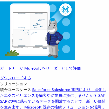
ガートナーが MuleSoft をリーダーとして評価
ダウンロードする
ソリューション
統合ユースケース
Salesforce
Salesforce 連携により、進化し
たエクスペリエンスを顧客や従業員に提供しませんか？
SAP
SAP の中に眠っているデータを開放することで、新しい価値
を生み出す。
Microsoft
既存の接続ソリューションを活用し