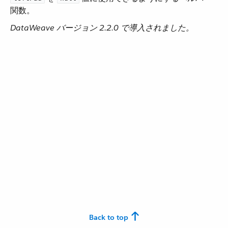
関数。
DataWeave バージョン 2.2.0 で導入されました。
Back to top