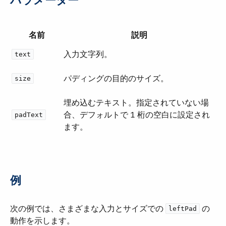
パラメーター
名前
説明
入力文字列。
text
パディングの目的のサイズ。
size
埋め込むテキスト。指定されていない場
合、デフォルトで 1 桁の空白に設定され
padText
ます。
例
次の例では、さまざまな入力とサイズでの ​
​ の
leftPad
動作を示します。