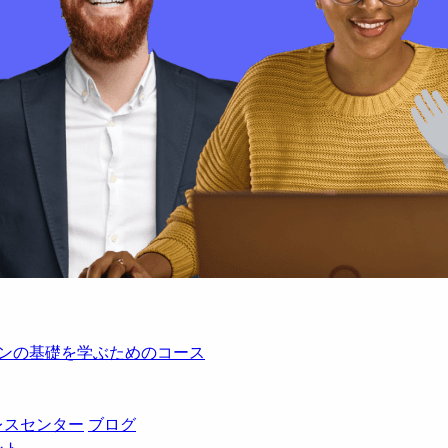
レーションの基礎を学ぶためのコース
レスセンター
ブログ