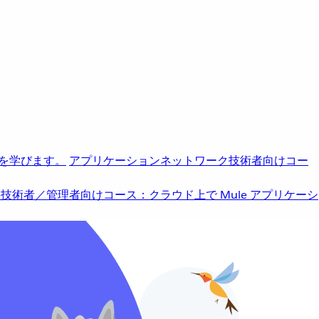
を学びます。
アプリケーションネットワーク
技術者向けコー
b
技術者／管理者向けコース：クラウド上で Mule アプリケーシ