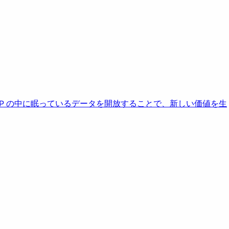
AP の中に眠っているデータを開放することで、新しい価値を生