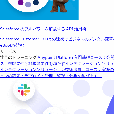
Salesforce のフルパワーを解放する API 活用術
Salesforce Customer 360との連携でビジネスのデジタル変
eBookを読む
サービス
注目のトレーニング
Anypoint Platform 入門
基礎コース：公開
ス：機能要件と非機能要件を満たすインテグレーションソリュ
インテグレーションソリューション
技術者向けコース：実際の
ョンの設定・デプロイ・管理・監視・分析を学びます。