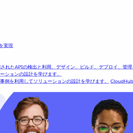
革を実現
されたAPIの検出と利用、デザイン、ビルド、デプロイ、管理
ーションの設計を学びます。
事例を利用してソリューションの設計を学びます。
CloudHu