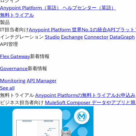
ログイン
Anypoint Platform（英語）
ヘルプセンター（英語）
無料トライアル
製品
IT担当者向け
Anypoint Platform
世界No.1の統合APIプラッ
インテグレーション
Studio
Exchange
Connector
DataGraph
API管理
Flex Gateway
新着情報
Governance
新着情報
Monitoring
API Manager
See all
無料トライアル
Anypoint Platformの無料トライアルお申込み
ビジネス担当者向け
MuleSoft Composer
データやアプリと簡