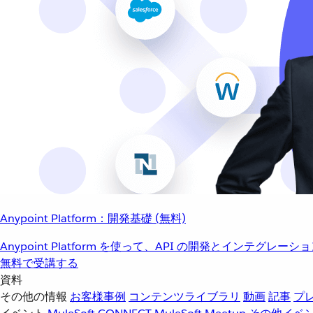
Anypoint Platform：開発基礎 (無料)
Anypoint Platform を使って、API の開発とインテグ
無料で受講する
資料
その他の情報
お客様事例
コンテンツライブラリ
動画
記事
プ