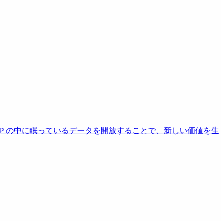
AP の中に眠っているデータを開放することで、新しい価値を生