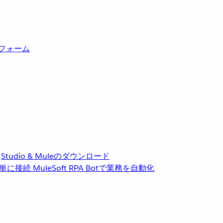
トフォーム
Studio & Muleのダウンロード
単に接続
MuleSoft RPA
Botで業務を自動化