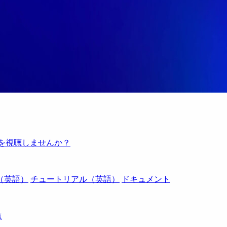
例を視聴しませんか？
（英語）
チュートリアル（英語）
ドキュメント
点