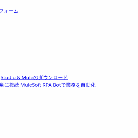
トフォーム
Studio & Muleのダウンロード
単に接続
MuleSoft RPA
Botで業務を自動化