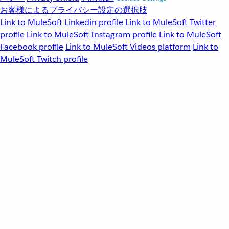
お客様によるプライバシー設定の選択肢
Link to MuleSoft Linkedin profile
Link to MuleSoft Twitter
profile
Link to MuleSoft Instagram profile
Link to MuleSoft
Facebook profile
Link to MuleSoft Videos platform
Link to
MuleSoft Twitch profile