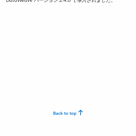
DataWeave バージョン 2.4.0 で導入されました。
Back to top