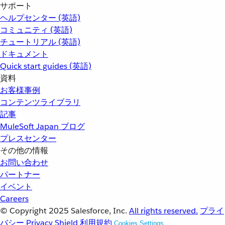
サポート
ヘルプセンター (英語)
コミュニティ (英語)
チュートリアル (英語)
ドキュメント
Quick start guides (英語)
資料
お客様事例
コンテンツライブラリ
記事
MuleSoft Japan ブログ
プレスセンター
その他の情報
お問い合わせ
パートナー
イベント
Careers
© Copyright 2025
Salesforce, Inc.
All rights reserved.
プライ
バシー
Privacy Shield
利用規約
Cookies Settings