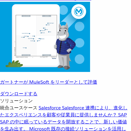
ガートナーが MuleSoft をリーダーとして評価
ダウンロードする
ソリューション
統合ユースケース
Salesforce
Salesforce 連携により、進化し
たエクスペリエンスを顧客や従業員に提供しませんか？
SAP
SAP の中に眠っているデータを開放することで、新しい価値
を生み出す。
Microsoft
既存の接続ソリューションを活用し