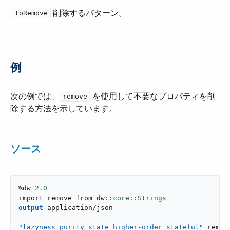
削除するパターン。
toRemove
例
次の例では、​
​ を使用して不要なプロパティを削
remove
除する方法を示しています。
ソース
%dw 
2.0
import remove from dw
output
application/json
---
"lazyness purity state higher-order stateful"
 remov