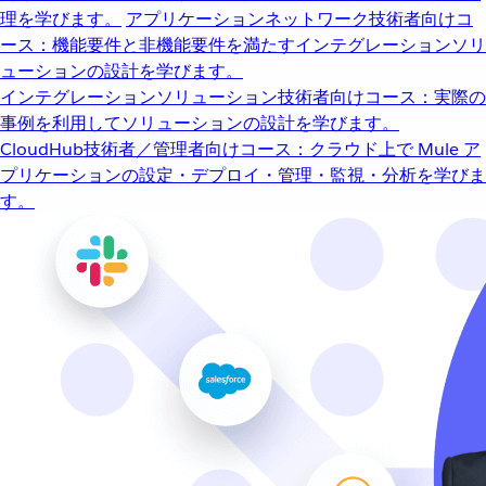
理を学びます。
アプリケーションネットワーク
技術者向けコ
ース：機能要件と非機能要件を満たすインテグレーションソリ
ューションの設計を学びます。
インテグレーションソリューション
技術者向けコース：実際の
事例を利用してソリューションの設計を学びます。
CloudHub
技術者／管理者向けコース：クラウド上で Mule ア
プリケーションの設定・デプロイ・管理・監視・分析を学びま
す。