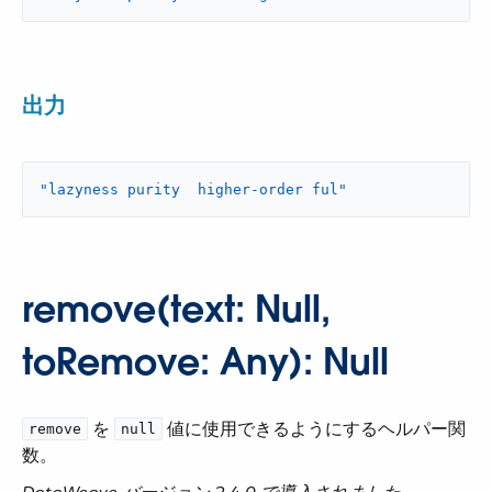
出力
"lazyness purity  higher-order ful"
remove(text: Null,
toRemove: Any): Null
​ を ​
​ 値に使用できるようにするヘルパー関
remove
null
数。