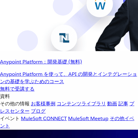
Anypoint Platform：開発基礎 (無料)
Anypoint Platform を使って、API の開発とインテグレーショ
ンの基礎を学ぶためのコース
無料で受講する
資料
その他の情報
お客様事例
コンテンツライブラリ
動画
記事
プ
レスセンター
ブログ
イベント
MuleSoft CONNECT
MuleSoft Meetup
その他イベ
ント