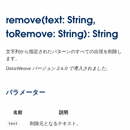
remove(text: String,
toRemove: String): String
文字列から指定されたパターンのすべての出現を削除し
ます。
DataWeave バージョン 2.4.0 で導入されました。
パラメーター
名前
説明
削除元となるテキスト。
text