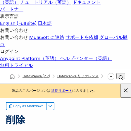
（英語）
チュートリアル（英語）
ドキュメント
パートナー
表示言語
English
(Full site)
日本語
お問い合わせ
お問い合わせ
MuleSoft に連絡
サポートを依頼
グローバル拠
点
ログイン
Anypoint Platform（英語）
ヘルプセンター（英語）
無料トライアル
DataWeave
(2.7)
DataWeave リファレンス
dw::core::String
製品のこのバージョンは
延長サポート
に入りました。
Copy as Markdown
削除