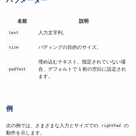
パラメーター
名前
説明
入力文字列。
text
パディングの目的のサイズ。
size
埋め込むテキスト。指定されていない場
合、デフォルトで 1 桁の空白に設定され
padText
ます。
例
次の例では、さまざまな入力とサイズでの ​
​ の
rightPad
動作を示します。