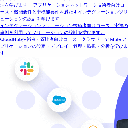
理を学びます。
アプリケーションネットワーク
技術者向けコ
ース：機能要件と非機能要件を満たすインテグレーションソリ
ューションの設計を学びます。
インテグレーションソリューション
技術者向けコース：実際の
事例を利用してソリューションの設計を学びます。
CloudHub
技術者／管理者向けコース：クラウド上で Mule ア
プリケーションの設定・デプロイ・管理・監視・分析を学びま
す。