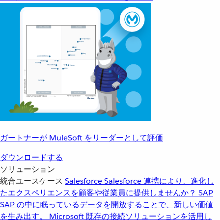
ガートナーが MuleSoft をリーダーとして評価
ダウンロードする
ソリューション
統合ユースケース
Salesforce
Salesforce 連携により、進化し
たエクスペリエンスを顧客や従業員に提供しませんか？
SAP
SAP の中に眠っているデータを開放することで、新しい価値
を生み出す。
Microsoft
既存の接続ソリューションを活用し