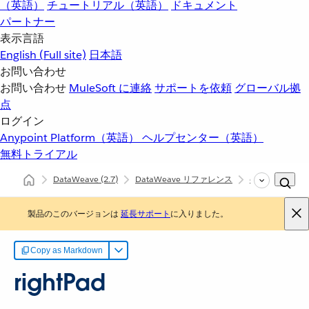
（英語）
チュートリアル（英語）
ドキュメント
パートナー
表示言語
English
(Full site)
日本語
お問い合わせ
お問い合わせ
MuleSoft に連絡
サポートを依頼
グローバル拠
点
ログイン
Anypoint Platform（英語）
ヘルプセンター（英語）
無料トライアル
DataWeave
(2.7)
DataWeave リファレンス
dw::core::String
製品のこのバージョンは
延長サポート
に入りました。
Copy as Markdown
rightPad