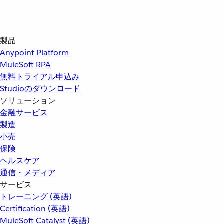
製品
Anypoint Platform
MuleSoft RPA
無料トライアル申込み
Studioのダウンロード
ソリューション
金融サービス
製造
小売
保険
ヘルスケア
通信・メディア
サービス
トレーニング (英語)
Certification (英語)
MuleSoft Catalyst (英語)