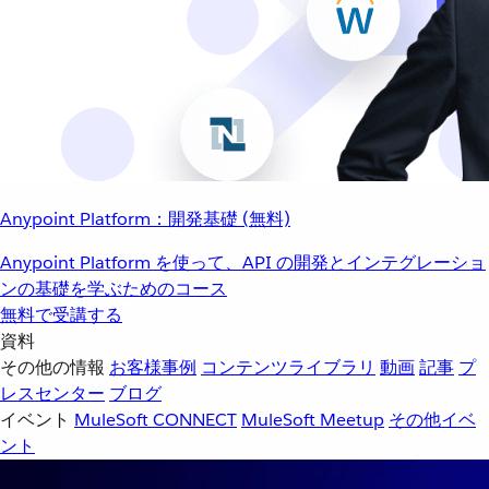
Anypoint Platform：開発基礎 (無料)
Anypoint Platform を使って、API の開発とインテグレーショ
ンの基礎を学ぶためのコース
無料で受講する
資料
その他の情報
お客様事例
コンテンツライブラリ
動画
記事
プ
レスセンター
ブログ
イベント
MuleSoft CONNECT
MuleSoft Meetup
その他イベ
ント