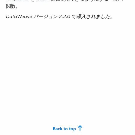
関数。
DataWeave バージョン 2.2.0 で導入されました。
Back to top