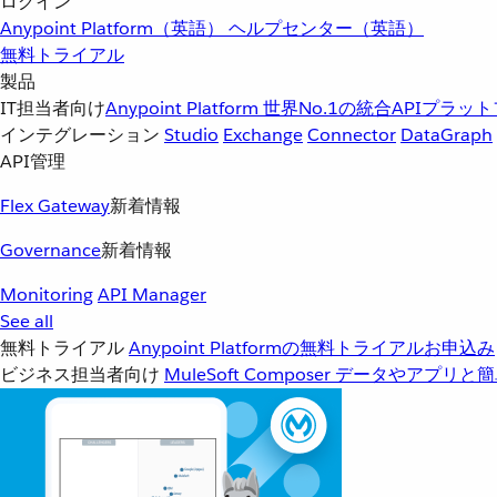
ログイン
Anypoint Platform（英語）
ヘルプセンター（英語）
無料トライアル
製品
IT担当者向け
Anypoint Platform
世界No.1の統合APIプラッ
インテグレーション
Studio
Exchange
Connector
DataGraph
API管理
Flex Gateway
新着情報
Governance
新着情報
Monitoring
API Manager
See all
無料トライアル
Anypoint Platformの無料トライアルお申込み
ビジネス担当者向け
MuleSoft Composer
データやアプリと簡