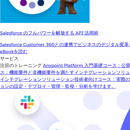
Salesforce のフルパワーを解放する API 活用術
Salesforce Customer 360との連携でビジネスのデジタル変
eBookを読む
サービス
注目のトレーニング
Anypoint Platform 入門
基礎コース：公開
ス：機能要件と非機能要件を満たすインテグレーションソリュ
インテグレーションソリューション
技術者向けコース：実際の
ョンの設定・デプロイ・管理・監視・分析を学びます。