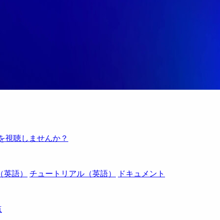
例を視聴しませんか？
（英語）
チュートリアル（英語）
ドキュメント
点