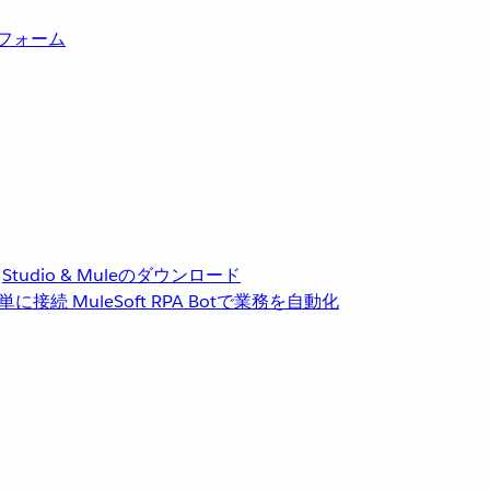
トフォーム
Studio & Muleのダウンロード
単に接続
MuleSoft RPA
Botで業務を自動化