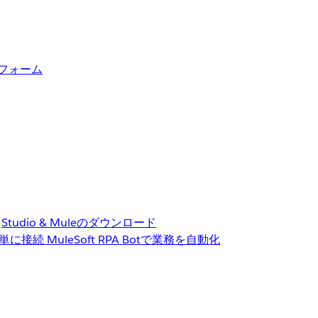
トフォーム
Studio & Muleのダウンロード
単に接続
MuleSoft RPA
Botで業務を自動化