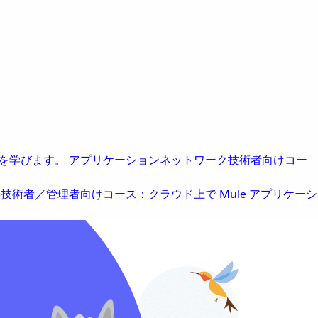
を学びます。
アプリケーションネットワーク
技術者向けコー
b
技術者／管理者向けコース：クラウド上で Mule アプリケーシ