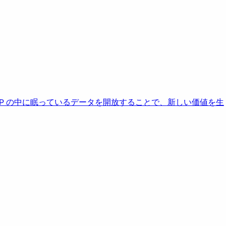
AP の中に眠っているデータを開放することで、新しい価値を生