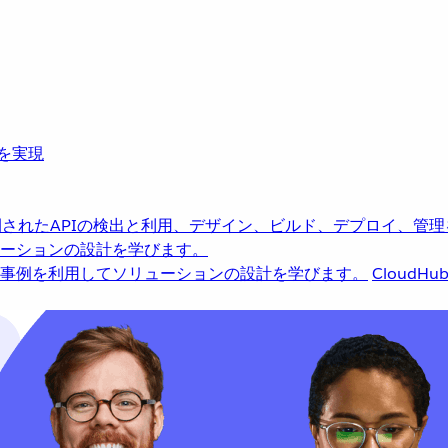
革を実現
されたAPIの検出と利用、デザイン、ビルド、デプロイ、管理
ーションの設計を学びます。
事例を利用してソリューションの設計を学びます。
CloudHu