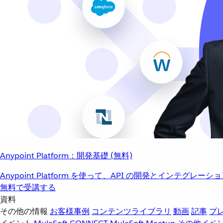
Anypoint Platform：開発基礎 (無料)
Anypoint Platform を使って、API の開発とインテグ
無料で受講する
資料
その他の情報
お客様事例
コンテンツライブラリ
動画
記事
プ