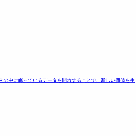
AP の中に眠っているデータを開放することで、新しい価値を生