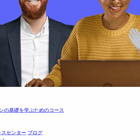
レーションの基礎を学ぶためのコース
レスセンター
ブログ