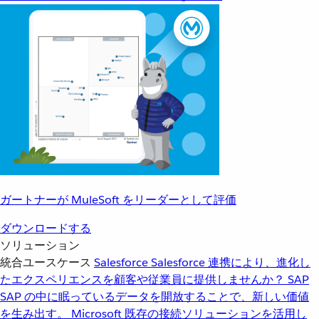
ガートナーが MuleSoft をリーダーとして評価
ダウンロードする
ソリューション
統合ユースケース
Salesforce
Salesforce 連携により、進化し
たエクスペリエンスを顧客や従業員に提供しませんか？
SAP
SAP の中に眠っているデータを開放することで、新しい価値
を生み出す。
Microsoft
既存の接続ソリューションを活用し