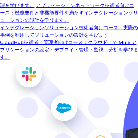
理を学びます。
アプリケーションネットワーク
技術者向けコ
ース：機能要件と非機能要件を満たすインテグレーションソリ
ューションの設計を学びます。
インテグレーションソリューション
技術者向けコース：実際の
事例を利用してソリューションの設計を学びます。
CloudHub
技術者／管理者向けコース：クラウド上で Mule ア
プリケーションの設定・デプロイ・管理・監視・分析を学びま
す。