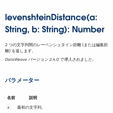
levenshteinDistance(a:
String, b: String): Number
2 つの文字列間のレーベンシュタイン距離 (または編集距
離) を返します。
DataWeave バージョン 2.4.0 で導入されました。
パラメーター
名前
説明
最初の文字列。
a