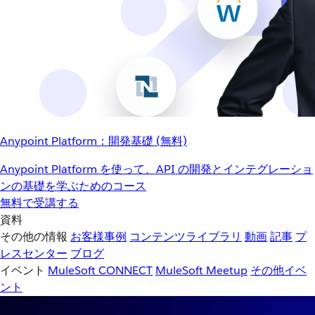
Anypoint Platform：開発基礎 (無料)
Anypoint Platform を使って、API の開発とインテグレーショ
ンの基礎を学ぶためのコース
無料で受講する
資料
その他の情報
お客様事例
コンテンツライブラリ
動画
記事
プ
レスセンター
ブログ
イベント
MuleSoft CONNECT
MuleSoft Meetup
その他イベ
ント