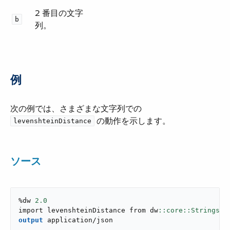
2 番目の文字
b
列。
例
次の例では、さまざまな文字列での ​
​ の動作を示します。
levenshteinDistance
ソース
%dw 
2.0
import levenshteinDistance from dw
output
application/json
---