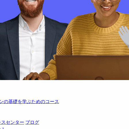
レーションの基礎を学ぶためのコース
レスセンター
ブログ