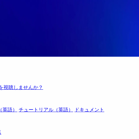
例を視聴しませんか？
（英語）
チュートリアル（英語）
ドキュメント
点