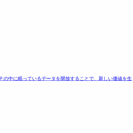
AP の中に眠っているデータを開放することで、新しい価値を生