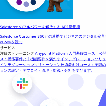
Salesforce のフルパワーを解放する API 活用術
Salesforce Customer 360との連携でビジネスのデジタル変
eBookを読む
サービス
注目のトレーニング
Anypoint Platform 入門
基礎コース：公開
ス：機能要件と非機能要件を満たすインテグレーションソリュ
インテグレーションソリューション
技術者向けコース：実際の
ョンの設定・デプロイ・管理・監視・分析を学びます。