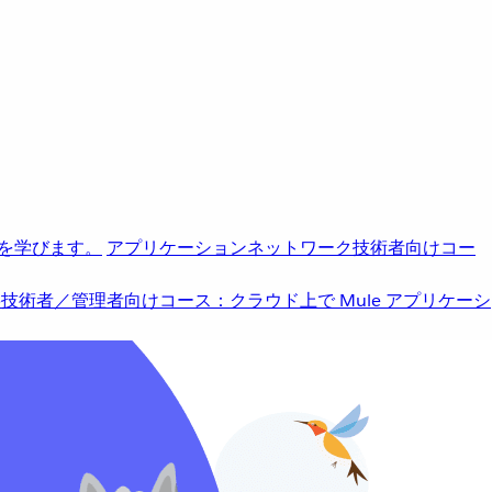
を学びます。
アプリケーションネットワーク
技術者向けコー
b
技術者／管理者向けコース：クラウド上で Mule アプリケーシ