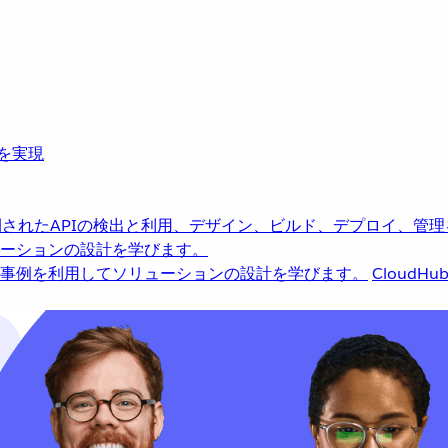
革を実現
されたAPIの検出と利用、デザイン、ビルド、デプロイ、管理
ーションの設計を学びます。
事例を利用してソリューションの設計を学びます。
CloudHu