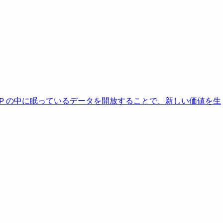
AP の中に眠っているデータを開放することで、新しい価値を生