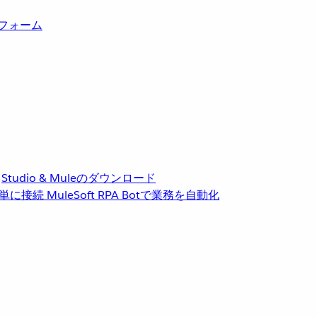
トフォーム
Studio & Muleのダウンロード
単に接続
MuleSoft RPA
Botで業務を自動化