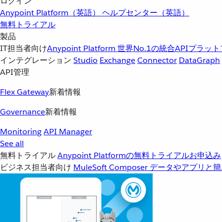
ログイン
Anypoint Platform（英語）
ヘルプセンター（英語）
無料トライアル
製品
IT担当者向け
Anypoint Platform
世界No.1の統合APIプラッ
インテグレーション
Studio
Exchange
Connector
DataGraph
API管理
Flex Gateway
新着情報
Governance
新着情報
Monitoring
API Manager
See all
無料トライアル
Anypoint Platformの無料トライアルお申込み
ビジネス担当者向け
MuleSoft Composer
データやアプリと簡