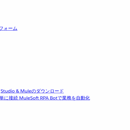
トフォーム
Studio & Muleのダウンロード
単に接続
MuleSoft RPA
Botで業務を自動化