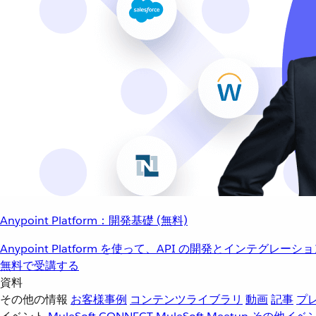
Anypoint Platform：開発基礎 (無料)
Anypoint Platform を使って、API の開発とインテグ
無料で受講する
資料
その他の情報
お客様事例
コンテンツライブラリ
動画
記事
プ