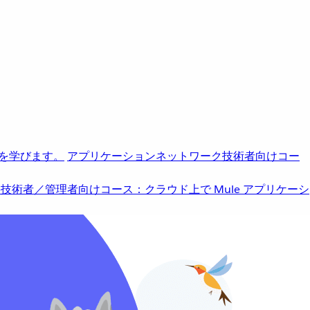
を学びます。
アプリケーションネットワーク
技術者向けコー
b
技術者／管理者向けコース：クラウド上で Mule アプリケーシ