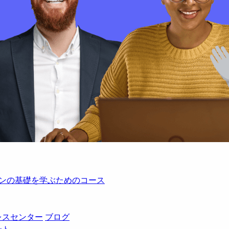
レーションの基礎を学ぶためのコース
レスセンター
ブログ