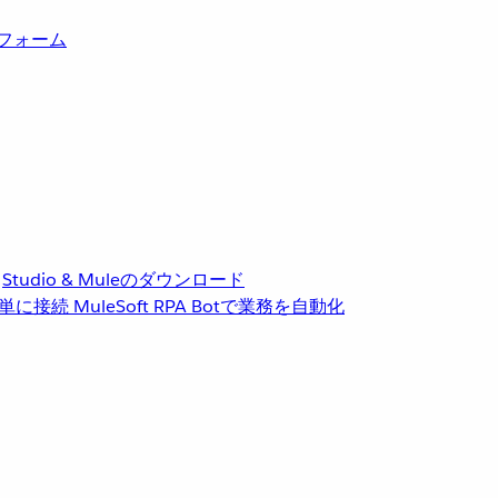
トフォーム
Studio & Muleのダウンロード
単に接続
MuleSoft RPA
Botで業務を自動化