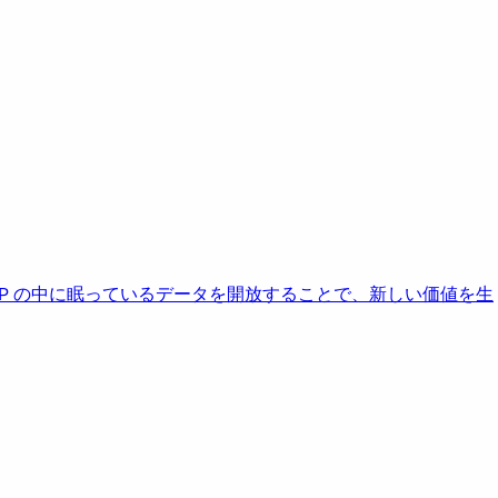
AP の中に眠っているデータを開放することで、新しい価値を生