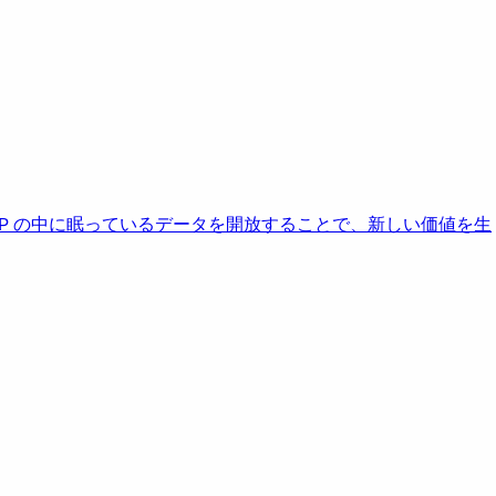
AP の中に眠っているデータを開放することで、新しい価値を生