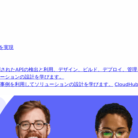
革を実現
されたAPIの検出と利用、デザイン、ビルド、デプロイ、管理
ーションの設計を学びます。
事例を利用してソリューションの設計を学びます。
CloudHu