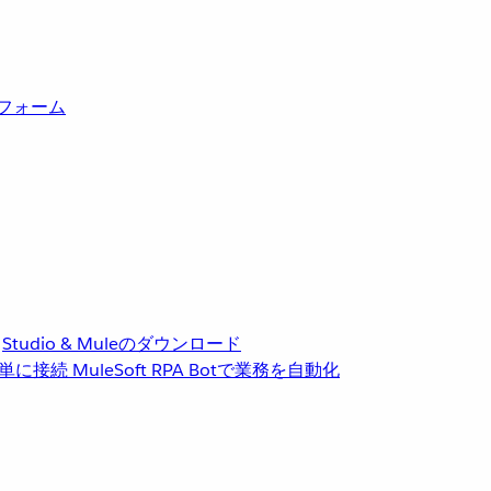
トフォーム
Studio & Muleのダウンロード
単に接続
MuleSoft RPA
Botで業務を自動化