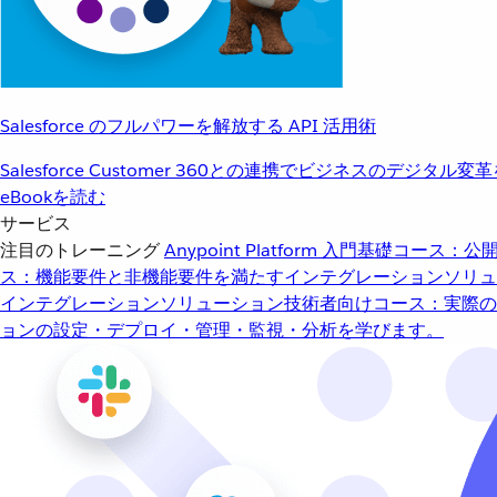
Salesforce のフルパワーを解放する API 活用術
Salesforce Customer 360との連携でビジネスのデジタル変
eBookを読む
サービス
注目のトレーニング
Anypoint Platform 入門
基礎コース：公開
ス：機能要件と非機能要件を満たすインテグレーションソリュ
インテグレーションソリューション
技術者向けコース：実際の
ョンの設定・デプロイ・管理・監視・分析を学びます。