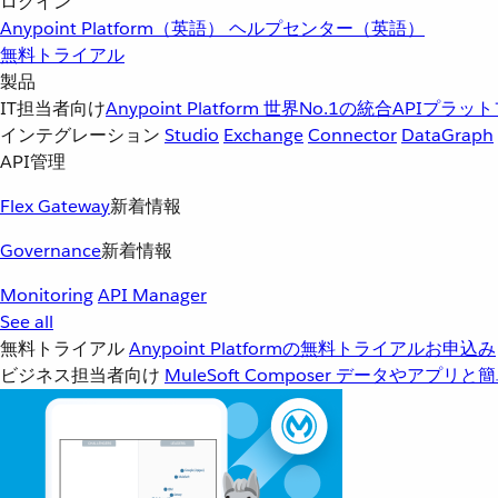
ログイン
Anypoint Platform（英語）
ヘルプセンター（英語）
無料トライアル
製品
IT担当者向け
Anypoint Platform
世界No.1の統合APIプラッ
インテグレーション
Studio
Exchange
Connector
DataGraph
API管理
Flex Gateway
新着情報
Governance
新着情報
Monitoring
API Manager
See all
無料トライアル
Anypoint Platformの無料トライアルお申込み
ビジネス担当者向け
MuleSoft Composer
データやアプリと簡