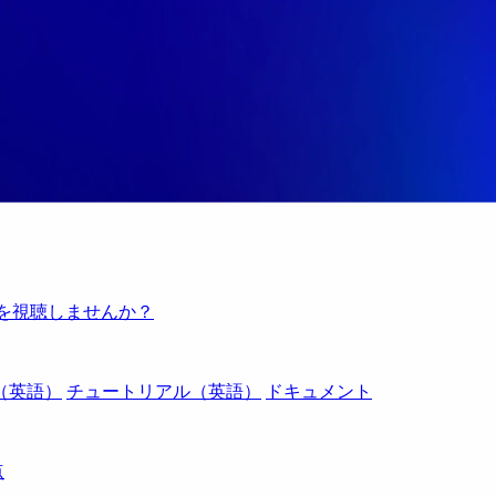
例を視聴しませんか？
（英語）
チュートリアル（英語）
ドキュメント
点