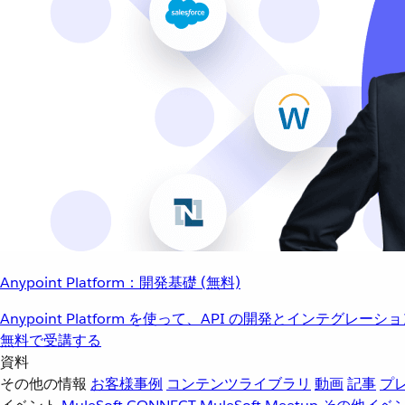
Anypoint Platform：開発基礎 (無料)
Anypoint Platform を使って、API の開発とインテグ
無料で受講する
資料
その他の情報
お客様事例
コンテンツライブラリ
動画
記事
プ