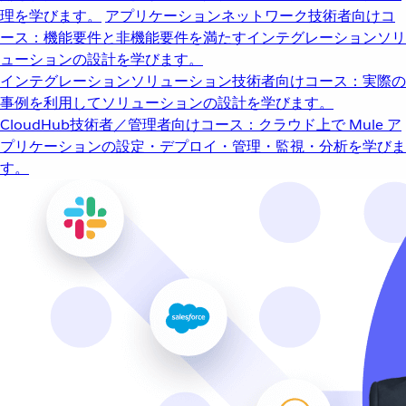
理を学びます。
アプリケーションネットワーク
技術者向けコ
ース：機能要件と非機能要件を満たすインテグレーションソリ
ューションの設計を学びます。
インテグレーションソリューション
技術者向けコース：実際の
事例を利用してソリューションの設計を学びます。
CloudHub
技術者／管理者向けコース：クラウド上で Mule ア
プリケーションの設定・デプロイ・管理・監視・分析を学びま
す。