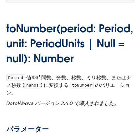
toNumber(period: Period,
unit: PeriodUnits | Null =
null): Number
​ 値を時間数、分数、秒数、ミリ秒数、またはナ
Period
ノ秒数 (​
​) に変換する ​
​ のバリエーショ
nanos
toNumber
ン。
DataWeave バージョン 2.4.0 で導入されました。
パラメーター