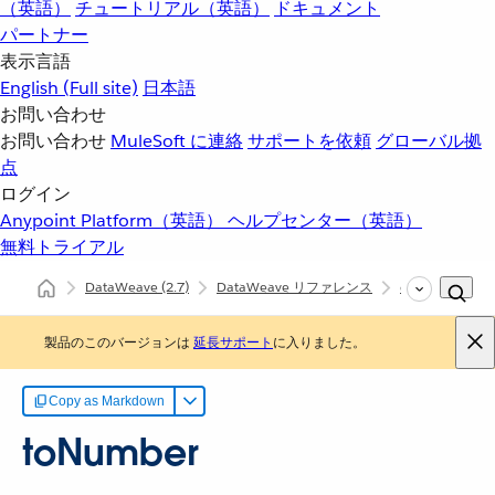
（英語）
チュートリアル（英語）
ドキュメント
パートナー
表示言語
English
(Full site)
日本語
お問い合わせ
お問い合わせ
MuleSoft に連絡
サポートを依頼
グローバル拠
点
ログイン
Anypoint Platform（英語）
ヘルプセンター（英語）
無料トライアル
DataWeave
(2.7)
DataWeave リファレンス
dw::util::Coerci
製品のこのバージョンは
延長サポート
に入りました。
Copy as Markdown
toNumber