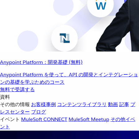
Anypoint Platform：開発基礎 (無料)
Anypoint Platform を使って、API の開発とインテグレーショ
ンの基礎を学ぶためのコース
無料で受講する
資料
その他の情報
お客様事例
コンテンツライブラリ
動画
記事
プ
レスセンター
ブログ
イベント
MuleSoft CONNECT
MuleSoft Meetup
その他イベ
ント