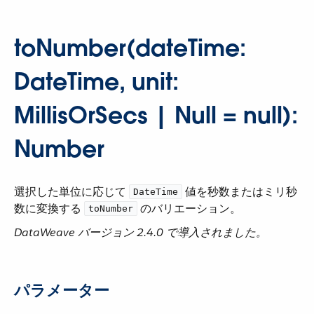
toNumber(dateTime:
DateTime, unit:
MillisOrSecs | Null = null):
Number
選択した単位に応じて ​
​ 値を秒数またはミリ秒
DateTime
数に変換する ​
​ のバリエーション。
toNumber
DataWeave バージョン 2.4.0 で導入されました。
パラメーター