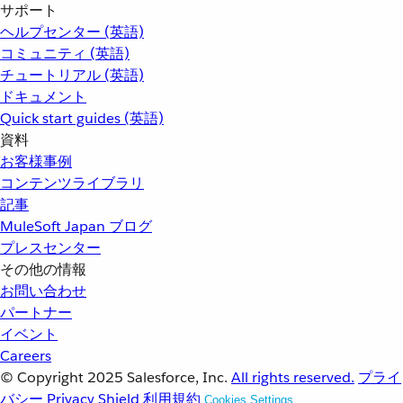
サポート
ヘルプセンター (英語)
コミュニティ (英語)
チュートリアル (英語)
ドキュメント
Quick start guides (英語)
資料
お客様事例
コンテンツライブラリ
記事
MuleSoft Japan ブログ
プレスセンター
その他の情報
お問い合わせ
パートナー
イベント
Careers
© Copyright 2025
Salesforce, Inc.
All rights reserved.
プライ
バシー
Privacy Shield
利用規約
Cookies Settings