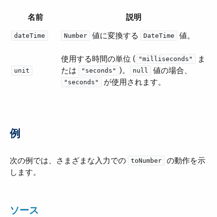
名前
説明
​ 値に変換する ​
​ 値。
dateTime
Number
DateTime
使用する時間の単位 (​
​ ま
"milliseconds"
たは ​
​)。​
​ 値の場合、​
unit
"seconds"
null
​ が使用されます。
"seconds"
例
次の例では、さまざまな入力での ​
​ の動作を示
toNumber
します。
ソース