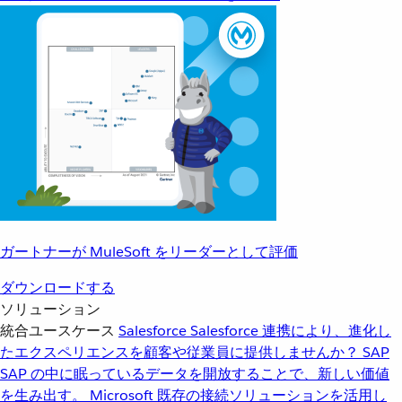
ガートナーが MuleSoft をリーダーとして評価
ダウンロードする
ソリューション
統合ユースケース
Salesforce
Salesforce 連携により、進化し
たエクスペリエンスを顧客や従業員に提供しませんか？
SAP
SAP の中に眠っているデータを開放することで、新しい価値
を生み出す。
Microsoft
既存の接続ソリューションを活用し