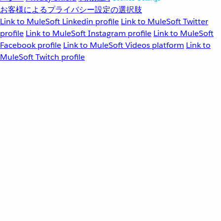
お客様によるプライバシー設定の選択肢
Link to MuleSoft Linkedin profile
Link to MuleSoft Twitter
profile
Link to MuleSoft Instagram profile
Link to MuleSoft
Facebook profile
Link to MuleSoft Videos platform
Link to
MuleSoft Twitch profile