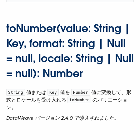
toNumber(value: String |
Key, format: String | Null
= null, locale: String | Null
= null): Number
​ 値または ​
​ 値を ​
​ 値に変換して、形
String
Key
Number
式とロケールを受け入れる ​
​ のバリエーショ
toNumber
ン。
DataWeave バージョン 2.4.0 で導入されました。