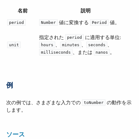
名前
説明
​ 値に変換する ​
​ 値。
period
Number
Period
指定された ​
​ に適用する単位:
period
​、​
​、​
​、​
unit
hours
minutes
seconds
​、または ​
​。
milliseconds
nanos
例
次の例では、さまざまな入力での ​
​ の動作を示
toNumber
します。
ソース