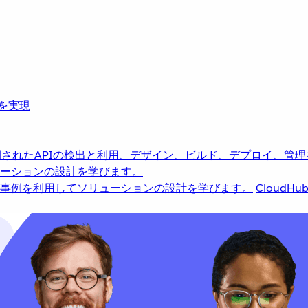
革を実現
されたAPIの検出と利用、デザイン、ビルド、デプロイ、管理
ーションの設計を学びます。
事例を利用してソリューションの設計を学びます。
CloudHu