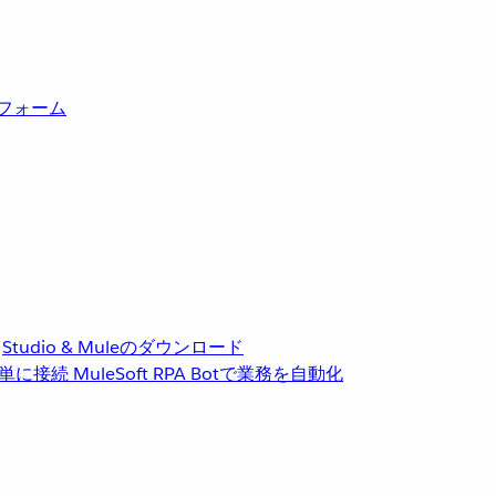
トフォーム
Studio & Muleのダウンロード
単に接続
MuleSoft RPA
Botで業務を自動化