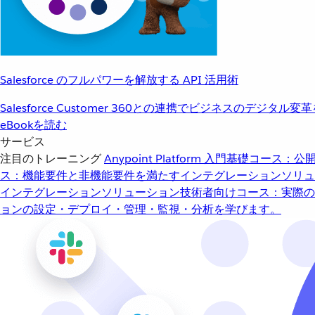
Salesforce のフルパワーを解放する API 活用術
Salesforce Customer 360との連携でビジネスのデジタル変
eBookを読む
サービス
注目のトレーニング
Anypoint Platform 入門
基礎コース：公開
ス：機能要件と非機能要件を満たすインテグレーションソリュ
インテグレーションソリューション
技術者向けコース：実際の
ョンの設定・デプロイ・管理・監視・分析を学びます。