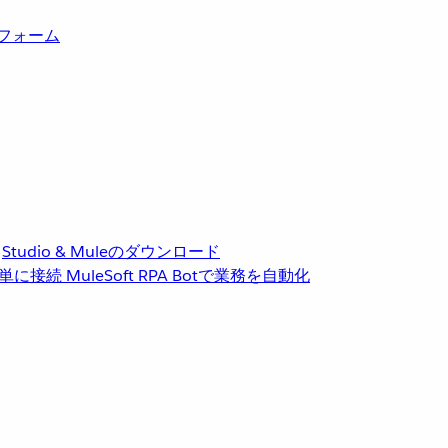
トフォーム
Studio & Muleのダウンロード
単に接続
MuleSoft RPA
Botで業務を自動化