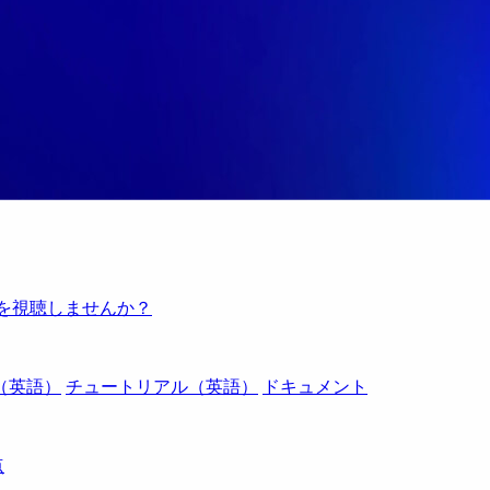
例を視聴しませんか？
（英語）
チュートリアル（英語）
ドキュメント
点