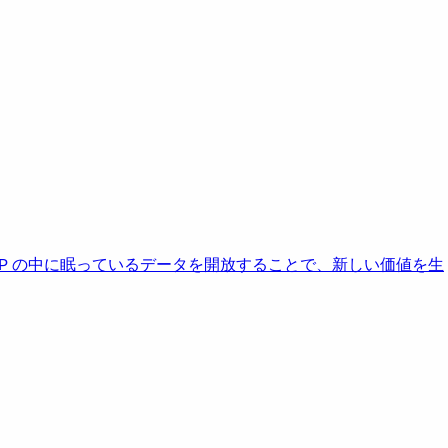
AP の中に眠っているデータを開放することで、新しい価値を生