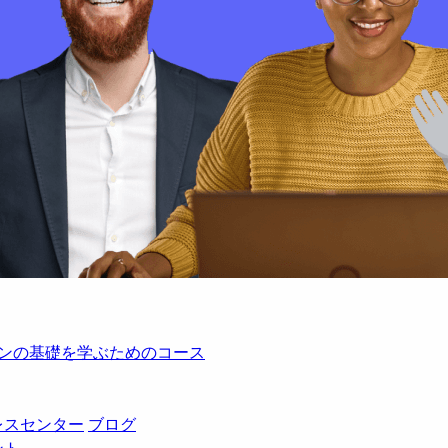
レーションの基礎を学ぶためのコース
レスセンター
ブログ