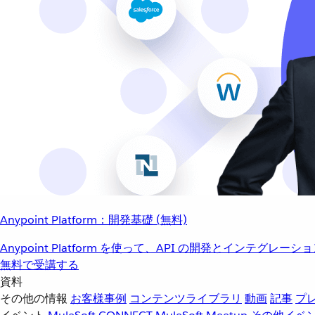
Anypoint Platform：開発基礎 (無料)
Anypoint Platform を使って、API の開発とインテグ
無料で受講する
資料
その他の情報
お客様事例
コンテンツライブラリ
動画
記事
プ