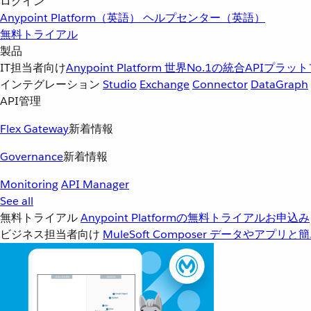
ログイン
Anypoint Platform（英語）
ヘルプセンター（英語）
無料トライアル
製品
IT担当者向け
Anypoint Platform
世界No.1の統合APIプラッ
インテグレーション
Studio
Exchange
Connector
DataGraph
API管理
Flex Gateway
新着情報
Governance
新着情報
Monitoring
API Manager
See all
無料トライアル
Anypoint Platformの無料トライアルお申込み
ビジネス担当者向け
MuleSoft Composer
データやアプリと簡