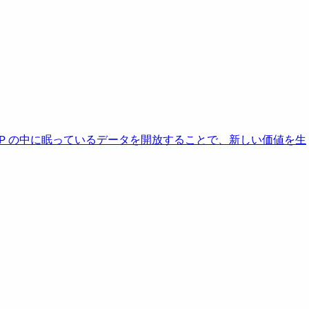
AP の中に眠っているデータを開放することで、新しい価値を生