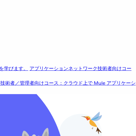
を学びます。
アプリケーションネットワーク
技術者向けコー
b
技術者／管理者向けコース：クラウド上で Mule アプリケーシ