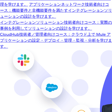
理を学びます。
アプリケーションネットワーク
技術者向けコ
ース：機能要件と非機能要件を満たすインテグレーションソリ
ューションの設計を学びます。
インテグレーションソリューション
技術者向けコース：実際の
事例を利用してソリューションの設計を学びます。
CloudHub
技術者／管理者向けコース：クラウド上で Mule ア
プリケーションの設定・デプロイ・管理・監視・分析を学びま
す。