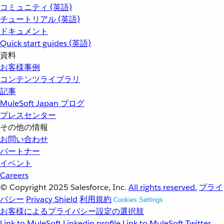
コミュニティ (英語)
チュートリアル (英語)
ドキュメント
Quick start guides (英語)
資料
お客様事例
コンテンツライブラリ
記事
MuleSoft Japan ブログ
プレスセンター
その他の情報
お問い合わせ
パートナー
イベント
Careers
© Copyright 2025
Salesforce, Inc.
All rights reserved.
プライ
バシー
Privacy Shield
利用規約
Cookies Settings
お客様によるプライバシー設定の選択肢
Link to MuleSoft Linkedin profile
Link to MuleSoft Twitter