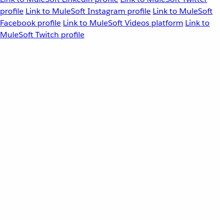
profile
Link to MuleSoft Instagram profile
Link to MuleSoft
Facebook profile
Link to MuleSoft Videos platform
Link to
MuleSoft Twitch profile