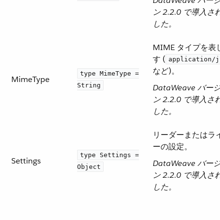
DataWeave バー
ン 2.2.0 で導入さ
した。
MIME タイプを表
す (​
application/j
など)。
type MimeType =
MimeType
String
DataWeave バー
ン 2.2.0 で導入さ
した。
リーダーまたはラ
ーの設定。
type Settings =
Settings
DataWeave バー
Object
ン 2.2.0 で導入さ
した。