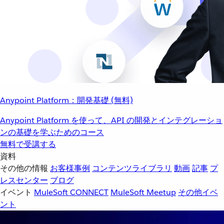
Anypoint Platform：開発基礎 (無料)
Anypoint Platform を使って、API の開発とインテグレーショ
ンの基礎を学ぶためのコース
無料で受講する
資料
その他の情報
お客様事例
コンテンツライブラリ
動画
記事
プ
レスセンター
ブログ
イベント
MuleSoft CONNECT
MuleSoft Meetup
その他イベ
ント