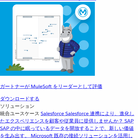
ガートナーが MuleSoft をリーダーとして評価
ダウンロードする
ソリューション
統合ユースケース
Salesforce
Salesforce 連携により、進化し
たエクスペリエンスを顧客や従業員に提供しませんか？
SAP
SAP の中に眠っているデータを開放することで、新しい価値
を生み出す。
Microsoft
既存の接続ソリューションを活用し