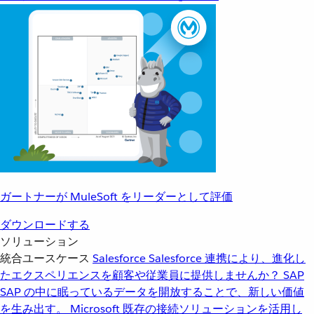
ガートナーが MuleSoft をリーダーとして評価
ダウンロードする
ソリューション
統合ユースケース
Salesforce
Salesforce 連携により、進化し
たエクスペリエンスを顧客や従業員に提供しませんか？
SAP
SAP の中に眠っているデータを開放することで、新しい価値
を生み出す。
Microsoft
既存の接続ソリューションを活用し