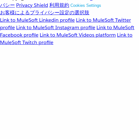
バシー
Privacy Shield
利用規約
Cookies Settings
お客様によるプライバシー設定の選択肢
Link to MuleSoft Linkedin profile
Link to MuleSoft Twitter
profile
Link to MuleSoft Instagram profile
Link to MuleSoft
Facebook profile
Link to MuleSoft Videos platform
Link to
MuleSoft Twitch profile