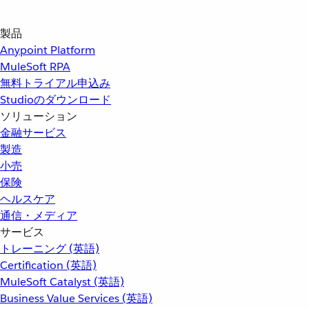
製品
Anypoint Platform
MuleSoft RPA
無料トライアル申込み
Studioのダウンロード
ソリューション
金融サービス
製造
小売
保険
ヘルスケア
通信・メディア
サービス
トレーニング (英語)
Certification (英語)
MuleSoft Catalyst (英語)
Business Value Services (英語)