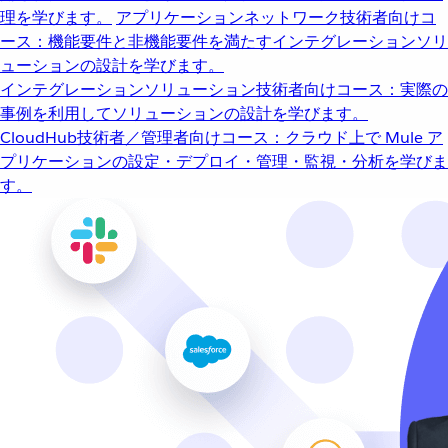
理を学びます。
アプリケーションネットワーク
技術者向けコ
ース：機能要件と非機能要件を満たすインテグレーションソリ
ューションの設計を学びます。
インテグレーションソリューション
技術者向けコース：実際の
事例を利用してソリューションの設計を学びます。
CloudHub
技術者／管理者向けコース：クラウド上で Mule ア
プリケーションの設定・デプロイ・管理・監視・分析を学びま
す。