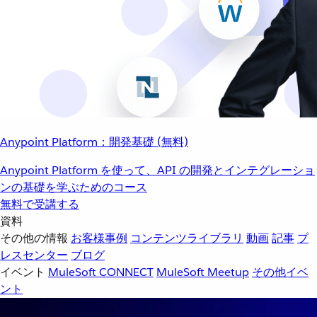
Anypoint Platform：開発基礎 (無料)
Anypoint Platform を使って、API の開発とインテグレーショ
ンの基礎を学ぶためのコース
無料で受講する
資料
その他の情報
お客様事例
コンテンツライブラリ
動画
記事
プ
レスセンター
ブログ
イベント
MuleSoft CONNECT
MuleSoft Meetup
その他イベ
ント