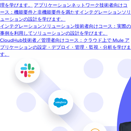
理を学びます。
アプリケーションネットワーク
技術者向けコ
ース：機能要件と非機能要件を満たすインテグレーションソリ
ューションの設計を学びます。
インテグレーションソリューション
技術者向けコース：実際の
事例を利用してソリューションの設計を学びます。
CloudHub
技術者／管理者向けコース：クラウド上で Mule ア
プリケーションの設定・デプロイ・管理・監視・分析を学びま
す。