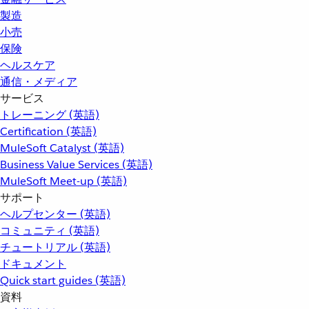
製造
小売
保険
ヘルスケア
通信・メディア
サービス
トレーニング (英語)
Certification (英語)
MuleSoft Catalyst (英語)
Business Value Services (英語)
MuleSoft Meet-up (英語)
サポート
ヘルプセンター (英語)
コミュニティ (英語)
チュートリアル (英語)
ドキュメント
Quick start guides (英語)
資料