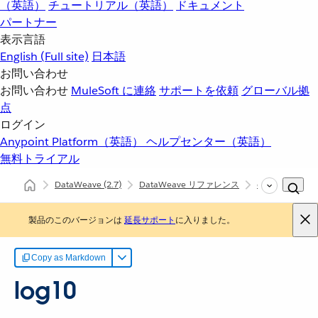
（英語）
チュートリアル（英語）
ドキュメント
パートナー
表示言語
English
(Full site)
日本語
お問い合わせ
お問い合わせ
MuleSoft に連絡
サポートを依頼
グローバル拠
点
ログイン
Anypoint Platform（英語）
ヘルプセンター（英語）
無料トライアル
DataWeave
(2.7)
DataWeave リファレンス
dw::util::Math
製品のこのバージョンは
延長サポート
に入りました。
Copy as Markdown
log10