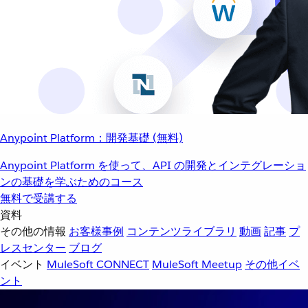
Anypoint Platform：開発基礎 (無料)
Anypoint Platform を使って、API の開発とインテグレーショ
ンの基礎を学ぶためのコース
無料で受講する
資料
その他の情報
お客様事例
コンテンツライブラリ
動画
記事
プ
レスセンター
ブログ
イベント
MuleSoft CONNECT
MuleSoft Meetup
その他イベ
ント