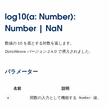
log10(a: Number):
Number | NaN
数値の 10 を底とする対数を返します。
DataWeave バージョン 2.4.0 で導入されました。
パラメーター
名前
説明
関数の入力として機能する ​
​ 値。
a
Number