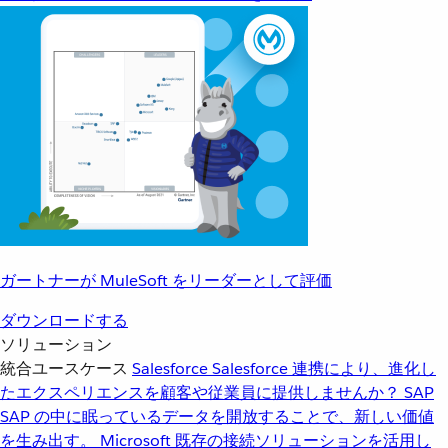
ガートナーが MuleSoft をリーダーとして評価
ダウンロードする
ソリューション
統合ユースケース
Salesforce
Salesforce 連携により、進化し
たエクスペリエンスを顧客や従業員に提供しませんか？
SAP
SAP の中に眠っているデータを開放することで、新しい価値
を生み出す。
Microsoft
既存の接続ソリューションを活用し