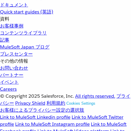
ドキュメント
Quick start guides (英語)
資料
お客様事例
コンテンツライブラリ
記事
MuleSoft Japan ブログ
プレスセンター
その他の情報
お問い合わせ
パートナー
イベント
Careers
© Copyright 2025
Salesforce, Inc.
All rights reserved.
プライ
バシー
Privacy Shield
利用規約
Cookies Settings
お客様によるプライバシー設定の選択肢
Link to MuleSoft Linkedin profile
Link to MuleSoft Twitter
profile
Link to MuleSoft Instagram profile
Link to MuleSoft