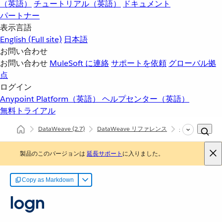
（英語）
チュートリアル（英語）
ドキュメント
パートナー
表示言語
English
(Full site)
日本語
お問い合わせ
お問い合わせ
MuleSoft に連絡
サポートを依頼
グローバル拠
点
ログイン
Anypoint Platform（英語）
ヘルプセンター（英語）
無料トライアル
DataWeave
(2.7)
DataWeave リファレンス
dw::util::Math
製品のこのバージョンは
延長サポート
に入りました。
Copy as Markdown
logn