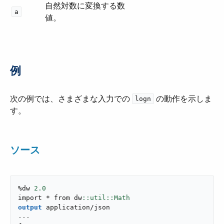
自然対数に変換する数
a
値。
例
次の例では、さまざまな入力での ​
​ の動作を示しま
logn
す。
ソース
%dw 
2.0
import * from dw
output
application/json
---