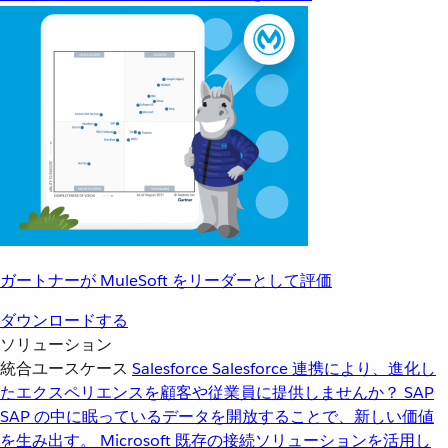
ガートナーが MuleSoft をリーダーとして評価
ダウンロードする
ソリューション
統合ユースケース
Salesforce
Salesforce 連携により、進化し
たエクスペリエンスを顧客や従業員に提供しませんか？
SAP
SAP の中に眠っているデータを開放することで、新しい価値
を生み出す。
Microsoft
既存の接続ソリューションを活用し