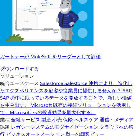
ガートナーが MuleSoft をリーダーとして評価
ダウンロードする
ソリューション
統合ユースケース
Salesforce
Salesforce 連携により、進化し
たエクスペリエンスを顧客や従業員に提供しませんか？
SAP
SAP の中に眠っているデータを開放することで、新しい価値
を生み出す。
Microsoft
既存の接続ソリューションを活用し
て、Microsoft への投資効果を最大化する。
業種
金融サービス
製造
小売
保険
ヘルスケア
通信・メディア
課題
レガシーシステムのモダナイゼーション
クラウドへの移
行
ビジネスオートメーション
単一の顧客ビュー