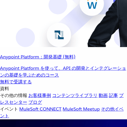
Anypoint Platform：開発基礎 (無料)
Anypoint Platform を使って、API の開発とインテグレーショ
ンの基礎を学ぶためのコース
無料で受講する
資料
その他の情報
お客様事例
コンテンツライブラリ
動画
記事
プ
レスセンター
ブログ
イベント
MuleSoft CONNECT
MuleSoft Meetup
その他イベ
ント