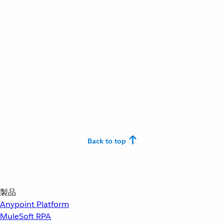
Back to top
製品
Anypoint Platform
MuleSoft RPA