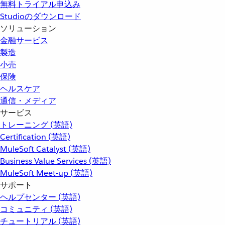
無料トライアル申込み
Studioのダウンロード
ソリューション
金融サービス
製造
小売
保険
ヘルスケア
通信・メディア
サービス
トレーニング (英語)
Certification (英語)
MuleSoft Catalyst (英語)
Business Value Services (英語)
MuleSoft Meet-up (英語)
サポート
ヘルプセンター (英語)
コミュニティ (英語)
チュートリアル (英語)