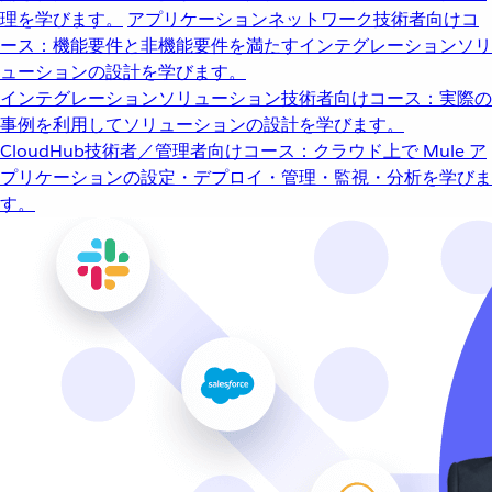
理を学びます。
アプリケーションネットワーク
技術者向けコ
ース：機能要件と非機能要件を満たすインテグレーションソリ
ューションの設計を学びます。
インテグレーションソリューション
技術者向けコース：実際の
事例を利用してソリューションの設計を学びます。
CloudHub
技術者／管理者向けコース：クラウド上で Mule ア
プリケーションの設定・デプロイ・管理・監視・分析を学びま
す。