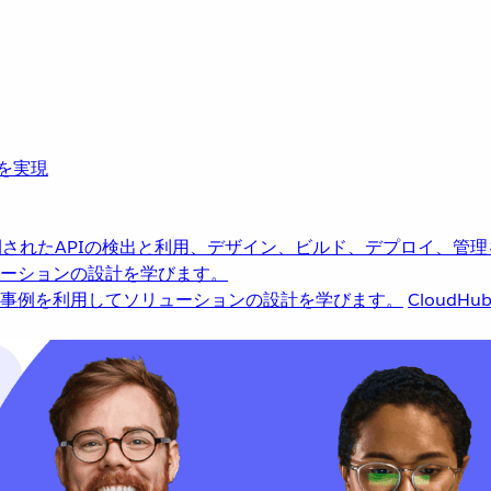
革を実現
されたAPIの検出と利用、デザイン、ビルド、デプロイ、管理
ーションの設計を学びます。
事例を利用してソリューションの設計を学びます。
CloudHu