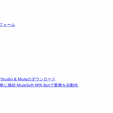
トフォーム
Studio & Muleのダウンロード
単に接続
MuleSoft RPA
Botで業務を自動化