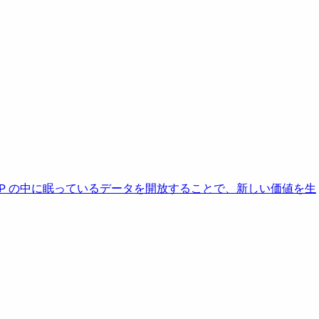
AP の中に眠っているデータを開放することで、新しい価値を生