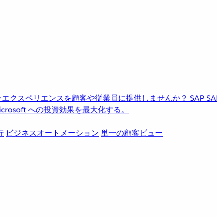
進化したエクスペリエンスを顧客や従業員に提供しませんか？
SAP
S
rosoft への投資効果を最大化する。
行
ビジネスオートメーション
単一の顧客ビュー