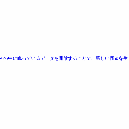
AP の中に眠っているデータを開放することで、新しい価値を生