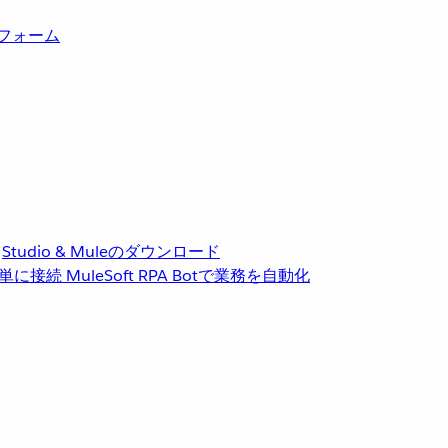
トフォーム
Studio & Muleのダウンロード
単に接続
MuleSoft RPA
Botで業務を自動化