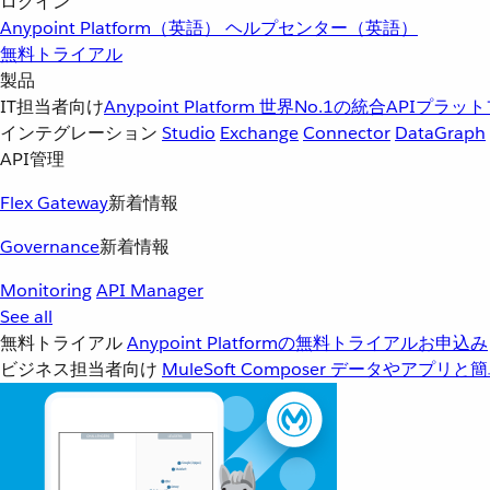
ログイン
Anypoint Platform（英語）
ヘルプセンター（英語）
無料トライアル
製品
IT担当者向け
Anypoint Platform
世界No.1の統合APIプラッ
インテグレーション
Studio
Exchange
Connector
DataGraph
API管理
Flex Gateway
新着情報
Governance
新着情報
Monitoring
API Manager
See all
無料トライアル
Anypoint Platformの無料トライアルお申込み
ビジネス担当者向け
MuleSoft Composer
データやアプリと簡