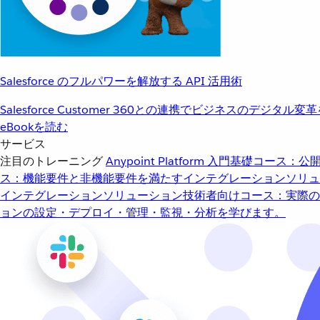
Salesforce のフルパワーを解放する API 活用術
Salesforce Customer 360との連携でビジネスのデジタル変
eBookを読む
サービス
注目のトレーニング
Anypoint Platform 入門
基礎コース：公開
ス：機能要件と非機能要件を満たすインテグレーションソリュ
インテグレーションソリューション
技術者向けコース：実際の
ョンの設定・デプロイ・管理・監視・分析を学びます。