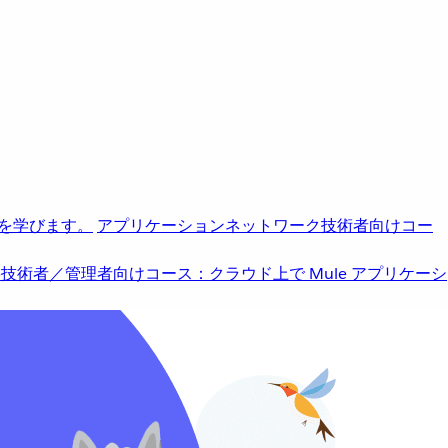
を学びます。
アプリケーションネットワーク
技術者向けコー
b
技術者／管理者向けコース：クラウド上で Mule アプリケーシ