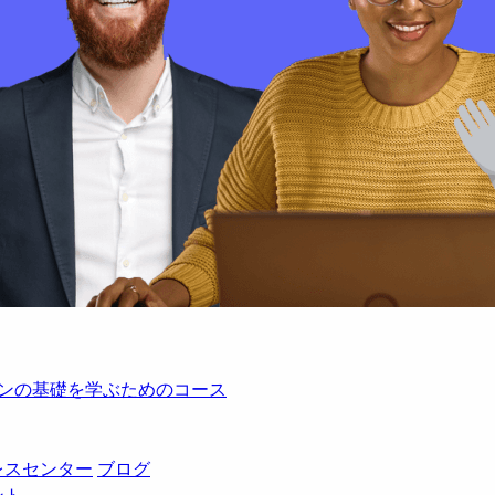
レーションの基礎を学ぶためのコース
レスセンター
ブログ