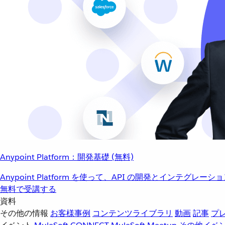
Anypoint Platform：開発基礎 (無料)
Anypoint Platform を使って、API の開発とインテグ
無料で受講する
資料
その他の情報
お客様事例
コンテンツライブラリ
動画
記事
プ