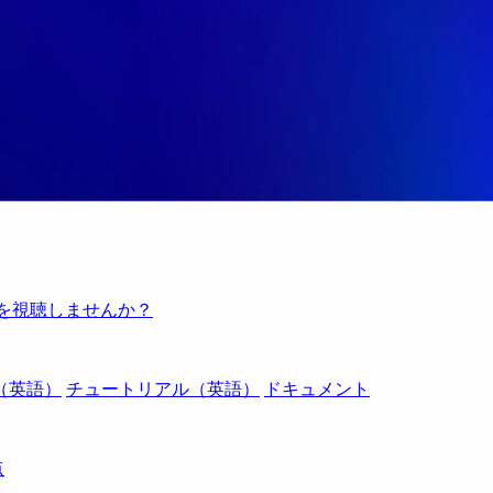
例を視聴しませんか？
（英語）
チュートリアル（英語）
ドキュメント
点