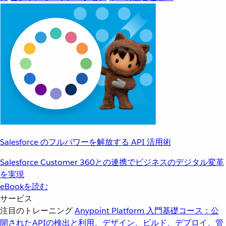
Salesforce のフルパワーを解放する API 活用術
Salesforce Customer 360との連携でビジネスのデジタル変革
を実現
eBookを読む
サービス
注目のトレーニング
Anypoint Platform 入門
基礎コース：公
開されたAPIの検出と利用、デザイン、ビルド、デプロイ、管