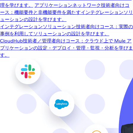
理を学びます。
アプリケーションネットワーク
技術者向けコ
ース：機能要件と非機能要件を満たすインテグレーションソリ
ューションの設計を学びます。
インテグレーションソリューション
技術者向けコース：実際の
事例を利用してソリューションの設計を学びます。
CloudHub
技術者／管理者向けコース：クラウド上で Mule ア
プリケーションの設定・デプロイ・管理・監視・分析を学びま
す。