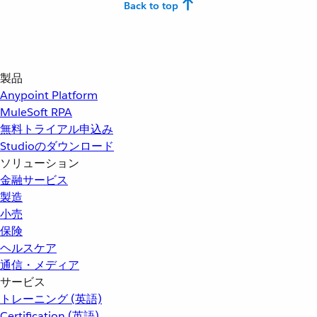
Back to top
製品
Anypoint Platform
MuleSoft RPA
無料トライアル申込み
Studioのダウンロード
ソリューション
金融サービス
製造
小売
保険
ヘルスケア
通信・メディア
サービス
トレーニング (英語)
Certification (英語)