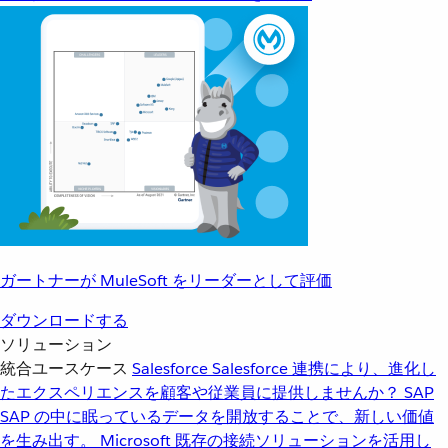
ガートナーが MuleSoft をリーダーとして評価
ダウンロードする
ソリューション
統合ユースケース
Salesforce
Salesforce 連携により、進化し
たエクスペリエンスを顧客や従業員に提供しませんか？
SAP
SAP の中に眠っているデータを開放することで、新しい価値
を生み出す。
Microsoft
既存の接続ソリューションを活用し