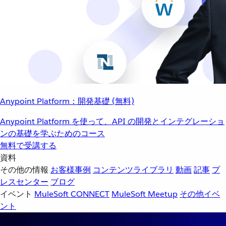
Anypoint Platform：開発基礎 (無料)
Anypoint Platform を使って、API の開発とインテグレーショ
ンの基礎を学ぶためのコース
無料で受講する
資料
その他の情報
お客様事例
コンテンツライブラリ
動画
記事
プ
レスセンター
ブログ
イベント
MuleSoft CONNECT
MuleSoft Meetup
その他イベ
ント