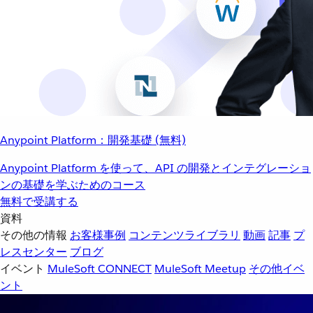
Anypoint Platform：開発基礎 (無料)
Anypoint Platform を使って、API の開発とインテグレーショ
ンの基礎を学ぶためのコース
無料で受講する
資料
その他の情報
お客様事例
コンテンツライブラリ
動画
記事
プ
レスセンター
ブログ
イベント
MuleSoft CONNECT
MuleSoft Meetup
その他イベ
ント