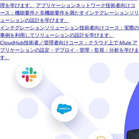
理を学びます。
アプリケーションネットワーク
技術者向けコ
ース：機能要件と非機能要件を満たすインテグレーションソリ
ューションの設計を学びます。
インテグレーションソリューション
技術者向けコース：実際の
事例を利用してソリューションの設計を学びます。
CloudHub
技術者／管理者向けコース：クラウド上で Mule ア
プリケーションの設定・デプロイ・管理・監視・分析を学びま
す。