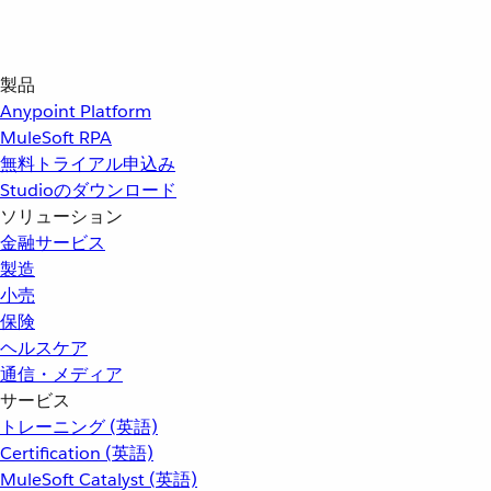
製品
Anypoint Platform
MuleSoft RPA
無料トライアル申込み
Studioのダウンロード
ソリューション
金融サービス
製造
小売
保険
ヘルスケア
通信・メディア
サービス
トレーニング (英語)
Certification (英語)
MuleSoft Catalyst (英語)