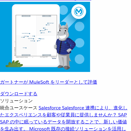
ガートナーが MuleSoft をリーダーとして評価
ダウンロードする
ソリューション
統合ユースケース
Salesforce
Salesforce 連携により、進化し
たエクスペリエンスを顧客や従業員に提供しませんか？
SAP
SAP の中に眠っているデータを開放することで、新しい価値
を生み出す。
Microsoft
既存の接続ソリューションを活用し