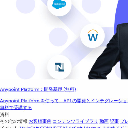
Anypoint Platform：開発基礎 (無料)
Anypoint Platform を使って、API の開発とインテグ
無料で受講する
資料
その他の情報
お客様事例
コンテンツライブラリ
動画
記事
プ