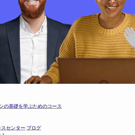
レーションの基礎を学ぶためのコース
レスセンター
ブログ