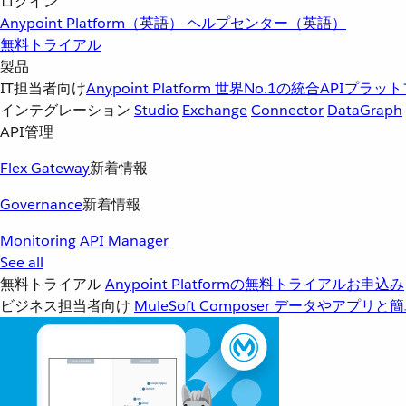
ログイン
Anypoint Platform（英語）
ヘルプセンター（英語）
無料トライアル
製品
IT担当者向け
Anypoint Platform
世界No.1の統合APIプラッ
インテグレーション
Studio
Exchange
Connector
DataGraph
API管理
Flex Gateway
新着情報
Governance
新着情報
Monitoring
API Manager
See all
無料トライアル
Anypoint Platformの無料トライアルお申込み
ビジネス担当者向け
MuleSoft Composer
データやアプリと簡