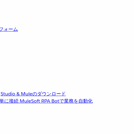
トフォーム
Studio & Muleのダウンロード
単に接続
MuleSoft RPA
Botで業務を自動化