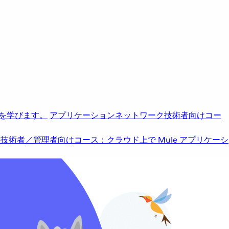
を学びます。
アプリケーションネットワーク
技術者向けコー
b
技術者／管理者向けコース：クラウド上で Mule アプリケーシ