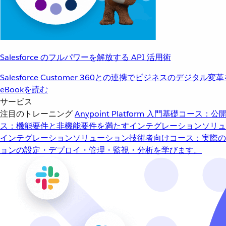
Salesforce のフルパワーを解放する API 活用術
Salesforce Customer 360との連携でビジネスのデジタル変
eBookを読む
サービス
注目のトレーニング
Anypoint Platform 入門
基礎コース：公開
ス：機能要件と非機能要件を満たすインテグレーションソリュ
インテグレーションソリューション
技術者向けコース：実際の
ョンの設定・デプロイ・管理・監視・分析を学びます。