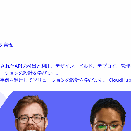
革を実現
されたAPIの検出と利用、デザイン、ビルド、デプロイ、管理
ーションの設計を学びます。
事例を利用してソリューションの設計を学びます。
CloudHu