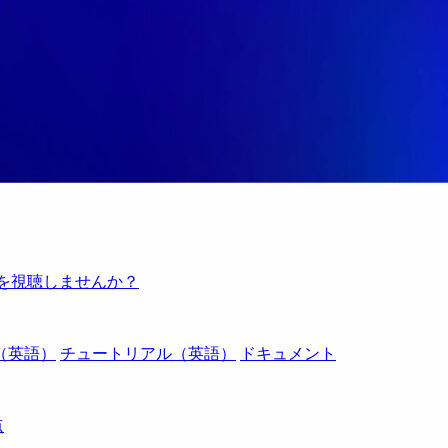
例を視聴しませんか？
（英語）
チュートリアル（英語）
ドキュメント
点