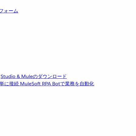
トフォーム
Studio & Muleのダウンロード
単に接続
MuleSoft RPA
Botで業務を自動化