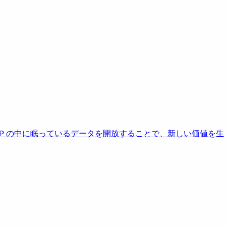
AP の中に眠っているデータを開放することで、新しい価値を生