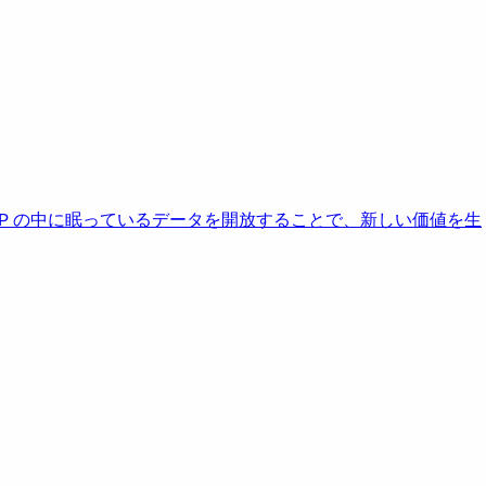
AP の中に眠っているデータを開放することで、新しい価値を生