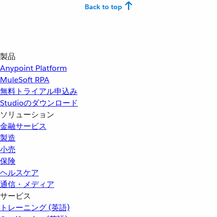
Back to top
製品
Anypoint Platform
MuleSoft RPA
無料トライアル申込み
Studioのダウンロード
ソリューション
金融サービス
製造
小売
保険
ヘルスケア
通信・メディア
サービス
トレーニング (英語)