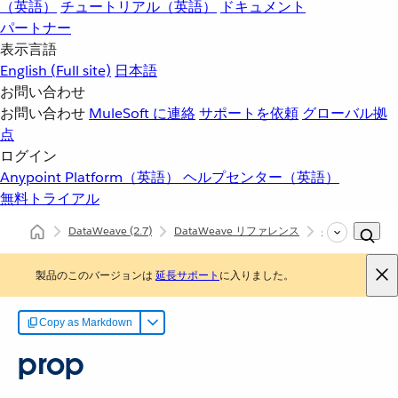
（英語）
チュートリアル（英語）
ドキュメント
パートナー
表示言語
English
(Full site)
日本語
お問い合わせ
お問い合わせ
MuleSoft に連絡
サポートを依頼
グローバル拠
点
ログイン
Anypoint Platform（英語）
ヘルプセンター（英語）
無料トライアル
DataWeave
(2.7)
DataWeave リファレンス
dw::Runtime
製品のこのバージョンは
延長サポート
に入りました。
Copy as Markdown
prop