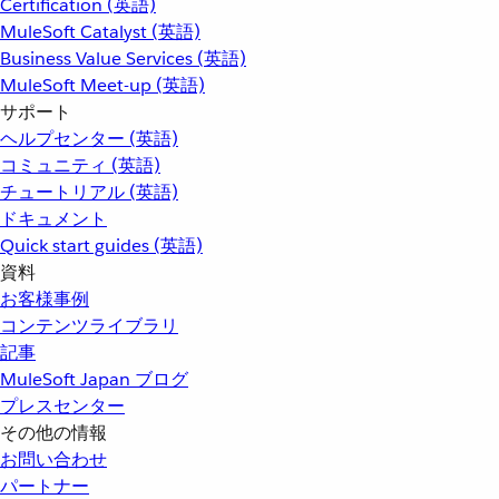
Certification (英語)
MuleSoft Catalyst (英語)
Business Value Services (英語)
MuleSoft Meet-up (英語)
サポート
ヘルプセンター (英語)
コミュニティ (英語)
チュートリアル (英語)
ドキュメント
Quick start guides (英語)
資料
お客様事例
コンテンツライブラリ
記事
MuleSoft Japan ブログ
プレスセンター
その他の情報
お問い合わせ
パートナー