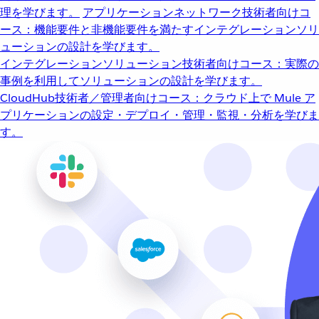
理を学びます。
アプリケーションネットワーク
技術者向けコ
ース：機能要件と非機能要件を満たすインテグレーションソリ
ューションの設計を学びます。
インテグレーションソリューション
技術者向けコース：実際の
事例を利用してソリューションの設計を学びます。
CloudHub
技術者／管理者向けコース：クラウド上で Mule ア
プリケーションの設定・デプロイ・管理・監視・分析を学びま
す。