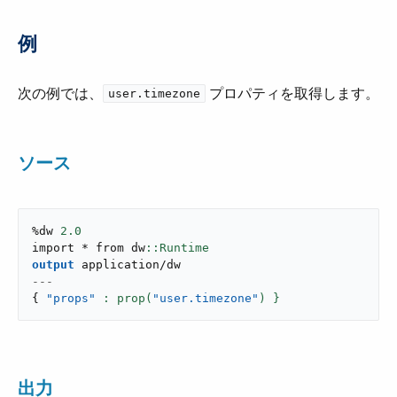
例
次の例では、​
​ プロパティを取得します。
user.timezone
ソース
%dw 
2.0
import * from dw
output
application/dw
---
{
"props"
: prop(
"user.timezone"
) }
出力