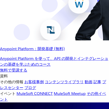
Anypoint Platform：開発基礎 (無料)
Anypoint Platform を使って、API の開発とインテグレーショ
ンの基礎を学ぶためのコース
無料で受講する
資料
その他の情報
お客様事例
コンテンツライブラリ
動画
記事
プ
レスセンター
ブログ
イベント
MuleSoft CONNECT
MuleSoft Meetup
その他イベ
ント