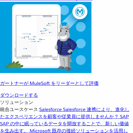
ガートナーが MuleSoft をリーダーとして評価
ダウンロードする
ソリューション
統合ユースケース
Salesforce
Salesforce 連携により、進化し
たエクスペリエンスを顧客や従業員に提供しませんか？
SAP
SAP の中に眠っているデータを開放することで、新しい価値
を生み出す。
Microsoft
既存の接続ソリューションを活用し