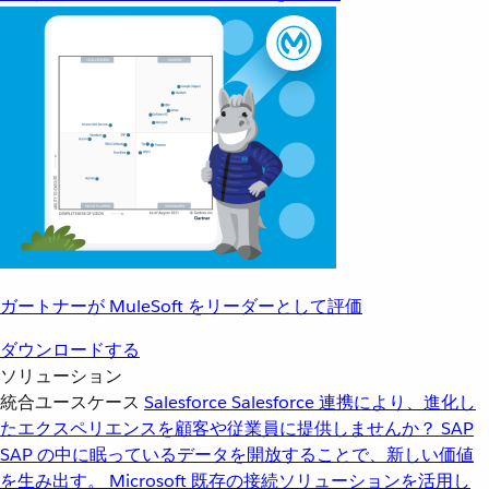
ガートナーが MuleSoft をリーダーとして評価
ダウンロードする
ソリューション
統合ユースケース
Salesforce
Salesforce 連携により、進化し
たエクスペリエンスを顧客や従業員に提供しませんか？
SAP
SAP の中に眠っているデータを開放することで、新しい価値
を生み出す。
Microsoft
既存の接続ソリューションを活用し