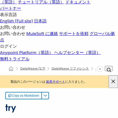
（英語）
チュートリアル（英語）
ドキュメント
パートナー
表示言語
English
(Full site)
日本語
お問い合わせ
お問い合わせ
MuleSoft に連絡
サポートを依頼
グローバル拠
点
ログイン
Anypoint Platform（英語）
ヘルプセンター（英語）
無料トライアル
DataWeave
(2.7)
DataWeave リファレンス
dw::Runtime
製品のこのバージョンは
延長サポート
に入りました。
Copy as Markdown
try