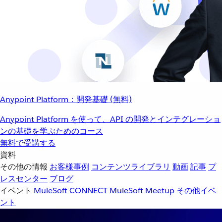
Anypoint Platform：開発基礎 (無料)
Anypoint Platform を使って、API の開発とインテグレーショ
ンの基礎を学ぶためのコース
無料で受講する
資料
その他の情報
お客様事例
コンテンツライブラリ
動画
記事
プ
レスセンター
ブログ
イベント
MuleSoft CONNECT
MuleSoft Meetup
その他イベ
ント