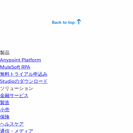
Back to top
製品
Anypoint Platform
MuleSoft RPA
無料トライアル申込み
Studioのダウンロード
ソリューション
金融サービス
製造
小売
保険
ヘルスケア
通信・メディア