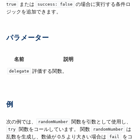
​ または ​
​ の場合に実行する条件ロ
true
success: false
ジックを追加できます。
パラメーター
名前
説明
評価する関数。
delegate
例
次の例では、​
​ 関数を引数として使用し、​
randomNumber
​ 関数をコールしています。 関数 ​
​ は
try
randomNumber
乱数を生成し、数値が 0.5 より大きい場合は ​
​ をコ
fail