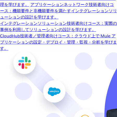
理を学びます。
アプリケーションネットワーク
技術者向けコ
ース：機能要件と非機能要件を満たすインテグレーションソリ
ューションの設計を学びます。
インテグレーションソリューション
技術者向けコース：実際の
事例を利用してソリューションの設計を学びます。
CloudHub
技術者／管理者向けコース：クラウド上で Mule ア
プリケーションの設定・デプロイ・管理・監視・分析を学びま
す。