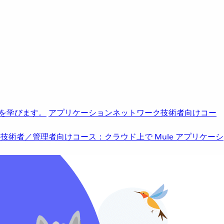
を学びます。
アプリケーションネットワーク
技術者向けコー
b
技術者／管理者向けコース：クラウド上で Mule アプリケーシ