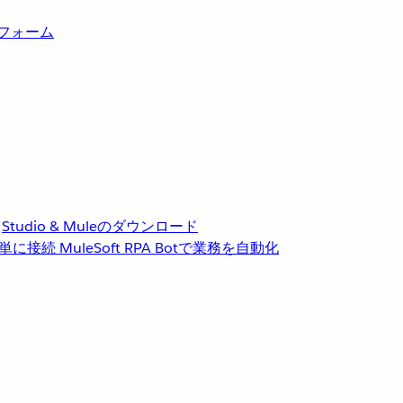
トフォーム
Studio & Muleのダウンロード
単に接続
MuleSoft RPA
Botで業務を自動化