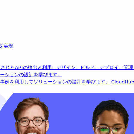
革を実現
されたAPIの検出と利用、デザイン、ビルド、デプロイ、管理
ーションの設計を学びます。
事例を利用してソリューションの設計を学びます。
CloudHu