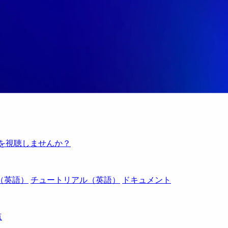
例を視聴しませんか？
（英語）
チュートリアル（英語）
ドキュメント
点