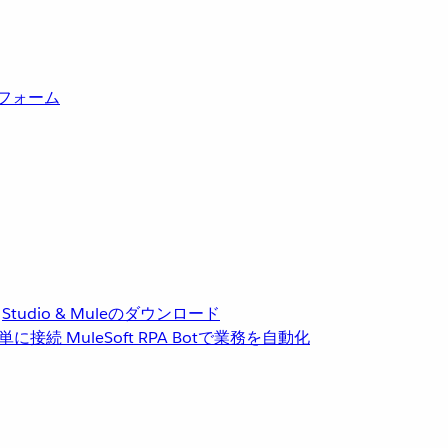
トフォーム
Studio & Muleのダウンロード
単に接続
MuleSoft RPA
Botで業務を自動化