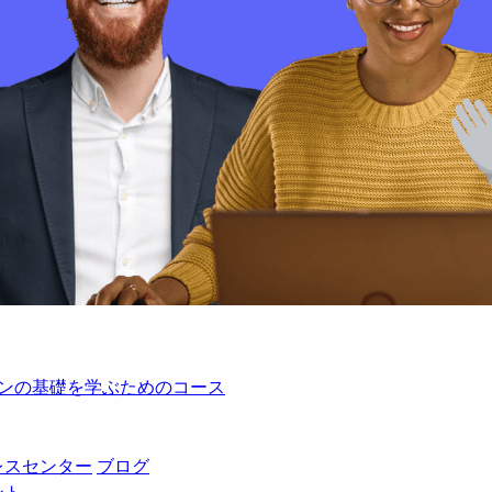
レーションの基礎を学ぶためのコース
レスセンター
ブログ