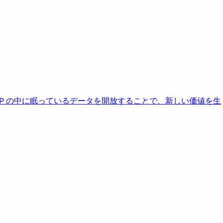
AP の中に眠っているデータを開放することで、新しい価値を生