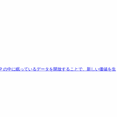
AP の中に眠っているデータを開放することで、新しい価値を生