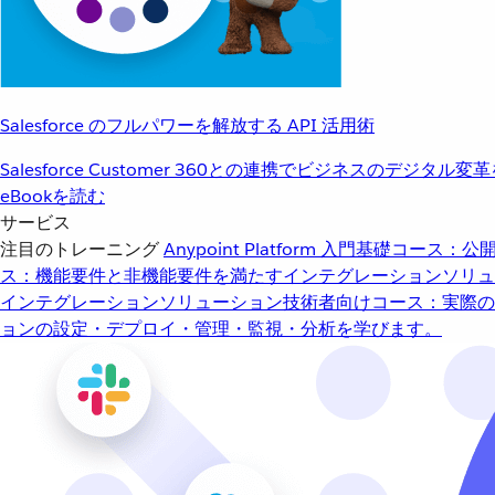
Salesforce のフルパワーを解放する API 活用術
Salesforce Customer 360との連携でビジネスのデジタル変
eBookを読む
サービス
注目のトレーニング
Anypoint Platform 入門
基礎コース：公開
ス：機能要件と非機能要件を満たすインテグレーションソリュ
インテグレーションソリューション
技術者向けコース：実際の
ョンの設定・デプロイ・管理・監視・分析を学びます。