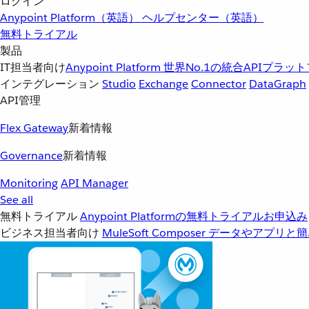
ログイン
Anypoint Platform（英語）
ヘルプセンター（英語）
無料トライアル
製品
IT担当者向け
Anypoint Platform
世界No.1の統合APIプラッ
インテグレーション
Studio
Exchange
Connector
DataGraph
API管理
Flex Gateway
新着情報
Governance
新着情報
Monitoring
API Manager
See all
無料トライアル
Anypoint Platformの無料トライアルお申込み
ビジネス担当者向け
MuleSoft Composer
データやアプリと簡