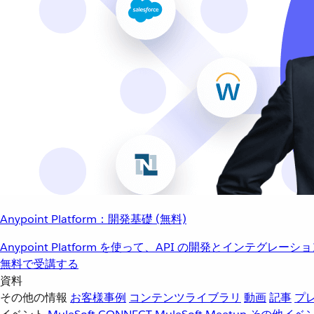
Anypoint Platform：開発基礎 (無料)
Anypoint Platform を使って、API の開発とインテグ
無料で受講する
資料
その他の情報
お客様事例
コンテンツライブラリ
動画
記事
プ