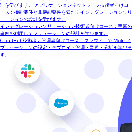
理を学びます。
アプリケーションネットワーク
技術者向けコ
ース：機能要件と非機能要件を満たすインテグレーションソリ
ューションの設計を学びます。
インテグレーションソリューション
技術者向けコース：実際の
事例を利用してソリューションの設計を学びます。
CloudHub
技術者／管理者向けコース：クラウド上で Mule ア
プリケーションの設定・デプロイ・管理・監視・分析を学びま
す。