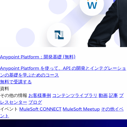
Anypoint Platform：開発基礎 (無料)
Anypoint Platform を使って、API の開発とインテグレーショ
ンの基礎を学ぶためのコース
無料で受講する
資料
その他の情報
お客様事例
コンテンツライブラリ
動画
記事
プ
レスセンター
ブログ
イベント
MuleSoft CONNECT
MuleSoft Meetup
その他イベ
ント