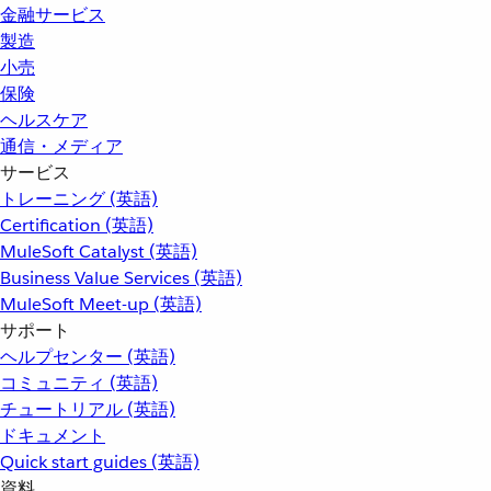
金融サービス
製造
小売
保険
ヘルスケア
通信・メディア
サービス
トレーニング (英語)
Certification (英語)
MuleSoft Catalyst (英語)
Business Value Services (英語)
MuleSoft Meet-up (英語)
サポート
ヘルプセンター (英語)
コミュニティ (英語)
チュートリアル (英語)
ドキュメント
Quick start guides (英語)
資料