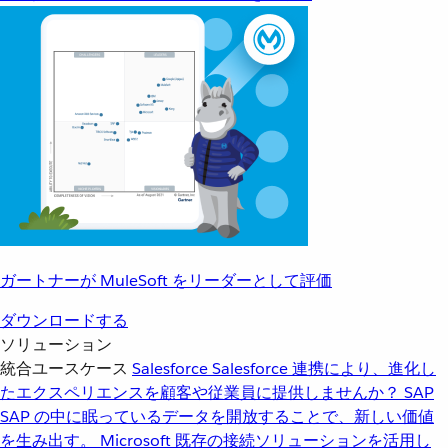
ガートナーが MuleSoft をリーダーとして評価
ダウンロードする
ソリューション
統合ユースケース
Salesforce
Salesforce 連携により、進化し
たエクスペリエンスを顧客や従業員に提供しませんか？
SAP
SAP の中に眠っているデータを開放することで、新しい価値
を生み出す。
Microsoft
既存の接続ソリューションを活用し