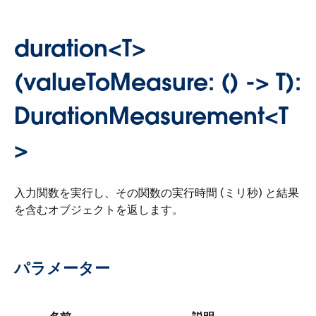
duration<T>
(valueToMeasure: () -> T):
DurationMeasurement<T
>
入力関数を実行し、その関数の実行時間 (ミリ秒) と結果
を含むオブジェクトを返します。
パラメーター