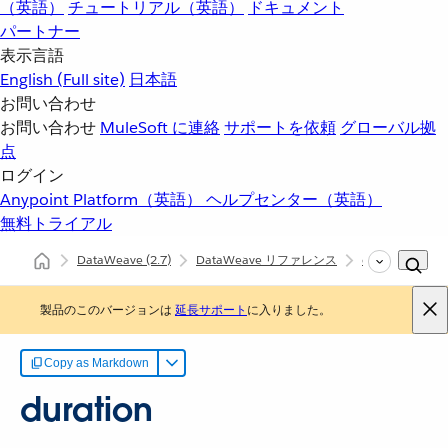
（英語）
チュートリアル（英語）
ドキュメント
パートナー
表示言語
English
(Full site)
日本語
お問い合わせ
お問い合わせ
MuleSoft に連絡
サポートを依頼
グローバル拠
点
ログイン
Anypoint Platform（英語）
ヘルプセンター（英語）
無料トライアル
DataWeave
(2.7)
DataWeave リファレンス
dw::util::Timer
製品のこのバージョンは
延長サポート
に入りました。
Copy as Markdown
duration